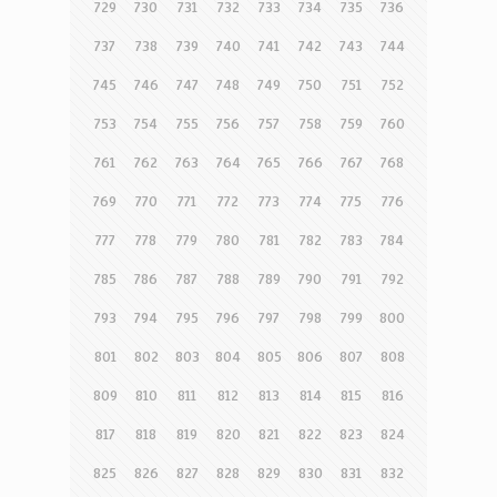
729
730
731
732
733
734
735
736
737
738
739
740
741
742
743
744
745
746
747
748
749
750
751
752
753
754
755
756
757
758
759
760
761
762
763
764
765
766
767
768
769
770
771
772
773
774
775
776
777
778
779
780
781
782
783
784
785
786
787
788
789
790
791
792
793
794
795
796
797
798
799
800
801
802
803
804
805
806
807
808
809
810
811
812
813
814
815
816
817
818
819
820
821
822
823
824
825
826
827
828
829
830
831
832