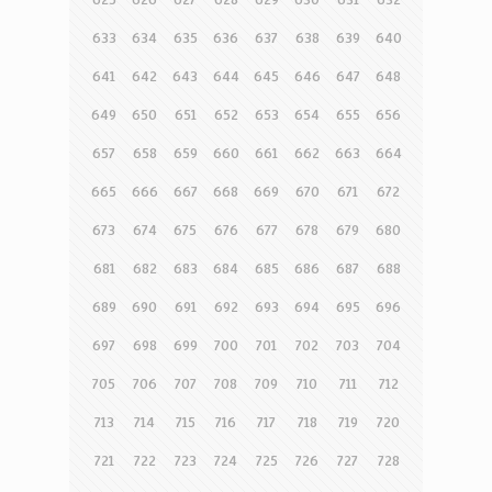
633
634
635
636
637
638
639
640
641
642
643
644
645
646
647
648
649
650
651
652
653
654
655
656
657
658
659
660
661
662
663
664
665
666
667
668
669
670
671
672
673
674
675
676
677
678
679
680
681
682
683
684
685
686
687
688
689
690
691
692
693
694
695
696
697
698
699
700
701
702
703
704
705
706
707
708
709
710
711
712
713
714
715
716
717
718
719
720
721
722
723
724
725
726
727
728