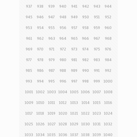
937
938
939
940
941
942
943
944
945
946
947
948
949
950
951
952
953
954
955
956
957
958
959
960
961
962
963
964
965
966
967
968
969
970
971
972
973
974
975
976
977
978
979
980
981
982
983
984
985
986
987
988
989
990
991
992
993
994
995
996
997
998
999
1000
1001
1002
1003
1004
1005
1006
1007
1008
1009
1010
1011
1012
1013
1014
1015
1016
1017
1018
1019
1020
1021
1022
1023
1024
1025
1026
1027
1028
1029
1030
1031
1032
1033
1034
1035
1036
1037
1038
1039
1040