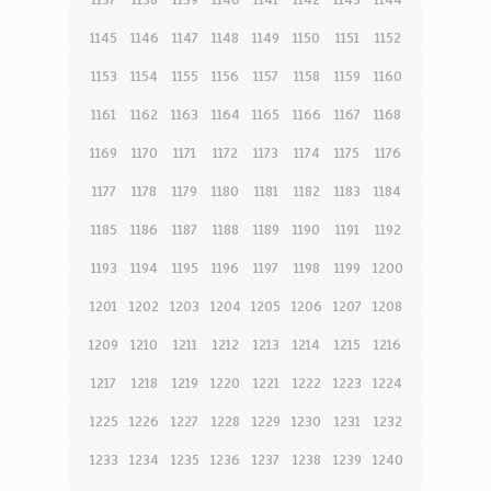
1145
1146
1147
1148
1149
1150
1151
1152
1153
1154
1155
1156
1157
1158
1159
1160
1161
1162
1163
1164
1165
1166
1167
1168
1169
1170
1171
1172
1173
1174
1175
1176
1177
1178
1179
1180
1181
1182
1183
1184
1185
1186
1187
1188
1189
1190
1191
1192
1193
1194
1195
1196
1197
1198
1199
1200
1201
1202
1203
1204
1205
1206
1207
1208
1209
1210
1211
1212
1213
1214
1215
1216
1217
1218
1219
1220
1221
1222
1223
1224
1225
1226
1227
1228
1229
1230
1231
1232
1233
1234
1235
1236
1237
1238
1239
1240