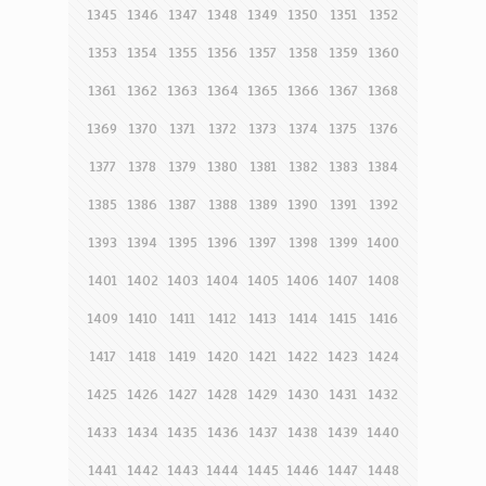
1345
1346
1347
1348
1349
1350
1351
1352
1353
1354
1355
1356
1357
1358
1359
1360
1361
1362
1363
1364
1365
1366
1367
1368
1369
1370
1371
1372
1373
1374
1375
1376
1377
1378
1379
1380
1381
1382
1383
1384
1385
1386
1387
1388
1389
1390
1391
1392
1393
1394
1395
1396
1397
1398
1399
1400
1401
1402
1403
1404
1405
1406
1407
1408
1409
1410
1411
1412
1413
1414
1415
1416
1417
1418
1419
1420
1421
1422
1423
1424
1425
1426
1427
1428
1429
1430
1431
1432
1433
1434
1435
1436
1437
1438
1439
1440
1441
1442
1443
1444
1445
1446
1447
1448