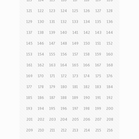
121
122
123
124
125
126
127
128
129
130
131
132
133
134
135
136
137
138
139
140
141
142
143
144
145
146
147
148
149
150
151
152
153
154
155
156
157
158
159
160
161
162
163
164
165
166
167
168
169
170
171
172
173
174
175
176
177
178
179
180
181
182
183
184
185
186
187
188
189
190
191
192
193
194
195
196
197
198
199
200
201
202
203
204
205
206
207
208
209
210
211
212
213
214
215
216