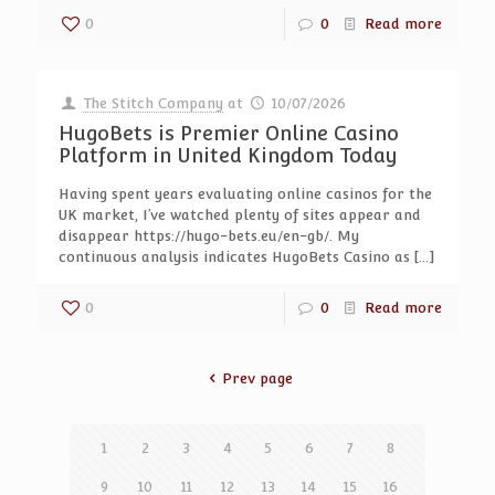
0
0
Read more
The Stitch Company
at
10/07/2026
HugoBets is Premier Online Casino
Platform in United Kingdom Today
Having spent years evaluating online casinos for the
UK market, I’ve watched plenty of sites appear and
disappear https://hugo-bets.eu/en-gb/. My
continuous analysis indicates HugoBets Casino as
[…]
0
0
Read more
Prev page
1
2
3
4
5
6
7
8
9
10
11
12
13
14
15
16