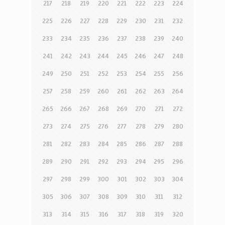
217
218
219
220
221
222
223
224
225
226
227
228
229
230
231
232
233
234
235
236
237
238
239
240
241
242
243
244
245
246
247
248
249
250
251
252
253
254
255
256
257
258
259
260
261
262
263
264
265
266
267
268
269
270
271
272
273
274
275
276
277
278
279
280
281
282
283
284
285
286
287
288
289
290
291
292
293
294
295
296
297
298
299
300
301
302
303
304
305
306
307
308
309
310
311
312
313
314
315
316
317
318
319
320