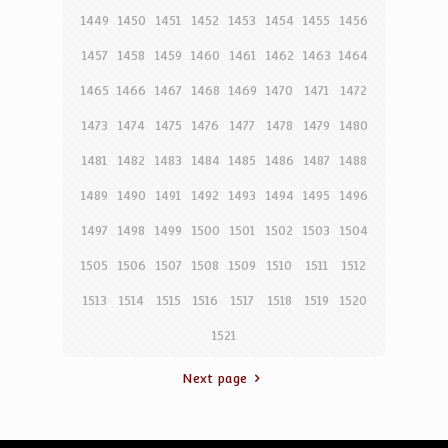
1449
1450
1451
1452
1453
1454
1455
1456
1457
1458
1459
1460
1461
1462
1463
1464
1465
1466
1467
1468
1469
1470
1471
1472
1473
1474
1475
1476
1477
1478
1479
1480
1481
1482
1483
1484
1485
1486
1487
1488
1489
1490
1491
1492
1493
1494
1495
1496
1497
1498
1499
1500
1501
1502
1503
1504
1505
1506
1507
1508
1509
1510
1511
1512
1513
1514
1515
1516
1517
1518
1519
1520
1521
Next page