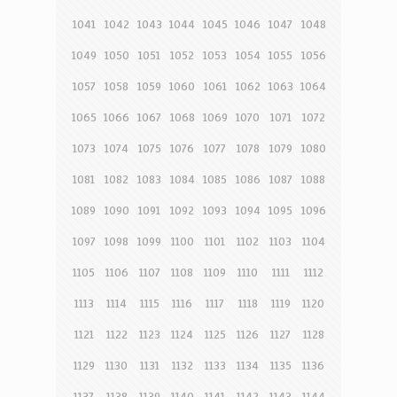
1041
1042
1043
1044
1045
1046
1047
1048
1049
1050
1051
1052
1053
1054
1055
1056
1057
1058
1059
1060
1061
1062
1063
1064
1065
1066
1067
1068
1069
1070
1071
1072
1073
1074
1075
1076
1077
1078
1079
1080
1081
1082
1083
1084
1085
1086
1087
1088
1089
1090
1091
1092
1093
1094
1095
1096
1097
1098
1099
1100
1101
1102
1103
1104
1105
1106
1107
1108
1109
1110
1111
1112
1113
1114
1115
1116
1117
1118
1119
1120
1121
1122
1123
1124
1125
1126
1127
1128
1129
1130
1131
1132
1133
1134
1135
1136
1137
1138
1139
1140
1141
1142
1143
1144