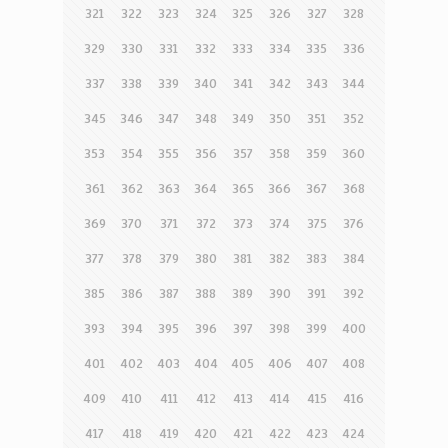
321
322
323
324
325
326
327
328
329
330
331
332
333
334
335
336
337
338
339
340
341
342
343
344
345
346
347
348
349
350
351
352
353
354
355
356
357
358
359
360
361
362
363
364
365
366
367
368
369
370
371
372
373
374
375
376
377
378
379
380
381
382
383
384
385
386
387
388
389
390
391
392
393
394
395
396
397
398
399
400
401
402
403
404
405
406
407
408
409
410
411
412
413
414
415
416
417
418
419
420
421
422
423
424