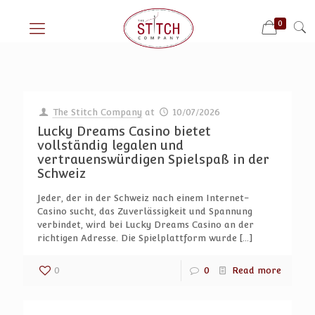
0
The Stitch Company
at
10/07/2026
Lucky Dreams Casino bietet
vollständig legalen und
vertrauenswürdigen Spielspaß in der
Schweiz
Jeder, der in der Schweiz nach einem Internet-
Casino sucht, das Zuverlässigkeit und Spannung
verbindet, wird bei Lucky Dreams Casino an der
richtigen Adresse. Die Spielplattform wurde
[…]
0
0
Read more