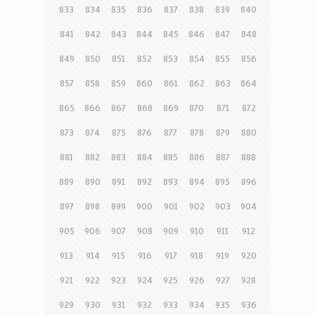
833
834
835
836
837
838
839
840
841
842
843
844
845
846
847
848
849
850
851
852
853
854
855
856
857
858
859
860
861
862
863
864
865
866
867
868
869
870
871
872
873
874
875
876
877
878
879
880
881
882
883
884
885
886
887
888
889
890
891
892
893
894
895
896
897
898
899
900
901
902
903
904
905
906
907
908
909
910
911
912
913
914
915
916
917
918
919
920
921
922
923
924
925
926
927
928
929
930
931
932
933
934
935
936