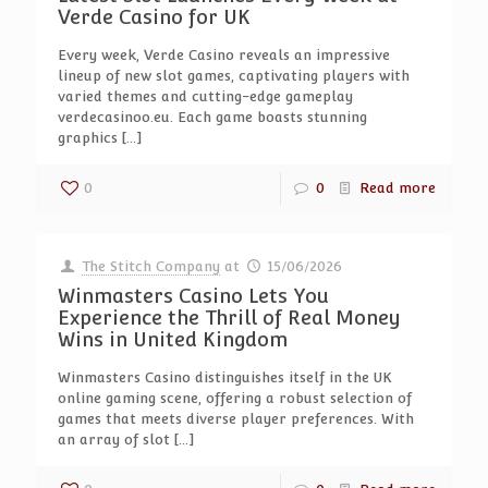
Verde Casino for UK
Every week, Verde Casino reveals an impressive
lineup of new slot games, captivating players with
varied themes and cutting-edge gameplay
verdecasinoo.eu. Each game boasts stunning
graphics
[…]
0
0
Read more
The Stitch Company
at
15/06/2026
Winmasters Casino Lets You
Experience the Thrill of Real Money
Wins in United Kingdom
Winmasters Casino distinguishes itself in the UK
online gaming scene, offering a robust selection of
games that meets diverse player preferences. With
an array of slot
[…]