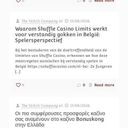
0
0
Read more
The Stitch Company
at
15/06/2026
Waarom Shuffle Casino Limits werkt
voor verstandig gokken in België:
Spelersperspectief
Bij het bestuderen van de doeltreffendheid van de
limieten van Shuffle Casino, erkennen we hoe deze
maatregelen aansluiten bij verstandig spelen in
België https://sshufflecasino.com/nl-be/. Ze fungeren
[…]
0
0
Read more
The Stitch Company
at
15/06/2026
Οι πιο συμφέρουσες προσφορές καζίνο
σας αναμένουν στο καζίνο Bonuskong
στην Ελλάδα