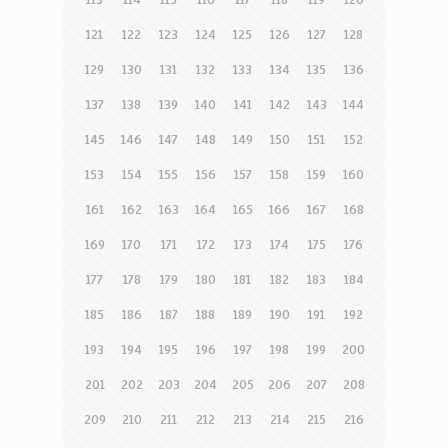
121
122
123
124
125
126
127
128
129
130
131
132
133
134
135
136
137
138
139
140
141
142
143
144
145
146
147
148
149
150
151
152
153
154
155
156
157
158
159
160
161
162
163
164
165
166
167
168
169
170
171
172
173
174
175
176
177
178
179
180
181
182
183
184
185
186
187
188
189
190
191
192
193
194
195
196
197
198
199
200
201
202
203
204
205
206
207
208
209
210
211
212
213
214
215
216