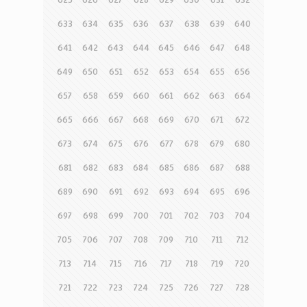
633
634
635
636
637
638
639
640
641
642
643
644
645
646
647
648
649
650
651
652
653
654
655
656
657
658
659
660
661
662
663
664
665
666
667
668
669
670
671
672
673
674
675
676
677
678
679
680
681
682
683
684
685
686
687
688
689
690
691
692
693
694
695
696
697
698
699
700
701
702
703
704
705
706
707
708
709
710
711
712
713
714
715
716
717
718
719
720
721
722
723
724
725
726
727
728