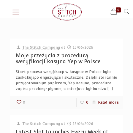
0
The Stitch Company
at
15/06/2026
Moje przeżycia z procedurą
weryfikacji kasyna Yep w Polsce
Start procesu weryfikacji w kasynie w Polsce było
zaskakująco angażujące i skuteczne. Dzięki starannie
przygotowanym papierom, Yep Kasyno, procedura
zapisu przebiegł płynnie, a interface był bardzo
[…]
0
0
Read more
The Stitch Company
at
15/06/2026
Latest Slot Launches Every Week at