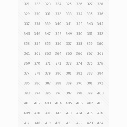
321
322
323
324
325
326
327
328
329
330
331
332
333
334
335
336
337
338
339
340
341
342
343
344
345
346
347
348
349
350
351
352
353
354
355
356
357
358
359
360
361
362
363
364
365
366
367
368
369
370
371
372
373
374
375
376
377
378
379
380
381
382
383
384
385
386
387
388
389
390
391
392
393
394
395
396
397
398
399
400
401
402
403
404
405
406
407
408
409
410
411
412
413
414
415
416
417
418
419
420
421
422
423
424