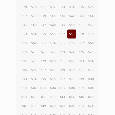
529
530
531
532
533
534
535
536
537
538
539
540
541
542
543
544
545
546
547
548
549
550
551
552
553
554
555
556
557
558
559
560
561
562
563
564
565
566
567
568
569
570
571
572
573
574
575
576
577
578
579
580
581
582
583
584
585
586
587
588
589
590
591
592
593
594
595
596
597
598
599
600
601
602
603
604
605
606
607
608
609
610
611
612
613
614
615
616
617
618
619
620
621
622
623
624
625
626
627
628
629
630
631
632