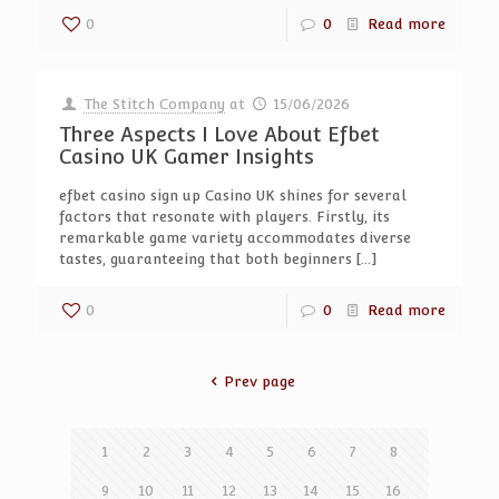
0
0
Read more
The Stitch Company
at
15/06/2026
Three Aspects I Love About Efbet
Casino UK Gamer Insights
efbet casino sign up Casino UK shines for several
factors that resonate with players. Firstly, its
remarkable game variety accommodates diverse
tastes, guaranteeing that both beginners
[…]
0
0
Read more
Prev page
1
2
3
4
5
6
7
8
9
10
11
12
13
14
15
16