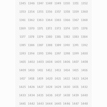
1345
1346
1347
1348
1349
1350
1351
1352
1353
1354
1355
1356
1357
1358
1359
1360
1361
1362
1363
1364
1365
1366
1367
1368
1369
1370
1371
1372
1373
1374
1375
1376
1377
1378
1379
1380
1381
1382
1383
1384
1385
1386
1387
1388
1389
1390
1391
1392
1393
1394
1395
1396
1397
1398
1399
1400
1401
1402
1403
1404
1405
1406
1407
1408
1409
1410
1411
1412
1413
1414
1415
1416
1417
1418
1419
1420
1421
1422
1423
1424
1425
1426
1427
1428
1429
1430
1431
1432
1433
1434
1435
1436
1437
1438
1439
1440
1441
1442
1443
1444
1445
1446
1447
1448