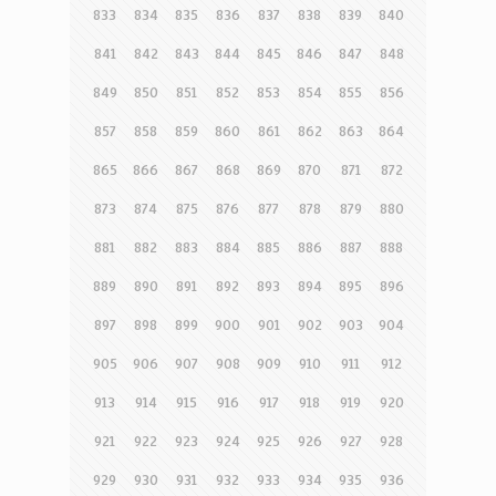
833
834
835
836
837
838
839
840
841
842
843
844
845
846
847
848
849
850
851
852
853
854
855
856
857
858
859
860
861
862
863
864
865
866
867
868
869
870
871
872
873
874
875
876
877
878
879
880
881
882
883
884
885
886
887
888
889
890
891
892
893
894
895
896
897
898
899
900
901
902
903
904
905
906
907
908
909
910
911
912
913
914
915
916
917
918
919
920
921
922
923
924
925
926
927
928
929
930
931
932
933
934
935
936