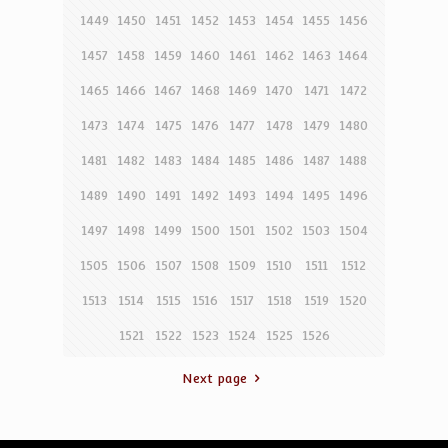
1449
1450
1451
1452
1453
1454
1455
1456
1457
1458
1459
1460
1461
1462
1463
1464
1465
1466
1467
1468
1469
1470
1471
1472
1473
1474
1475
1476
1477
1478
1479
1480
1481
1482
1483
1484
1485
1486
1487
1488
1489
1490
1491
1492
1493
1494
1495
1496
1497
1498
1499
1500
1501
1502
1503
1504
1505
1506
1507
1508
1509
1510
1511
1512
1513
1514
1515
1516
1517
1518
1519
1520
1521
1522
1523
1524
1525
1526
Next page