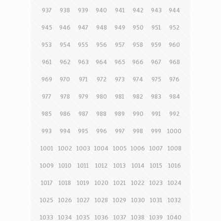
937
938
939
940
941
942
943
944
945
946
947
948
949
950
951
952
953
954
955
956
957
958
959
960
961
962
963
964
965
966
967
968
969
970
971
972
973
974
975
976
977
978
979
980
981
982
983
984
985
986
987
988
989
990
991
992
993
994
995
996
997
998
999
1000
1001
1002
1003
1004
1005
1006
1007
1008
1009
1010
1011
1012
1013
1014
1015
1016
1017
1018
1019
1020
1021
1022
1023
1024
1025
1026
1027
1028
1029
1030
1031
1032
1033
1034
1035
1036
1037
1038
1039
1040