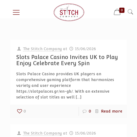
0
The Stitch Company
at
15/06/2026
Slots Palace Casino Invites UK to Play
Enjoy Celebrate Every Spin
Slots Palace Casino provides UK players an
comprehensive gaming platform that harmonizes
variety and user experience
https://slotpalaces.gr/en-gb/. With an extensive
selection of slot titles as well
[…]
0
0
Read more
The Stitch Company
at
15/06/2026