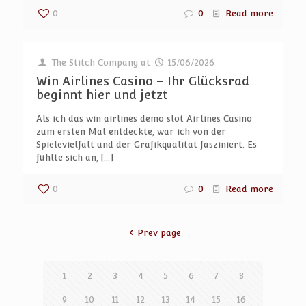
0
0
Read more
The Stitch Company
at
15/06/2026
Win Airlines Casino – Ihr Glücksrad
beginnt hier und jetzt
Als ich das win airlines demo slot Airlines Casino
zum ersten Mal entdeckte, war ich von der
Spielevielfalt und der Grafikqualität fasziniert. Es
fühlte sich an,
[…]
0
0
Read more
Prev page
1
2
3
4
5
6
7
8
9
10
11
12
13
14
15
16