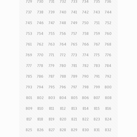
729
730
731
732
733
734
735
736
737
738
739
740
741
742
743
744
745
746
747
748
749
750
751
752
753
754
755
756
757
758
759
760
761
762
763
764
765
766
767
768
769
770
771
772
773
774
775
776
777
778
779
780
781
782
783
784
785
786
787
788
789
790
791
792
793
794
795
796
797
798
799
800
801
802
803
804
805
806
807
808
809
810
811
812
813
814
815
816
817
818
819
820
821
822
823
824
825
826
827
828
829
830
831
832