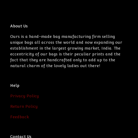
About Us
Ours is a hand-made bag manufacturing firm selling
unique bags all across the world and now expanding our
establishment in the largest growing market, India. The
eccentricity of our bags is their peculiar prints and the
fact that they are handcrafted only to add up to the
natural charm of the lovely ladies out there!
Help
Privacy Policy
Return Policy
Feedback
Contact Us