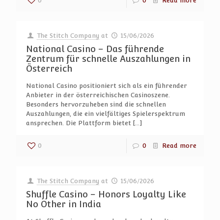
0
0
Read more
The Stitch Company
at
15/06/2026
National Casino – Das führende
Zentrum für schnelle Auszahlungen in
Österreich
National Casino positioniert sich als ein führender
Anbieter in der österreichischen Casinoszene.
Besonders hervorzuheben sind die schnellen
Auszahlungen, die ein vielfältiges Spielerspektrum
ansprechen. Die Plattform bietet
[…]
0
0
Read more
The Stitch Company
at
15/06/2026
Shuffle Casino – Honors Loyalty Like
No Other in India