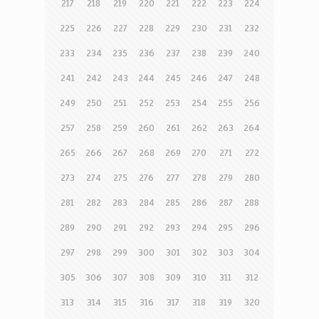
217
218
219
220
221
222
223
224
225
226
227
228
229
230
231
232
233
234
235
236
237
238
239
240
241
242
243
244
245
246
247
248
249
250
251
252
253
254
255
256
257
258
259
260
261
262
263
264
265
266
267
268
269
270
271
272
273
274
275
276
277
278
279
280
281
282
283
284
285
286
287
288
289
290
291
292
293
294
295
296
297
298
299
300
301
302
303
304
305
306
307
308
309
310
311
312
313
314
315
316
317
318
319
320