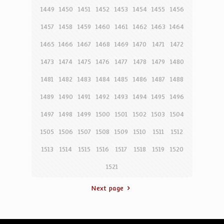
1449
1450
1451
1452
1453
1454
1455
1456
1457
1458
1459
1460
1461
1462
1463
1464
1465
1466
1467
1468
1469
1470
1471
1472
1473
1474
1475
1476
1477
1478
1479
1480
1481
1482
1483
1484
1485
1486
1487
1488
1489
1490
1491
1492
1493
1494
1495
1496
1497
1498
1499
1500
1501
1502
1503
1504
1505
1506
1507
1508
1509
1510
1511
1512
1513
1514
1515
1516
1517
1518
1519
1520
1521
Next page