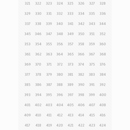
321
322
323
324
325
326
327
328
329
330
331
332
333
334
335
336
337
338
339
340
341
342
343
344
345
346
347
348
349
350
351
352
353
354
355
356
357
358
359
360
361
362
363
364
365
366
367
368
369
370
371
372
373
374
375
376
377
378
379
380
381
382
383
384
385
386
387
388
389
390
391
392
393
394
395
396
397
398
399
400
401
402
403
404
405
406
407
408
409
410
411
412
413
414
415
416
417
418
419
420
421
422
423
424