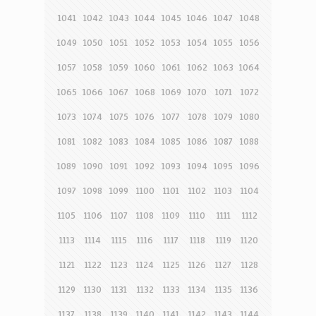
1041
1042
1043
1044
1045
1046
1047
1048
1049
1050
1051
1052
1053
1054
1055
1056
1057
1058
1059
1060
1061
1062
1063
1064
1065
1066
1067
1068
1069
1070
1071
1072
1073
1074
1075
1076
1077
1078
1079
1080
1081
1082
1083
1084
1085
1086
1087
1088
1089
1090
1091
1092
1093
1094
1095
1096
1097
1098
1099
1100
1101
1102
1103
1104
1105
1106
1107
1108
1109
1110
1111
1112
1113
1114
1115
1116
1117
1118
1119
1120
1121
1122
1123
1124
1125
1126
1127
1128
1129
1130
1131
1132
1133
1134
1135
1136
1137
1138
1139
1140
1141
1142
1143
1144