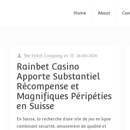
Home
About
Con
The Stitch Company
at
24/06/2026
Rainbet Casino
Apporte Substantiel
Récompense et
Magnifiques Péripéties
en Suisse
En Suisse, la recherche d’une site de jeu en ligne
combinant sécurité, amusement de qualité et