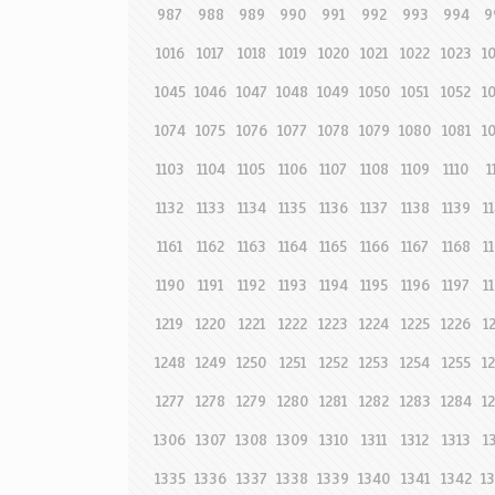
987
988
989
990
991
992
993
994
9
1016
1017
1018
1019
1020
1021
1022
1023
1
1045
1046
1047
1048
1049
1050
1051
1052
1
1074
1075
1076
1077
1078
1079
1080
1081
1
1103
1104
1105
1106
1107
1108
1109
1110
1
1132
1133
1134
1135
1136
1137
1138
1139
1
1161
1162
1163
1164
1165
1166
1167
1168
1
1190
1191
1192
1193
1194
1195
1196
1197
1
1219
1220
1221
1222
1223
1224
1225
1226
1
1248
1249
1250
1251
1252
1253
1254
1255
1
1277
1278
1279
1280
1281
1282
1283
1284
1
1306
1307
1308
1309
1310
1311
1312
1313
1
1335
1336
1337
1338
1339
1340
1341
1342
1