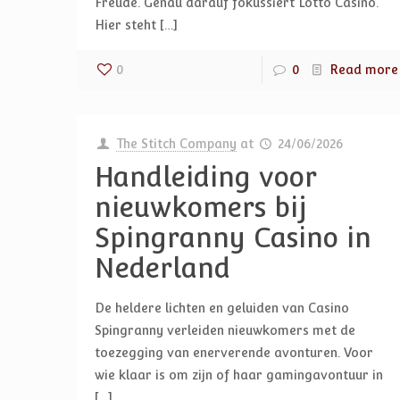
Freude. Genau darauf fokussiert Lotto Casino.
Hier steht
[…]
0
0
Read more
The Stitch Company
at
24/06/2026
Handleiding voor
nieuwkomers bij
Spingranny Casino in
Nederland
De heldere lichten en geluiden van Casino
Spingranny verleiden nieuwkomers met de
toezegging van enerverende avonturen. Voor
wie klaar is om zijn of haar gamingavontuur in
[…]