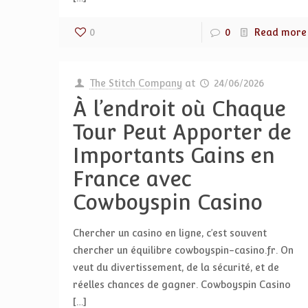
0
0
Read more
The Stitch Company
at
24/06/2026
À l’endroit où Chaque
Tour Peut Apporter de
Importants Gains en
France avec
Cowboyspin Casino
Chercher un casino en ligne, c’est souvent
chercher un équilibre cowboyspin-casino.fr. On
veut du divertissement, de la sécurité, et de
réelles chances de gagner. Cowboyspin Casino
[…]