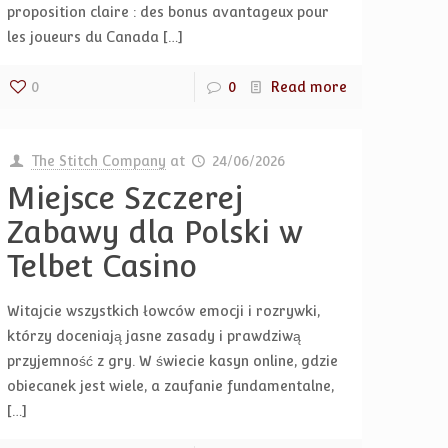
proposition claire : des bonus avantageux pour
les joueurs du Canada
[…]
0
0
Read more
The Stitch Company
at
24/06/2026
Miejsce Szczerej
Zabawy dla Polski w
Telbet Casino
Witajcie wszystkich łowców emocji i rozrywki,
którzy doceniają jasne zasady i prawdziwą
przyjemność z gry. W świecie kasyn online, gdzie
obiecanek jest wiele, a zaufanie fundamentalne,
[…]