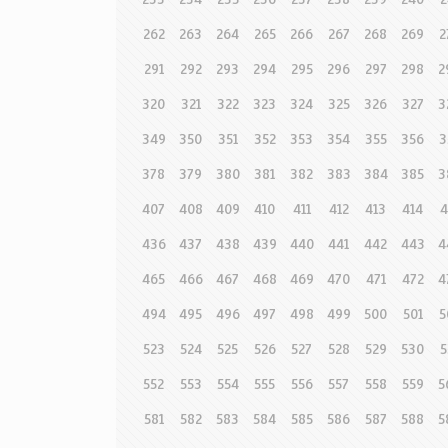
262
263
264
265
266
267
268
269
2
291
292
293
294
295
296
297
298
2
320
321
322
323
324
325
326
327
3
349
350
351
352
353
354
355
356
3
378
379
380
381
382
383
384
385
3
407
408
409
410
411
412
413
414
4
436
437
438
439
440
441
442
443
4
465
466
467
468
469
470
471
472
4
494
495
496
497
498
499
500
501
5
523
524
525
526
527
528
529
530
5
552
553
554
555
556
557
558
559
5
581
582
583
584
585
586
587
588
5