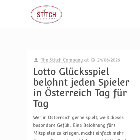
The Stitch Company
at
24/06/2026
Lotto Glücksspiel
belohnt jeden Spieler
in Österreich Tag für
Tag
Wer in Österreich gerne spielt, weiß dieses
besondere Gefühl: Eine Belohnung fürs
Mitspielen zu kriegen, macht einfach mehr