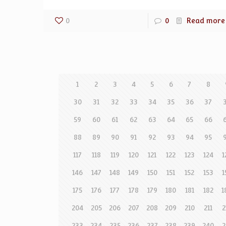
0
0
Read more
1
2
3
4
5
6
7
8
30
31
32
33
34
35
36
37
59
60
61
62
63
64
65
66
88
89
90
91
92
93
94
95
117
118
119
120
121
122
123
124
1
146
147
148
149
150
151
152
153
1
175
176
177
178
179
180
181
182
1
204
205
206
207
208
209
210
211
2
233
234
235
236
237
238
239
240
2