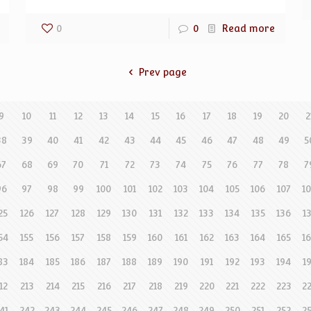
0
0
Read more
Prev page
9
10
11
12
13
14
15
16
17
18
19
20
2
38
39
40
41
42
43
44
45
46
47
48
49
5
67
68
69
70
71
72
73
74
75
76
77
78
7
96
97
98
99
100
101
102
103
104
105
106
107
1
25
126
127
128
129
130
131
132
133
134
135
136
1
54
155
156
157
158
159
160
161
162
163
164
165
1
83
184
185
186
187
188
189
190
191
192
193
194
1
12
213
214
215
216
217
218
219
220
221
222
223
2
41
242
243
244
245
246
247
248
249
250
251
252
2