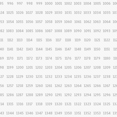
95
996
997
998
999
1000
1001
1002
1003
1004
1005
1006
10
024
1025
1026
1027
1028
1029
1030
1031
1032
1033
1034
1035
10
053
1054
1055
1056
1057
1058
1059
1060
1061
1062
1063
1064
10
082
1083
1084
1085
1086
1087
1088
1089
1090
1091
1092
1093
10
111
1112
1113
1114
1115
1116
1117
1118
1119
1120
1121
1122
11
140
1141
1142
1143
1144
1145
1146
1147
1148
1149
1150
1151
11
169
1170
1171
1172
1173
1174
1175
1176
1177
1178
1179
1180
11
198
1199
1200
1201
1202
1203
1204
1205
1206
1207
1208
1209
12
227
1228
1229
1230
1231
1232
1233
1234
1235
1236
1237
1238
12
256
1257
1258
1259
1260
1261
1262
1263
1264
1265
1266
1267
12
285
1286
1287
1288
1289
1290
1291
1292
1293
1294
1295
1296
12
314
1315
1316
1317
1318
1319
1320
1321
1322
1323
1324
1325
13
343
1344
1345
1346
1347
1348
1349
1350
1351
1352
1353
1354
13