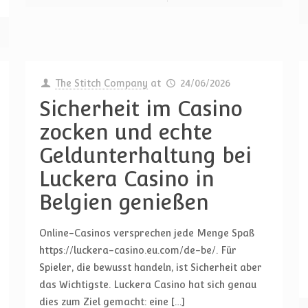
The Stitch Company
at
24/06/2026
Sicherheit im Casino
zocken und echte
Geldunterhaltung bei
Luckera Casino in
Belgien genießen
Online-Casinos versprechen jede Menge Spaß
https://luckera-casino.eu.com/de-be/. Für
Spieler, die bewusst handeln, ist Sicherheit aber
das Wichtigste. Luckera Casino hat sich genau
dies zum Ziel gemacht: eine
[…]