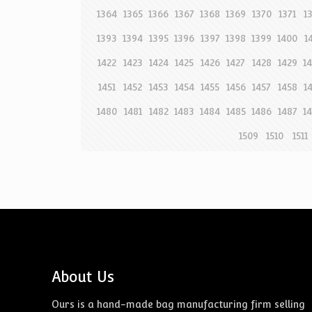
1364
1365
1366
1367
1368
1369
1370
1371
1
1393
1394
1395
1396
1397
1398
1399
1400
1
1422
1423
1424
1425
1426
1427
1428
1429
1
1451
1452
1453
1454
1455
1456
1457
1458
1
1480
1481
1482
1483
1484
1485
1486
1487
1
1509
1510
1511
About Us
Ours is a hand-made bag manufacturing firm selling