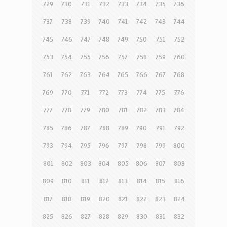
729
730
731
732
733
734
735
736
737
738
739
740
741
742
743
744
745
746
747
748
749
750
751
752
753
754
755
756
757
758
759
760
761
762
763
764
765
766
767
768
769
770
771
772
773
774
775
776
777
778
779
780
781
782
783
784
785
786
787
788
789
790
791
792
793
794
795
796
797
798
799
800
801
802
803
804
805
806
807
808
809
810
811
812
813
814
815
816
817
818
819
820
821
822
823
824
825
826
827
828
829
830
831
832