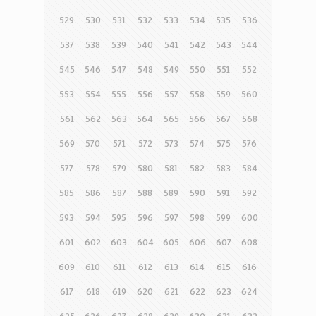
529
530
531
532
533
534
535
536
537
538
539
540
541
542
543
544
545
546
547
548
549
550
551
552
553
554
555
556
557
558
559
560
561
562
563
564
565
566
567
568
569
570
571
572
573
574
575
576
577
578
579
580
581
582
583
584
585
586
587
588
589
590
591
592
593
594
595
596
597
598
599
600
601
602
603
604
605
606
607
608
609
610
611
612
613
614
615
616
617
618
619
620
621
622
623
624