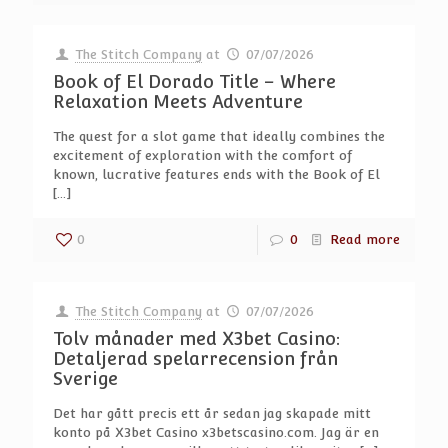
The Stitch Company
at
07/07/2026
Book of El Dorado Title – Where
Relaxation Meets Adventure
The quest for a slot game that ideally combines the
excitement of exploration with the comfort of
known, lucrative features ends with the Book of El
[…]
0
0
Read more
The Stitch Company
at
07/07/2026
Tolv månader med X3bet Casino:
Detaljerad spelarrecension från
Sverige
Det har gått precis ett år sedan jag skapade mitt
konto på X3bet Casino x3betscasino.com. Jag är en