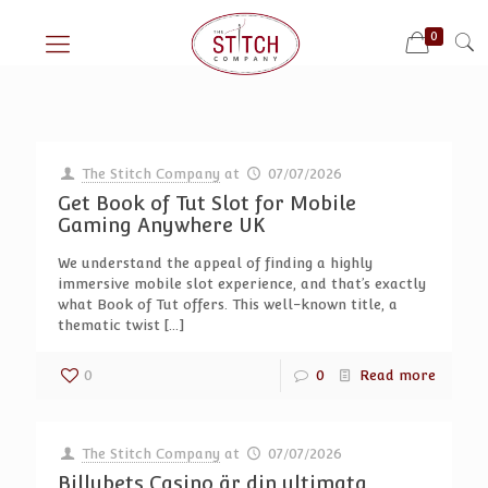
0
The Stitch Company
at
07/07/2026
Get Book of Tut Slot for Mobile
Gaming Anywhere UK
We understand the appeal of finding a highly
immersive mobile slot experience, and that’s exactly
what Book of Tut offers. This well-known title, a
thematic twist
[…]
0
0
Read more
The Stitch Company
at
07/07/2026
Billybets Casino är din ultimata