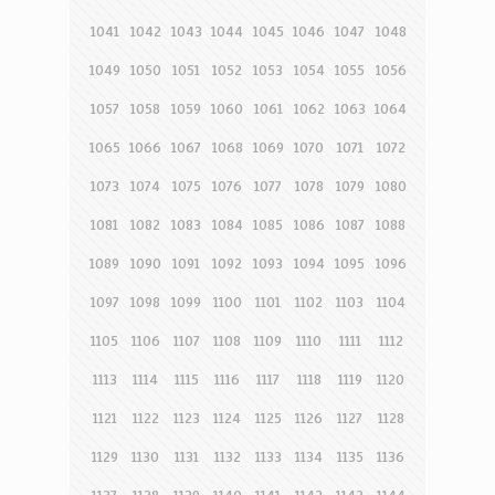
1041
1042
1043
1044
1045
1046
1047
1048
1049
1050
1051
1052
1053
1054
1055
1056
1057
1058
1059
1060
1061
1062
1063
1064
1065
1066
1067
1068
1069
1070
1071
1072
1073
1074
1075
1076
1077
1078
1079
1080
1081
1082
1083
1084
1085
1086
1087
1088
1089
1090
1091
1092
1093
1094
1095
1096
1097
1098
1099
1100
1101
1102
1103
1104
1105
1106
1107
1108
1109
1110
1111
1112
1113
1114
1115
1116
1117
1118
1119
1120
1121
1122
1123
1124
1125
1126
1127
1128
1129
1130
1131
1132
1133
1134
1135
1136