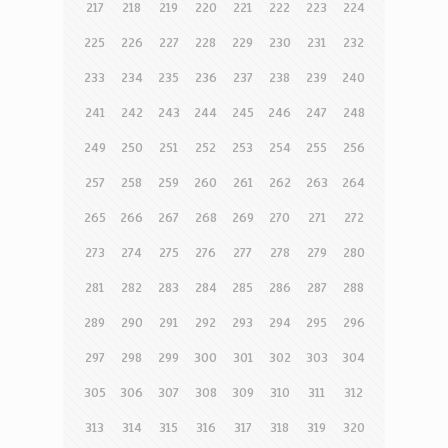
217
218
219
220
221
222
223
224
225
226
227
228
229
230
231
232
233
234
235
236
237
238
239
240
241
242
243
244
245
246
247
248
249
250
251
252
253
254
255
256
257
258
259
260
261
262
263
264
265
266
267
268
269
270
271
272
273
274
275
276
277
278
279
280
281
282
283
284
285
286
287
288
289
290
291
292
293
294
295
296
297
298
299
300
301
302
303
304
305
306
307
308
309
310
311
312
313
314
315
316
317
318
319
320