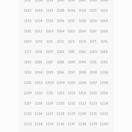
1137
1138
1139
1140
1141
1142
1143
1144
1145
1146
1147
1148
1149
1150
1151
1152
1153
1154
1155
1156
1157
1158
1159
1160
1161
1162
1163
1164
1165
1166
1167
1168
1169
1170
1171
1172
1173
1174
1175
1176
1177
1178
1179
1180
1181
1182
1183
1184
1185
1186
1187
1188
1189
1190
1191
1192
1193
1194
1195
1196
1197
1198
1199
1200
1201
1202
1203
1204
1205
1206
1207
1208
1209
1210
1211
1212
1213
1214
1215
1216
1217
1218
1219
1220
1221
1222
1223
1224
1225
1226
1227
1228
1229
1230
1231
1232
1233
1234
1235
1236
1237
1238
1239
1240