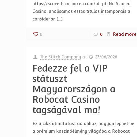
https://scored-casino.eu.com/pt-pt. No Scored
Casino, analisamos estes títulos intemporais a
considerar
[…]
0
0
Read more
The Stitch Company
at
27/06/2026
Fedezze fel a VIP
státuszt
Magyarországon a
Robocat Casino
tagságával ma!
Ez a cikk útmutatást ad ahhoz, hogyan léphet be
a prémium kaszinóélmény világába a Robocat