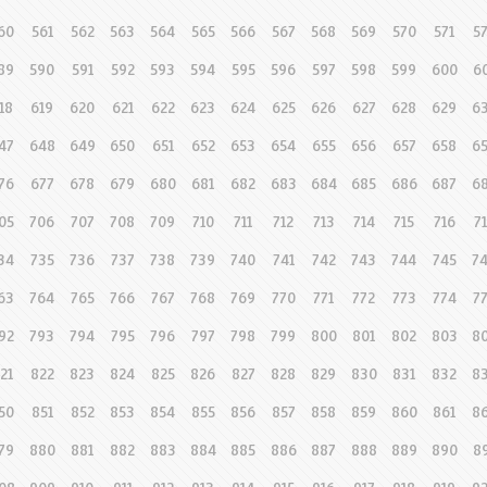
60
561
562
563
564
565
566
567
568
569
570
571
5
89
590
591
592
593
594
595
596
597
598
599
600
6
18
619
620
621
622
623
624
625
626
627
628
629
6
47
648
649
650
651
652
653
654
655
656
657
658
6
76
677
678
679
680
681
682
683
684
685
686
687
6
05
706
707
708
709
710
711
712
713
714
715
716
7
34
735
736
737
738
739
740
741
742
743
744
745
7
63
764
765
766
767
768
769
770
771
772
773
774
7
92
793
794
795
796
797
798
799
800
801
802
803
8
21
822
823
824
825
826
827
828
829
830
831
832
8
50
851
852
853
854
855
856
857
858
859
860
861
8
79
880
881
882
883
884
885
886
887
888
889
890
8