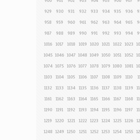
900
901
902
903
904
905
906
907
9
929
930
931
932
933
934
935
936
9
958
959
960
961
962
963
964
965
9
987
988
989
990
991
992
993
994
9
1016
1017
1018
1019
1020
1021
1022
1023
1
1045
1046
1047
1048
1049
1050
1051
1052
1
1074
1075
1076
1077
1078
1079
1080
1081
1
1103
1104
1105
1106
1107
1108
1109
1110
1
1132
1133
1134
1135
1136
1137
1138
1139
1
1161
1162
1163
1164
1165
1166
1167
1168
1
1190
1191
1192
1193
1194
1195
1196
1197
1
1219
1220
1221
1222
1223
1224
1225
1226
1
1248
1249
1250
1251
1252
1253
1254
1255
1