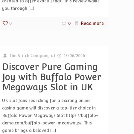
created to offer exactly that. This review walks
you through
[…]
0
0
Read more
The Stitch Company
at
27/06/2026
Discover Pure Gaming
Joy with Buffalo Power
Megaways Slot in UK
UK slot fans searching for a exciting online
casino game will discover a top-tier choice in
Buffalo Power Megaways Slot https://buffalo-
demo.com/buffalo-power-megaways/. This
game brings a beloved
[…]