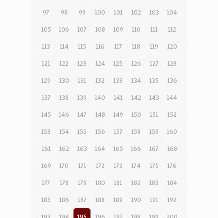
97
98
99
100
101
102
103
104
105
106
107
108
109
110
111
112
113
114
115
116
117
118
119
120
121
122
123
124
125
126
127
128
129
130
131
132
133
134
135
136
137
138
139
140
141
142
143
144
145
146
147
148
149
150
151
152
153
154
155
156
157
158
159
160
161
162
163
164
165
166
167
168
169
170
171
172
173
174
175
176
177
178
179
180
181
182
183
184
185
186
187
188
189
190
191
192
193
194
195
196
197
198
199
200