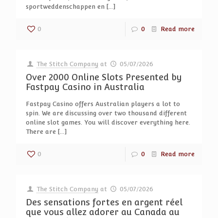
sportweddenschappen en
[…]
0
0
Read more
The Stitch Company
at
05/07/2026
Over 2000 Online Slots Presented by
Fastpay Casino in Australia
Fastpay Casino offers Australian players a lot to
spin. We are discussing over two thousand different
online slot games. You will discover everything here.
There are
[…]
0
0
Read more
The Stitch Company
at
05/07/2026
Des sensations fortes en argent réel
que vous allez adorer au Canada au