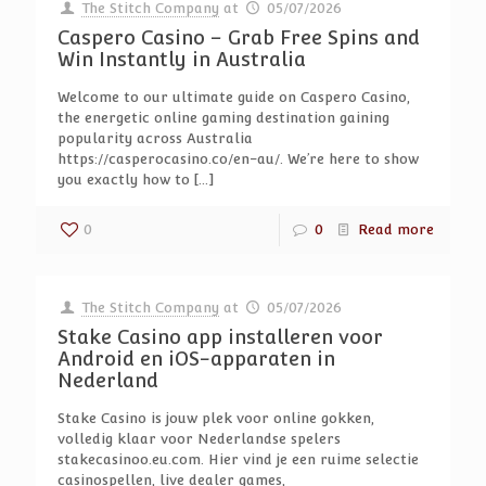
The Stitch Company
at
05/07/2026
Caspero Casino – Grab Free Spins and
Win Instantly in Australia
Welcome to our ultimate guide on Caspero Casino,
the energetic online gaming destination gaining
popularity across Australia
https://casperocasino.co/en-au/. We’re here to show
you exactly how to
[…]
0
0
Read more
The Stitch Company
at
05/07/2026
Stake Casino app installeren voor
Android en iOS-apparaten in
Nederland
Stake Casino is jouw plek voor online gokken,
volledig klaar voor Nederlandse spelers
stakecasinoo.eu.com. Hier vind je een ruime selectie
casinospellen, live dealer games,