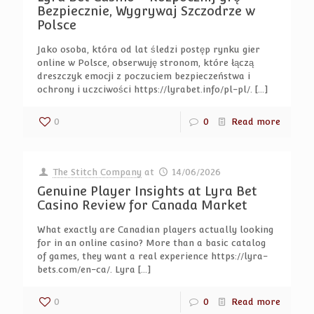
Bezpiecznie, Wygrywaj Szczodrze w
Polsce
Jako osoba, która od lat śledzi postęp rynku gier
online w Polsce, obserwuję stronom, które łączą
dreszczyk emocji z poczuciem bezpieczeństwa i
ochrony i uczciwości https://lyrabet.info/pl-pl/.
[…]
0
0
Read more
The Stitch Company
at
14/06/2026
Genuine Player Insights at Lyra Bet
Casino Review for Canada Market
What exactly are Canadian players actually looking
for in an online casino? More than a basic catalog
of games, they want a real experience https://lyra-
bets.com/en-ca/. Lyra
[…]
0
0
Read more