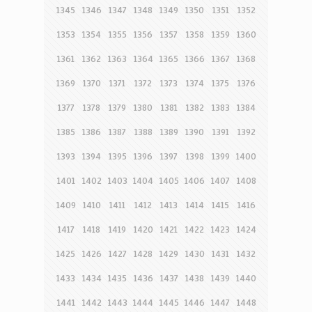
1345
1346
1347
1348
1349
1350
1351
1352
1353
1354
1355
1356
1357
1358
1359
1360
1361
1362
1363
1364
1365
1366
1367
1368
1369
1370
1371
1372
1373
1374
1375
1376
1377
1378
1379
1380
1381
1382
1383
1384
1385
1386
1387
1388
1389
1390
1391
1392
1393
1394
1395
1396
1397
1398
1399
1400
1401
1402
1403
1404
1405
1406
1407
1408
1409
1410
1411
1412
1413
1414
1415
1416
1417
1418
1419
1420
1421
1422
1423
1424
1425
1426
1427
1428
1429
1430
1431
1432
1433
1434
1435
1436
1437
1438
1439
1440
1441
1442
1443
1444
1445
1446
1447
1448