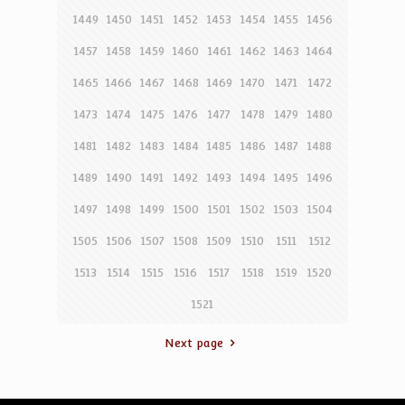
1449
1450
1451
1452
1453
1454
1455
1456
1457
1458
1459
1460
1461
1462
1463
1464
1465
1466
1467
1468
1469
1470
1471
1472
1473
1474
1475
1476
1477
1478
1479
1480
1481
1482
1483
1484
1485
1486
1487
1488
1489
1490
1491
1492
1493
1494
1495
1496
1497
1498
1499
1500
1501
1502
1503
1504
1505
1506
1507
1508
1509
1510
1511
1512
1513
1514
1515
1516
1517
1518
1519
1520
1521
Next page