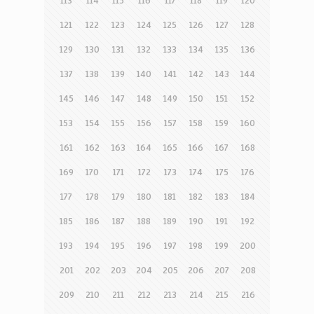
113
114
115
116
117
118
119
120
121
122
123
124
125
126
127
128
129
130
131
132
133
134
135
136
137
138
139
140
141
142
143
144
145
146
147
148
149
150
151
152
153
154
155
156
157
158
159
160
161
162
163
164
165
166
167
168
169
170
171
172
173
174
175
176
177
178
179
180
181
182
183
184
185
186
187
188
189
190
191
192
193
194
195
196
197
198
199
200
201
202
203
204
205
206
207
208
209
210
211
212
213
214
215
216