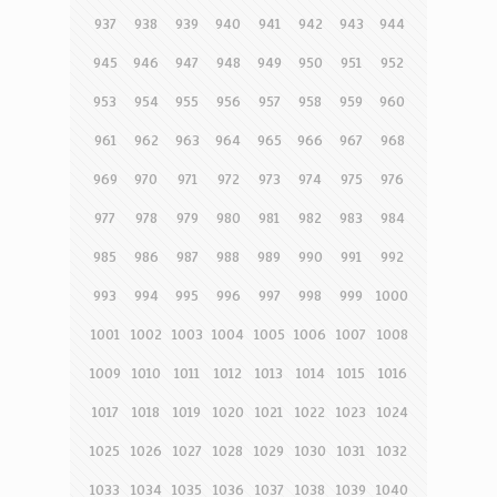
937
938
939
940
941
942
943
944
945
946
947
948
949
950
951
952
953
954
955
956
957
958
959
960
961
962
963
964
965
966
967
968
969
970
971
972
973
974
975
976
977
978
979
980
981
982
983
984
985
986
987
988
989
990
991
992
993
994
995
996
997
998
999
1000
1001
1002
1003
1004
1005
1006
1007
1008
1009
1010
1011
1012
1013
1014
1015
1016
1017
1018
1019
1020
1021
1022
1023
1024
1025
1026
1027
1028
1029
1030
1031
1032
1033
1034
1035
1036
1037
1038
1039
1040