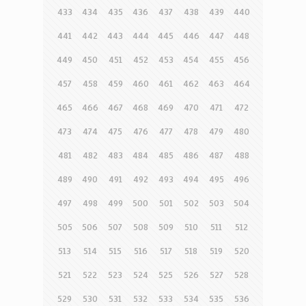
433
434
435
436
437
438
439
440
441
442
443
444
445
446
447
448
449
450
451
452
453
454
455
456
457
458
459
460
461
462
463
464
465
466
467
468
469
470
471
472
473
474
475
476
477
478
479
480
481
482
483
484
485
486
487
488
489
490
491
492
493
494
495
496
497
498
499
500
501
502
503
504
505
506
507
508
509
510
511
512
513
514
515
516
517
518
519
520
521
522
523
524
525
526
527
528
529
530
531
532
533
534
535
536