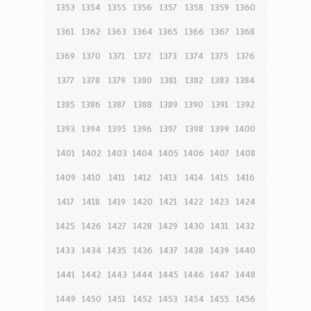
1353
1354
1355
1356
1357
1358
1359
1360
1361
1362
1363
1364
1365
1366
1367
1368
1369
1370
1371
1372
1373
1374
1375
1376
1377
1378
1379
1380
1381
1382
1383
1384
1385
1386
1387
1388
1389
1390
1391
1392
1393
1394
1395
1396
1397
1398
1399
1400
1401
1402
1403
1404
1405
1406
1407
1408
1409
1410
1411
1412
1413
1414
1415
1416
1417
1418
1419
1420
1421
1422
1423
1424
1425
1426
1427
1428
1429
1430
1431
1432
1433
1434
1435
1436
1437
1438
1439
1440
1441
1442
1443
1444
1445
1446
1447
1448
1449
1450
1451
1452
1453
1454
1455
1456