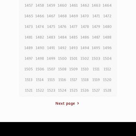
1457
1458
1459
1460
1461
1462
1463
1464
1465
1466
1467
1468
1469
1470
1471
1472
1473
1474
1475
1476
1477
1478
1479
1480
1481
1482
1483
1484
1485
1486
1487
1488
1489
1490
1491
1492
1493
1494
1495
1496
1497
1498
1499
1500
1501
1502
1503
1504
1505
1506
1507
1508
1509
1510
1511
1512
1513
1514
1515
1516
1517
1518
1519
1520
1521
1522
1523
1524
1525
1526
1527
1528
Next page