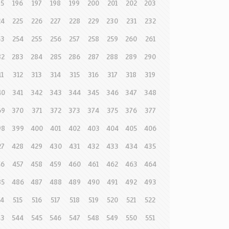
95
196
197
198
199
200
201
202
203
24
225
226
227
228
229
230
231
232
53
254
255
256
257
258
259
260
261
82
283
284
285
286
287
288
289
290
11
312
313
314
315
316
317
318
319
40
341
342
343
344
345
346
347
348
69
370
371
372
373
374
375
376
377
98
399
400
401
402
403
404
405
406
27
428
429
430
431
432
433
434
435
56
457
458
459
460
461
462
463
464
85
486
487
488
489
490
491
492
493
14
515
516
517
518
519
520
521
522
43
544
545
546
547
548
549
550
551