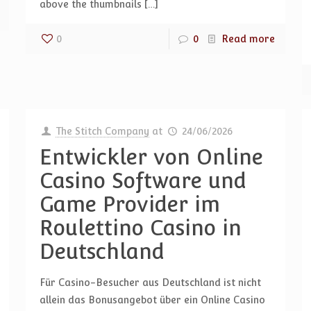
above the thumbnails
[…]
0
0
Read more
The Stitch Company
at
24/06/2026
Entwickler von Online
Casino Software und
Game Provider im
Roulettino Casino in
Deutschland
Für Casino-Besucher aus Deutschland ist nicht
allein das Bonusangebot über ein Online Casino