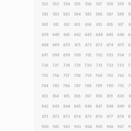
552
553
554
555
556
557
558
559
5
581
582
583
584
585
586
587
588
5
610
611
612
613
614
615
616
617
6
639
640
641
642
643
644
645
646
6
668
669
670
671
672
673
674
675
6
697
698
699
700
701
702
703
704
7
726
727
728
729
730
731
732
733
7
755
756
757
758
759
760
761
762
7
784
785
786
787
788
789
790
791
7
813
814
815
816
817
818
819
820
8
842
843
844
845
846
847
848
849
8
871
872
873
874
875
876
877
878
8
900
901
902
903
904
905
906
907
9