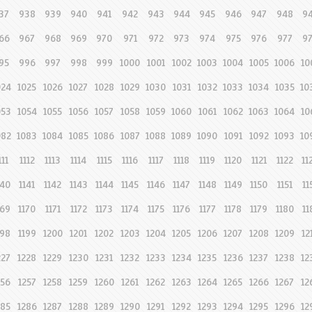
37
938
939
940
941
942
943
944
945
946
947
948
9
66
967
968
969
970
971
972
973
974
975
976
977
9
95
996
997
998
999
1000
1001
1002
1003
1004
1005
1006
10
024
1025
1026
1027
1028
1029
1030
1031
1032
1033
1034
1035
10
053
1054
1055
1056
1057
1058
1059
1060
1061
1062
1063
1064
10
082
1083
1084
1085
1086
1087
1088
1089
1090
1091
1092
1093
10
111
1112
1113
1114
1115
1116
1117
1118
1119
1120
1121
1122
11
140
1141
1142
1143
1144
1145
1146
1147
1148
1149
1150
1151
11
169
1170
1171
1172
1173
1174
1175
1176
1177
1178
1179
1180
11
198
1199
1200
1201
1202
1203
1204
1205
1206
1207
1208
1209
12
227
1228
1229
1230
1231
1232
1233
1234
1235
1236
1237
1238
12
256
1257
1258
1259
1260
1261
1262
1263
1264
1265
1266
1267
12
285
1286
1287
1288
1289
1290
1291
1292
1293
1294
1295
1296
12