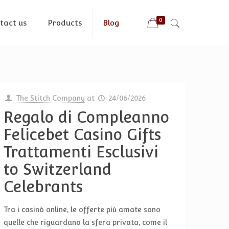
0
tact us
Products
Blog
The Stitch Company
at
24/06/2026
Regalo di Compleanno
Felicebet Casino Gifts
Trattamenti Esclusivi
to Switzerland
Celebrants
Tra i casinò online, le offerte più amate sono
quelle che riguardano la sfera privata, come il