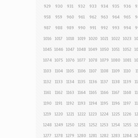
929
930
931
932
933
934
935
936
9
958
959
960
961
962
963
964
965
9
987
988
989
990
991
992
993
994
9
1016
1017
1018
1019
1020
1021
1022
1023
1
1045
1046
1047
1048
1049
1050
1051
1052
1
1074
1075
1076
1077
1078
1079
1080
1081
1
1103
1104
1105
1106
1107
1108
1109
1110
1
1132
1133
1134
1135
1136
1137
1138
1139
1
1161
1162
1163
1164
1165
1166
1167
1168
1
1190
1191
1192
1193
1194
1195
1196
1197
1
1219
1220
1221
1222
1223
1224
1225
1226
1
1248
1249
1250
1251
1252
1253
1254
1255
1
1277
1278
1279
1280
1281
1282
1283
1284
1