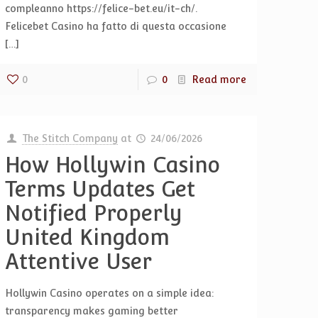
compleanno https://felice-bet.eu/it-ch/.
Felicebet Casino ha fatto di questa occasione
[…]
0
0
Read more
The Stitch Company
at
24/06/2026
How Hollywin Casino
Terms Updates Get
Notified Properly
United Kingdom
Attentive User
Hollywin Casino operates on a simple idea:
transparency makes gaming better