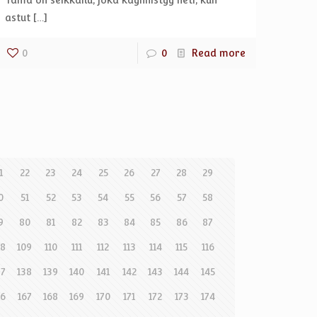
Tämä on seikkailu, joka käynnistyy heti, kun
astut
[…]
0
0
Read more
1
22
23
24
25
26
27
28
29
0
51
52
53
54
55
56
57
58
9
80
81
82
83
84
85
86
87
08
109
110
111
112
113
114
115
116
37
138
139
140
141
142
143
144
145
66
167
168
169
170
171
172
173
174