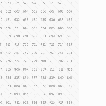
72
573
574
575
576
577
578
579
580
01
602
603
604
605
606
607
608
609
30
631
632
633
634
635
636
637
638
59
660
661
662
663
664
665
666
667
88
689
690
691
692
693
694
695
696
17
718
719
720
721
722
723
724
725
46
747
748
749
750
751
752
753
754
75
776
777
778
779
780
781
782
783
04
805
806
807
808
809
810
811
812
33
834
835
836
837
838
839
840
841
62
863
864
865
866
867
868
869
870
91
892
893
894
895
896
897
898
899
20
921
922
923
924
925
926
927
928