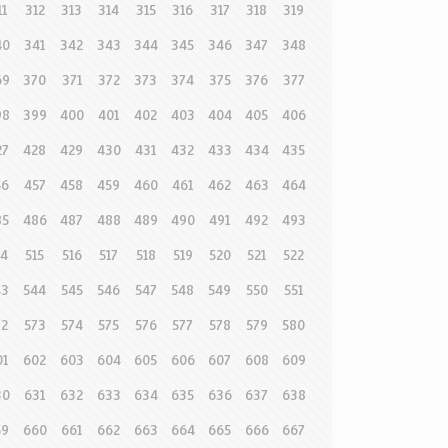
11
312
313
314
315
316
317
318
319
40
341
342
343
344
345
346
347
348
69
370
371
372
373
374
375
376
377
98
399
400
401
402
403
404
405
406
27
428
429
430
431
432
433
434
435
56
457
458
459
460
461
462
463
464
85
486
487
488
489
490
491
492
493
14
515
516
517
518
519
520
521
522
43
544
545
546
547
548
549
550
551
72
573
574
575
576
577
578
579
580
01
602
603
604
605
606
607
608
609
30
631
632
633
634
635
636
637
638
59
660
661
662
663
664
665
666
667