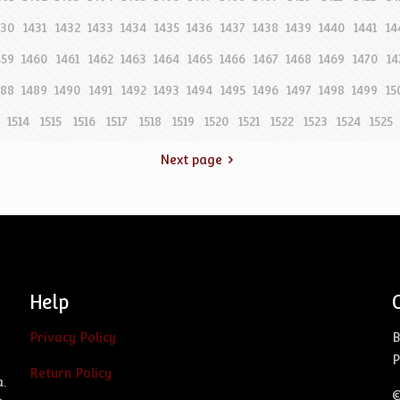
430
1431
1432
1433
1434
1435
1436
1437
1438
1439
1440
1441
14
459
1460
1461
1462
1463
1464
1465
1466
1467
1468
1469
1470
14
488
1489
1490
1491
1492
1493
1494
1495
1496
1497
1498
1499
15
1514
1515
1516
1517
1518
1519
1520
1521
1522
1523
1524
1525
Next page
Help
Privacy Policy
B
P
Return Policy
a.
©