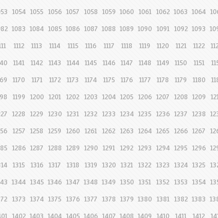
053
1054
1055
1056
1057
1058
1059
1060
1061
1062
1063
1064
10
082
1083
1084
1085
1086
1087
1088
1089
1090
1091
1092
1093
10
111
1112
1113
1114
1115
1116
1117
1118
1119
1120
1121
1122
11
140
1141
1142
1143
1144
1145
1146
1147
1148
1149
1150
1151
11
169
1170
1171
1172
1173
1174
1175
1176
1177
1178
1179
1180
11
198
1199
1200
1201
1202
1203
1204
1205
1206
1207
1208
1209
12
227
1228
1229
1230
1231
1232
1233
1234
1235
1236
1237
1238
12
256
1257
1258
1259
1260
1261
1262
1263
1264
1265
1266
1267
12
285
1286
1287
1288
1289
1290
1291
1292
1293
1294
1295
1296
12
314
1315
1316
1317
1318
1319
1320
1321
1322
1323
1324
1325
13
343
1344
1345
1346
1347
1348
1349
1350
1351
1352
1353
1354
13
372
1373
1374
1375
1376
1377
1378
1379
1380
1381
1382
1383
13
401
1402
1403
1404
1405
1406
1407
1408
1409
1410
1411
1412
14