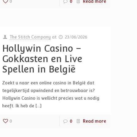
0
0
Read more
The Stitch Company
at
23/06/2026
Hollywin Casino –
Gokkasten en Live
Spellen in België
Zoekt u naar een online casino in België dat
tegelijkertijd opwindend en betrouwbaar is?
Hollywin Casino is wellicht precies wat u nodig
heeft. Ik heb de
[…]
0
0
Read more