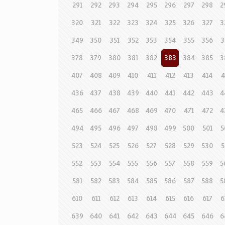
291
292
293
294
295
296
297
298
2
320
321
322
323
324
325
326
327
3
349
350
351
352
353
354
355
356
3
378
379
380
381
382
383
384
385
3
407
408
409
410
411
412
413
414
4
436
437
438
439
440
441
442
443
4
465
466
467
468
469
470
471
472
4
494
495
496
497
498
499
500
501
5
523
524
525
526
527
528
529
530
5
552
553
554
555
556
557
558
559
5
581
582
583
584
585
586
587
588
5
610
611
612
613
614
615
616
617
6
639
640
641
642
643
644
645
646
6