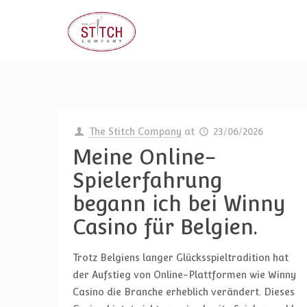
The Stitch Company
at
23/06/2026
Meine Online-
Spielerfahrung
begann ich bei Winny
Casino für Belgien.
Trotz Belgiens langer Glücksspieltradition hat
der Aufstieg von Online-Plattformen wie Winny
Casino die Branche erheblich verändert. Dieses