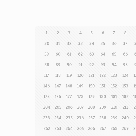
1
2
3
4
5
6
7
8
30
31
32
33
34
35
36
37
59
60
61
62
63
64
65
66
88
89
90
91
92
93
94
95
117
118
119
120
121
122
123
124
1
146
147
148
149
150
151
152
153
1
175
176
177
178
179
180
181
182
1
204
205
206
207
208
209
210
211
2
233
234
235
236
237
238
239
240
2
262
263
264
265
266
267
268
269
2