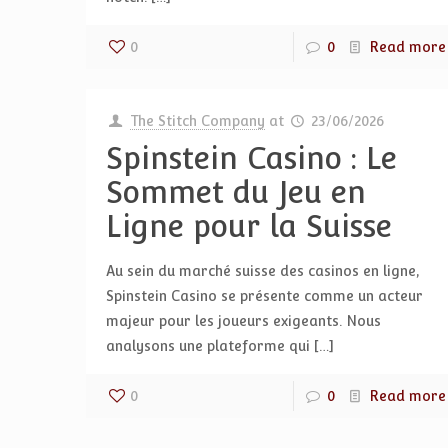
0
0
Read more
The Stitch Company
at
23/06/2026
Spinstein Casino : Le
Sommet du Jeu en
Ligne pour la Suisse
Au sein du marché suisse des casinos en ligne,
Spinstein Casino se présente comme un acteur
majeur pour les joueurs exigeants. Nous
analysons une plateforme qui
[…]
0
0
Read more