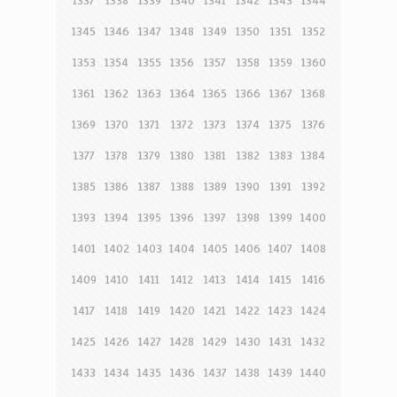
1337
1338
1339
1340
1341
1342
1343
1344
1345
1346
1347
1348
1349
1350
1351
1352
1353
1354
1355
1356
1357
1358
1359
1360
1361
1362
1363
1364
1365
1366
1367
1368
1369
1370
1371
1372
1373
1374
1375
1376
1377
1378
1379
1380
1381
1382
1383
1384
1385
1386
1387
1388
1389
1390
1391
1392
1393
1394
1395
1396
1397
1398
1399
1400
1401
1402
1403
1404
1405
1406
1407
1408
1409
1410
1411
1412
1413
1414
1415
1416
1417
1418
1419
1420
1421
1422
1423
1424
1425
1426
1427
1428
1429
1430
1431
1432
1433
1434
1435
1436
1437
1438
1439
1440