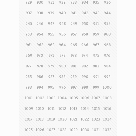
929
930
931
932
933
934
935
936
937
938
939
940
941
942
943
944
945
946
947
948
949
950
951
952
953
954
955
956
957
958
959
960
961
962
963
964
965
966
967
968
969
970
971
972
973
974
975
976
977
978
979
980
981
982
983
984
985
986
987
988
989
990
991
992
993
994
995
996
997
998
999
1000
1001
1002
1003
1004
1005
1006
1007
1008
1009
1010
1011
1012
1013
1014
1015
1016
1017
1018
1019
1020
1021
1022
1023
1024
1025
1026
1027
1028
1029
1030
1031
1032