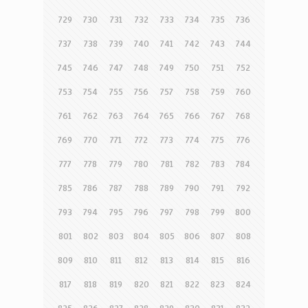
729
730
731
732
733
734
735
736
737
738
739
740
741
742
743
744
745
746
747
748
749
750
751
752
753
754
755
756
757
758
759
760
761
762
763
764
765
766
767
768
769
770
771
772
773
774
775
776
777
778
779
780
781
782
783
784
785
786
787
788
789
790
791
792
793
794
795
796
797
798
799
800
801
802
803
804
805
806
807
808
809
810
811
812
813
814
815
816
817
818
819
820
821
822
823
824