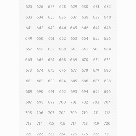
625
626
627
628
629
630
631
632
633
634
635
636
637
638
639
640
641
642
643
644
645
646
647
648
649
650
651
652
653
654
655
656
657
658
659
660
661
662
663
664
665
666
667
668
669
670
671
672
673
674
675
676
677
678
679
680
681
682
683
684
685
686
687
688
689
690
691
692
693
694
695
696
697
698
699
700
701
702
703
704
705
706
707
708
709
710
711
712
713
714
715
716
717
718
719
720
721
722
723
724
725
726
727
728