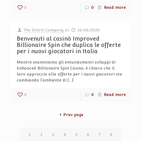
0
0
Read more
The Stitch Company
at
26/06/2026
Benvenuti al casinò Improved
Billionaire Spin che duplica le offerte
per i nuovi giocatori in Italia
Mentre esaminiamo gli entusiasmanti sviluppi di
Enhanced Billionaire Spin Casino, è chiaro che il
loro approccio alle offerte per i nuovi giocatori sta
cambiando l’ambiente di
[…]
0
0
Read more
Prev page
1
2
3
4
5
6
7
8