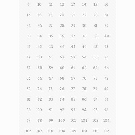
9
10
11
12
13
14
15
16
17
18
19
20
21
22
23
24
25
26
27
28
29
30
31
32
33
34
35
36
37
38
39
40
41
42
43
44
45
46
47
48
49
50
51
52
53
54
55
56
57
58
59
60
61
62
63
64
65
66
67
68
69
70
71
72
73
74
75
76
77
78
79
80
81
82
83
84
85
86
87
88
89
90
91
92
93
94
95
96
97
98
99
100
101
102
103
104
105
106
107
108
109
110
111
112