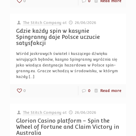
0
0
Read more
The Stitch Company
at
26/06/2026
Gdzie każdy spin w kasynie
Spingranny daje Polsce uczucie
satysfakcji
Wśród jaskrawych świateł i kuszącego dźwięku
wirujących bębnów, kasyno Spingranny wyróżnia się
jako wiodąca destynacja hazardowa w Polsce spin-
granny.eu. Gracze wchodzą w środowisku, w którym
każdy
[…]
0
0
Read more
The Stitch Company
at
26/06/2026
Glorion Casino platform – Spin the
Wheel of Fortune and Claim Victory in
Australia