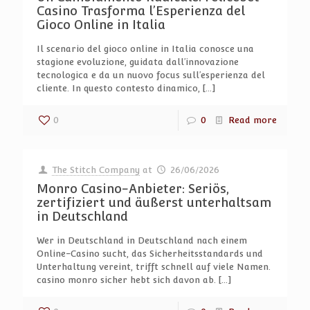
Casino Trasforma l’Esperienza del
Gioco Online in Italia
Il scenario del gioco online in Italia conosce una
stagione evoluzione, guidata dall’innovazione
tecnologica e da un nuovo focus sull’esperienza del
cliente. In questo contesto dinamico,
[…]
0
0
Read more
The Stitch Company
at
26/06/2026
Monro Casino-Anbieter: Seriös,
zertifiziert und äußerst unterhaltsam
in Deutschland
Wer in Deutschland in Deutschland nach einem
Online-Casino sucht, das Sicherheitsstandards und
Unterhaltung vereint, trifft schnell auf viele Namen.
casino monro sicher hebt sich davon ab.
[…]