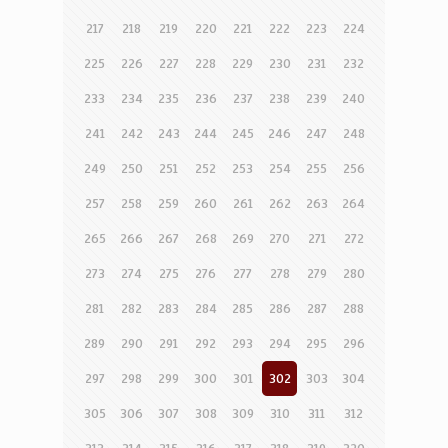
217
218
219
220
221
222
223
224
225
226
227
228
229
230
231
232
233
234
235
236
237
238
239
240
241
242
243
244
245
246
247
248
249
250
251
252
253
254
255
256
257
258
259
260
261
262
263
264
265
266
267
268
269
270
271
272
273
274
275
276
277
278
279
280
281
282
283
284
285
286
287
288
289
290
291
292
293
294
295
296
297
298
299
300
301
302
303
304
305
306
307
308
309
310
311
312