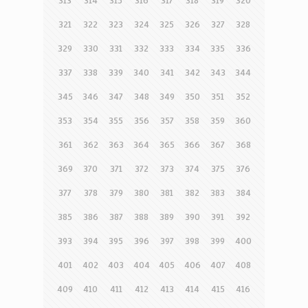
313
314
315
316
317
318
319
320
321
322
323
324
325
326
327
328
329
330
331
332
333
334
335
336
337
338
339
340
341
342
343
344
345
346
347
348
349
350
351
352
353
354
355
356
357
358
359
360
361
362
363
364
365
366
367
368
369
370
371
372
373
374
375
376
377
378
379
380
381
382
383
384
385
386
387
388
389
390
391
392
393
394
395
396
397
398
399
400
401
402
403
404
405
406
407
408
409
410
411
412
413
414
415
416