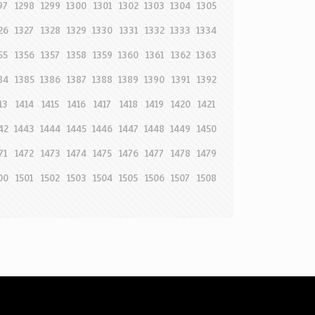
97
1298
1299
1300
1301
1302
1303
1304
1305
26
1327
1328
1329
1330
1331
1332
1333
1334
55
1356
1357
1358
1359
1360
1361
1362
1363
84
1385
1386
1387
1388
1389
1390
1391
1392
13
1414
1415
1416
1417
1418
1419
1420
1421
42
1443
1444
1445
1446
1447
1448
1449
1450
71
1472
1473
1474
1475
1476
1477
1478
1479
00
1501
1502
1503
1504
1505
1506
1507
1508