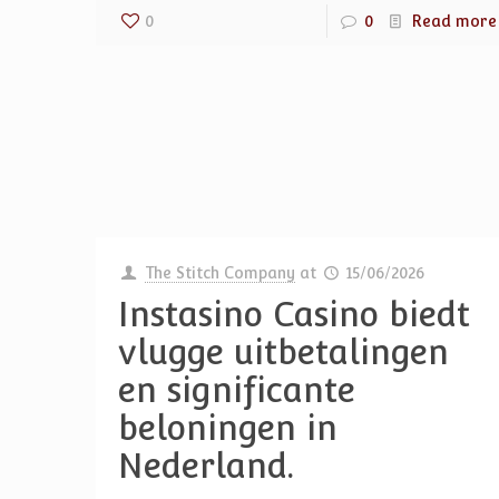
0
0
Read more
The Stitch Company
at
15/06/2026
Instasino Casino biedt
vlugge uitbetalingen
en significante
beloningen in
Nederland.