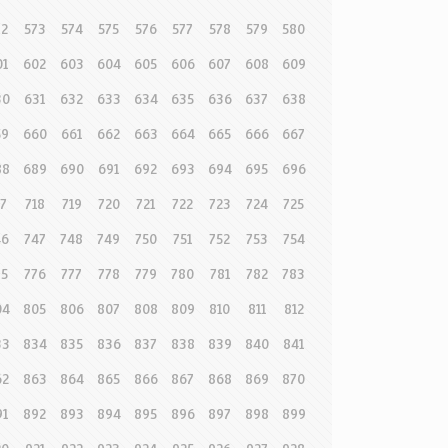
72
573
574
575
576
577
578
579
580
01
602
603
604
605
606
607
608
609
30
631
632
633
634
635
636
637
638
59
660
661
662
663
664
665
666
667
88
689
690
691
692
693
694
695
696
17
718
719
720
721
722
723
724
725
46
747
748
749
750
751
752
753
754
75
776
777
778
779
780
781
782
783
04
805
806
807
808
809
810
811
812
33
834
835
836
837
838
839
840
841
62
863
864
865
866
867
868
869
870
91
892
893
894
895
896
897
898
899