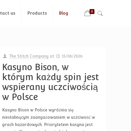
0
tact us
Products
Blog
The Stitch Company
at
15/06/2026
Kasyno Bison, w
którym każdy spin jest
wspierany uczciwością
w Polsce
Kasyno Bison w Polsce wyróżnia się
niesłabnącym zaangażowaniem w uczciwość w
grach hazardowych. Priorytetem kasyna jest