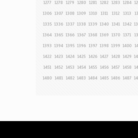
1277
1278
1279
1280
1281
1282
1283
1284
1
1306
1307
1308
1309
1310
1311
1312
1313
1
1335
1336
1337
1338
1339
1340
1341
1342
1
1364
1365
1366
1367
1368
1369
1370
1371
1
1393
1394
1395
1396
1397
1398
1399
1400
1
1422
1423
1424
1425
1426
1427
1428
1429
1
1451
1452
1453
1454
1455
1456
1457
1458
1
1480
1481
1482
1483
1484
1485
1486
1487
1