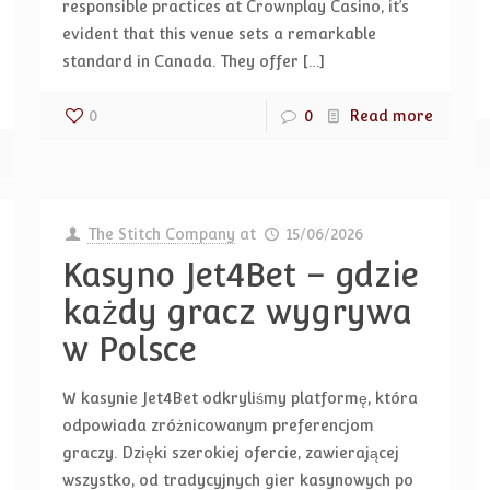
responsible practices at Crownplay Casino, it’s
evident that this venue sets a remarkable
standard in Canada. They offer
[…]
0
0
Read more
The Stitch Company
at
15/06/2026
Kasyno Jet4Bet – gdzie
każdy gracz wygrywa
w Polsce
W kasynie Jet4Bet odkryliśmy platformę, która
odpowiada zróżnicowanym preferencjom
graczy. Dzięki szerokiej ofercie, zawierającej
wszystko, od tradycyjnych gier kasynowych po