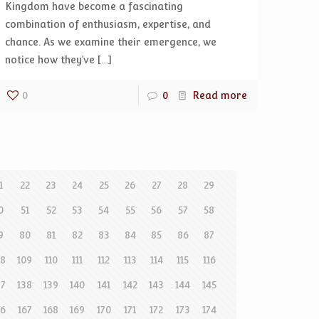
Kingdom have become a fascinating
combination of enthusiasm, expertise, and
chance. As we examine their emergence, we
notice how they’ve
[…]
0
0
Read more
1
22
23
24
25
26
27
28
29
0
51
52
53
54
55
56
57
58
9
80
81
82
83
84
85
86
87
08
109
110
111
112
113
114
115
116
37
138
139
140
141
142
143
144
145
66
167
168
169
170
171
172
173
174