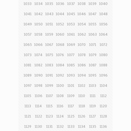
1033
1034
1035
1036
1037
1038
1039
1040
1041
1042
1043
1044
1045
1046
1047
1048
1049
1050
1051
1052
1053
1054
1055
1056
1057
1058
1059
1060
1061
1062
1063
1064
1065
1066
1067
1068
1069
1070
1071
1072
1073
1074
1075
1076
1077
1078
1079
1080
1081
1082
1083
1084
1085
1086
1087
1088
1089
1090
1091
1092
1093
1094
1095
1096
1097
1098
1099
1100
1101
1102
1103
1104
1105
1106
1107
1108
1109
1110
1111
1112
1113
1114
1115
1116
1117
1118
1119
1120
1121
1122
1123
1124
1125
1126
1127
1128
1129
1130
1131
1132
1133
1134
1135
1136