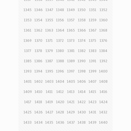
1345
1346
1347
1348
1349
1350
1351
1352
1353
1354
1355
1356
1357
1358
1359
1360
1361
1362
1363
1364
1365
1366
1367
1368
1369
1370
1371
1372
1373
1374
1375
1376
1377
1378
1379
1380
1381
1382
1383
1384
1385
1386
1387
1388
1389
1390
1391
1392
1393
1394
1395
1396
1397
1398
1399
1400
1401
1402
1403
1404
1405
1406
1407
1408
1409
1410
1411
1412
1413
1414
1415
1416
1417
1418
1419
1420
1421
1422
1423
1424
1425
1426
1427
1428
1429
1430
1431
1432
1433
1434
1435
1436
1437
1438
1439
1440