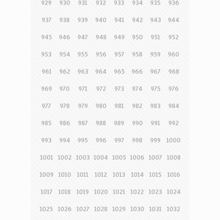
929
930
931
932
933
934
935
936
937
938
939
940
941
942
943
944
945
946
947
948
949
950
951
952
953
954
955
956
957
958
959
960
961
962
963
964
965
966
967
968
969
970
971
972
973
974
975
976
977
978
979
980
981
982
983
984
985
986
987
988
989
990
991
992
993
994
995
996
997
998
999
1000
1001
1002
1003
1004
1005
1006
1007
1008
1009
1010
1011
1012
1013
1014
1015
1016
1017
1018
1019
1020
1021
1022
1023
1024
1025
1026
1027
1028
1029
1030
1031
1032