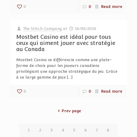
0
0
Read more
The Stitch Company
at
16/06/2026
Mostbet Casino est idéal pour tous
ceux qui aiment jouer avec stratégie
au Canada
Mostbet Casino se différencie comme une plate-
forme de choix pour les joueurs canadiens
privilégiant une approche stratégique du jeu. Grâce
à sa large gamme de jeux
[…]
0
0
Read more
Prev page
1
2
3
4
5
6
7
8