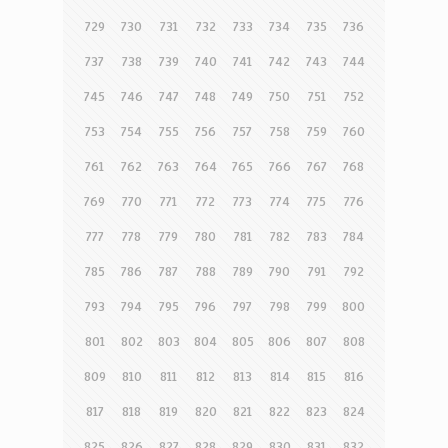
729
730
731
732
733
734
735
736
737
738
739
740
741
742
743
744
745
746
747
748
749
750
751
752
753
754
755
756
757
758
759
760
761
762
763
764
765
766
767
768
769
770
771
772
773
774
775
776
777
778
779
780
781
782
783
784
785
786
787
788
789
790
791
792
793
794
795
796
797
798
799
800
801
802
803
804
805
806
807
808
809
810
811
812
813
814
815
816
817
818
819
820
821
822
823
824
825
826
827
828
829
830
831
832