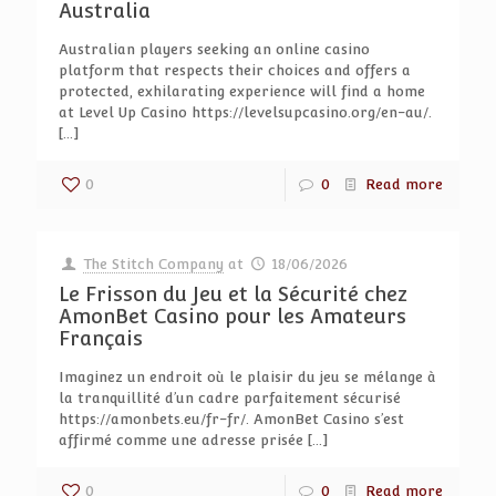
Australia
Australian players seeking an online casino
platform that respects their choices and offers a
protected, exhilarating experience will find a home
at Level Up Casino https://levelsupcasino.org/en-au/.
[…]
0
0
Read more
The Stitch Company
at
18/06/2026
Le Frisson du Jeu et la Sécurité chez
AmonBet Casino pour les Amateurs
Français
Imaginez un endroit où le plaisir du jeu se mélange à
la tranquillité d’un cadre parfaitement sécurisé
https://amonbets.eu/fr-fr/. AmonBet Casino s’est
affirmé comme une adresse prisée
[…]
0
0
Read more