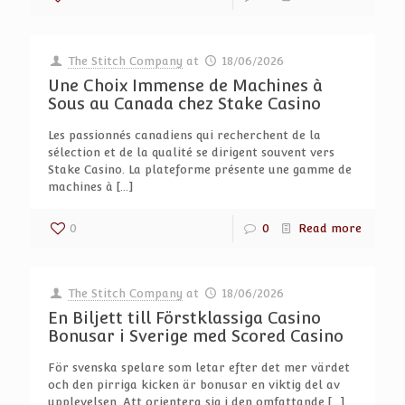
The Stitch Company
at
18/06/2026
Une Choix Immense de Machines à
Sous au Canada chez Stake Casino
Les passionnés canadiens qui recherchent de la
sélection et de la qualité se dirigent souvent vers
Stake Casino. La plateforme présente une gamme de
machines à
[…]
0
0
Read more
The Stitch Company
at
18/06/2026
En Biljett till Förstklassiga Casino
Bonusar i Sverige med Scored Casino
För svenska spelare som letar efter det mer värdet
och den pirriga kicken är bonusar en viktig del av
upplevelsen. Att orientera sig i den omfattande
[…]