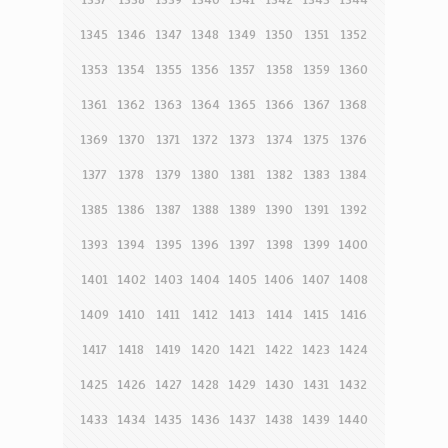
1345
1346
1347
1348
1349
1350
1351
1352
1353
1354
1355
1356
1357
1358
1359
1360
1361
1362
1363
1364
1365
1366
1367
1368
1369
1370
1371
1372
1373
1374
1375
1376
1377
1378
1379
1380
1381
1382
1383
1384
1385
1386
1387
1388
1389
1390
1391
1392
1393
1394
1395
1396
1397
1398
1399
1400
1401
1402
1403
1404
1405
1406
1407
1408
1409
1410
1411
1412
1413
1414
1415
1416
1417
1418
1419
1420
1421
1422
1423
1424
1425
1426
1427
1428
1429
1430
1431
1432
1433
1434
1435
1436
1437
1438
1439
1440