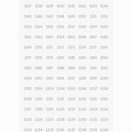
1137
1138
1139
1140
1141
1142
1143
1144
1145
1146
1147
1148
1149
1150
1151
1152
1153
1154
1155
1156
1157
1158
1159
1160
1161
1162
1163
1164
1165
1166
1167
1168
1169
1170
1171
1172
1173
1174
1175
1176
1177
1178
1179
1180
1181
1182
1183
1184
1185
1186
1187
1188
1189
1190
1191
1192
1193
1194
1195
1196
1197
1198
1199
1200
1201
1202
1203
1204
1205
1206
1207
1208
1209
1210
1211
1212
1213
1214
1215
1216
1217
1218
1219
1220
1221
1222
1223
1224
1225
1226
1227
1228
1229
1230
1231
1232
1233
1234
1235
1236
1237
1238
1239
1240