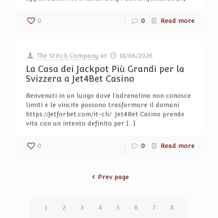
0
0
Read more
The Stitch Company
at
18/06/2026
La Casa dei Jackpot Più Grandi per la
Svizzera a Jet4Bet Casino
Benvenuti in un luogo dove l’adrenalina non conosce
limiti e le vincite possono trasformare il domani
https://jetforbet.com/it-ch/. Jet4Bet Casino prende
vita con un intento definito per
[…]
0
0
Read more
Prev page
1
2
3
4
5
6
7
8