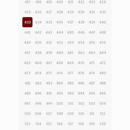
417
418
419
420
421
422
423
424
425
426
427
428
429
430
431
432
433
434
435
436
437
438
439
440
441
442
443
444
445
446
447
448
449
450
451
452
453
454
455
456
457
458
459
460
461
462
463
464
465
466
467
468
469
470
471
472
473
474
475
476
477
478
479
480
481
482
483
484
485
486
487
488
489
490
491
492
493
494
495
496
497
498
499
500
501
502
503
504
505
506
507
508
509
510
511
512
513
514
515
516
517
518
519
520