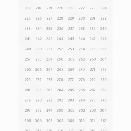
217
218
219
220
221
222
223
224
225
226
227
228
229
230
231
232
233
234
235
236
237
238
239
240
241
242
243
244
245
246
247
248
249
250
251
252
253
254
255
256
257
258
259
260
261
262
263
264
265
266
267
268
269
270
271
272
273
274
275
276
277
278
279
280
281
282
283
284
285
286
287
288
289
290
291
292
293
294
295
296
297
298
299
300
301
302
303
304
305
306
307
308
309
310
311
312
313
314
315
316
317
318
319
320