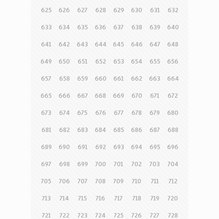
625
626
627
628
629
630
631
632
633
634
635
636
637
638
639
640
641
642
643
644
645
646
647
648
649
650
651
652
653
654
655
656
657
658
659
660
661
662
663
664
665
666
667
668
669
670
671
672
673
674
675
676
677
678
679
680
681
682
683
684
685
686
687
688
689
690
691
692
693
694
695
696
697
698
699
700
701
702
703
704
705
706
707
708
709
710
711
712
713
714
715
716
717
718
719
720
721
722
723
724
725
726
727
728