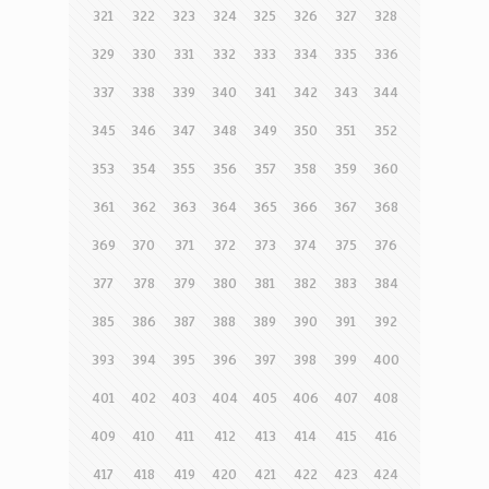
321
322
323
324
325
326
327
328
329
330
331
332
333
334
335
336
337
338
339
340
341
342
343
344
345
346
347
348
349
350
351
352
353
354
355
356
357
358
359
360
361
362
363
364
365
366
367
368
369
370
371
372
373
374
375
376
377
378
379
380
381
382
383
384
385
386
387
388
389
390
391
392
393
394
395
396
397
398
399
400
401
402
403
404
405
406
407
408
409
410
411
412
413
414
415
416
417
418
419
420
421
422
423
424