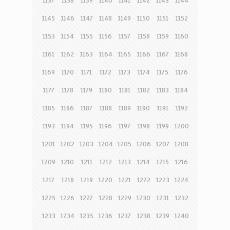
1137
1138
1139
1140
1141
1142
1143
1144
1145
1146
1147
1148
1149
1150
1151
1152
1153
1154
1155
1156
1157
1158
1159
1160
1161
1162
1163
1164
1165
1166
1167
1168
1169
1170
1171
1172
1173
1174
1175
1176
1177
1178
1179
1180
1181
1182
1183
1184
1185
1186
1187
1188
1189
1190
1191
1192
1193
1194
1195
1196
1197
1198
1199
1200
1201
1202
1203
1204
1205
1206
1207
1208
1209
1210
1211
1212
1213
1214
1215
1216
1217
1218
1219
1220
1221
1222
1223
1224
1225
1226
1227
1228
1229
1230
1231
1232
1233
1234
1235
1236
1237
1238
1239
1240