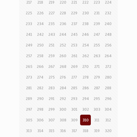
217
218
219
220
221
222
223
224
225
226
227
228
229
230
231
232
233
234
235
236
237
238
239
240
241
242
243
244
245
246
247
248
249
250
251
252
253
254
255
256
257
258
259
260
261
262
263
264
265
266
267
268
269
270
271
272
273
274
275
276
277
278
279
280
281
282
283
284
285
286
287
288
289
290
291
292
293
294
295
296
297
298
299
300
301
302
303
304
305
306
307
308
309
310
311
312
313
314
315
316
317
318
319
320