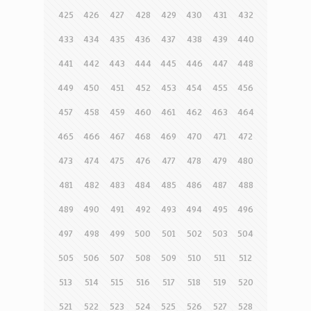
425
426
427
428
429
430
431
432
433
434
435
436
437
438
439
440
441
442
443
444
445
446
447
448
449
450
451
452
453
454
455
456
457
458
459
460
461
462
463
464
465
466
467
468
469
470
471
472
473
474
475
476
477
478
479
480
481
482
483
484
485
486
487
488
489
490
491
492
493
494
495
496
497
498
499
500
501
502
503
504
505
506
507
508
509
510
511
512
513
514
515
516
517
518
519
520
521
522
523
524
525
526
527
528