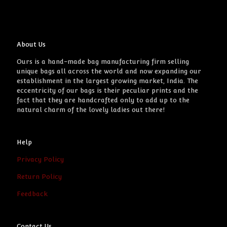
About Us
Ours is a hand-made bag manufacturing firm selling
unique bags all across the world and now expanding our
establishment in the largest growing market, India. The
eccentricity of our bags is their peculiar prints and the
fact that they are handcrafted only to add up to the
natural charm of the lovely ladies out there!
Help
Privacy Policy
Return Policy
Feedback
Contact Us