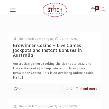
0
The Stitch Company
at
25/06/2026
BroWinner Casino – Live Games
Jackpots and Instant Bonuses in
Australia
Australian gamers seeking the live table buzz and
the excitement of a huge win ought to explore
BroWinner Casino. This is no ordinary online casino.
It’s
[…]
0
0
Read more
The Stitch Company
at
25/06/2026