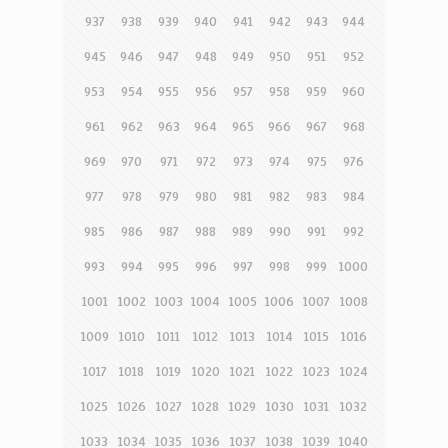
937
938
939
940
941
942
943
944
945
946
947
948
949
950
951
952
953
954
955
956
957
958
959
960
961
962
963
964
965
966
967
968
969
970
971
972
973
974
975
976
977
978
979
980
981
982
983
984
985
986
987
988
989
990
991
992
993
994
995
996
997
998
999
1000
1001
1002
1003
1004
1005
1006
1007
1008
1009
1010
1011
1012
1013
1014
1015
1016
1017
1018
1019
1020
1021
1022
1023
1024
1025
1026
1027
1028
1029
1030
1031
1032
1033
1034
1035
1036
1037
1038
1039
1040