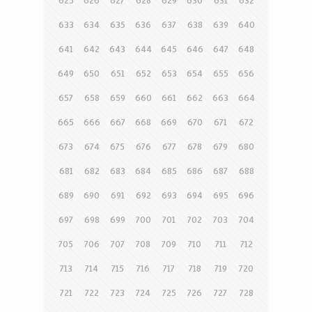
625
626
627
628
629
630
631
632
633
634
635
636
637
638
639
640
641
642
643
644
645
646
647
648
649
650
651
652
653
654
655
656
657
658
659
660
661
662
663
664
665
666
667
668
669
670
671
672
673
674
675
676
677
678
679
680
681
682
683
684
685
686
687
688
689
690
691
692
693
694
695
696
697
698
699
700
701
702
703
704
705
706
707
708
709
710
711
712
713
714
715
716
717
718
719
720
721
722
723
724
725
726
727
728