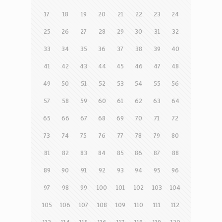
17
18
19
20
21
22
23
24
25
26
27
28
29
30
31
32
33
34
35
36
37
38
39
40
41
42
43
44
45
46
47
48
49
50
51
52
53
54
55
56
57
58
59
60
61
62
63
64
65
66
67
68
69
70
71
72
73
74
75
76
77
78
79
80
81
82
83
84
85
86
87
88
89
90
91
92
93
94
95
96
97
98
99
100
101
102
103
104
105
106
107
108
109
110
111
112