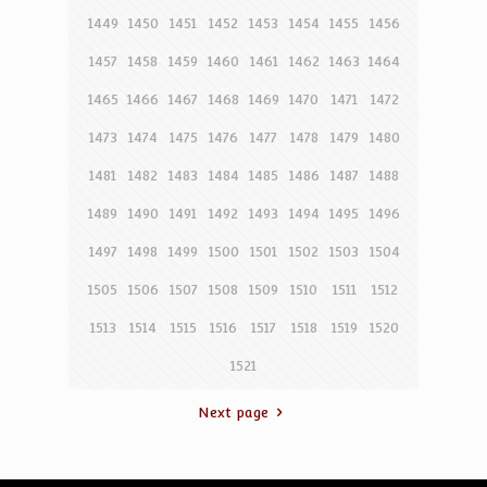
1449
1450
1451
1452
1453
1454
1455
1456
1457
1458
1459
1460
1461
1462
1463
1464
1465
1466
1467
1468
1469
1470
1471
1472
1473
1474
1475
1476
1477
1478
1479
1480
1481
1482
1483
1484
1485
1486
1487
1488
1489
1490
1491
1492
1493
1494
1495
1496
1497
1498
1499
1500
1501
1502
1503
1504
1505
1506
1507
1508
1509
1510
1511
1512
1513
1514
1515
1516
1517
1518
1519
1520
1521
Next page