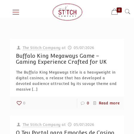
0
The Stitch Company
at
05/07/2026
Buffalo King Megaways Game –
Gaming Experience Crafted for UK
The Buffalo King Megaways title is a heavyweight in
digital casinos, a release that has developed a
devoted audience attracted by its savage theme and
massive
[…]
0
0
Read more
The Stitch Company
at
05/07/2026
O Teu Portal para Emoções de Casino