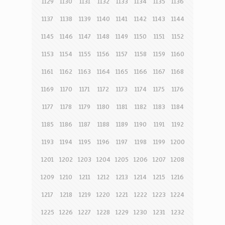
1129
1130
1131
1132
1133
1134
1135
1136
1137
1138
1139
1140
1141
1142
1143
1144
1145
1146
1147
1148
1149
1150
1151
1152
1153
1154
1155
1156
1157
1158
1159
1160
1161
1162
1163
1164
1165
1166
1167
1168
1169
1170
1171
1172
1173
1174
1175
1176
1177
1178
1179
1180
1181
1182
1183
1184
1185
1186
1187
1188
1189
1190
1191
1192
1193
1194
1195
1196
1197
1198
1199
1200
1201
1202
1203
1204
1205
1206
1207
1208
1209
1210
1211
1212
1213
1214
1215
1216
1217
1218
1219
1220
1221
1222
1223
1224
1225
1226
1227
1228
1229
1230
1231
1232