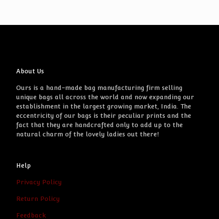
About Us
Ours is a hand-made bag manufacturing firm selling
unique bags all across the world and now expanding our
establishment in the largest growing market, India. The
eccentricity of our bags is their peculiar prints and the
fact that they are handcrafted only to add up to the
natural charm of the lovely ladies out there!
Help
Privacy Policy
Return Policy
Feedback