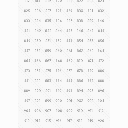
817
818
819
820
821
822
823
824
825
826
827
828
829
830
831
832
833
834
835
836
837
838
839
840
841
842
843
844
845
846
847
848
849
850
851
852
853
854
855
856
857
858
859
860
861
862
863
864
865
866
867
868
869
870
871
872
873
874
875
876
877
878
879
880
881
882
883
884
885
886
887
888
889
890
891
892
893
894
895
896
897
898
899
900
901
902
903
904
905
906
907
908
909
910
911
912
913
914
915
916
917
918
919
920