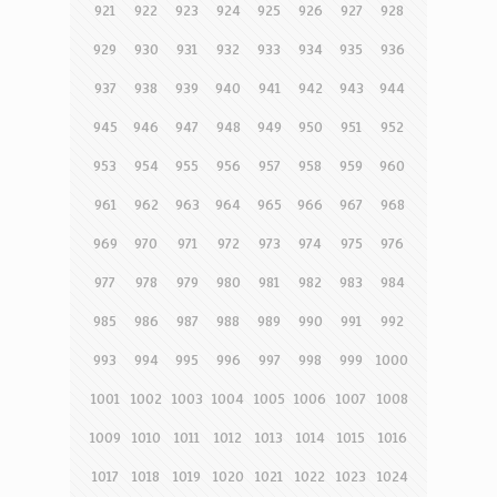
921
922
923
924
925
926
927
928
929
930
931
932
933
934
935
936
937
938
939
940
941
942
943
944
945
946
947
948
949
950
951
952
953
954
955
956
957
958
959
960
961
962
963
964
965
966
967
968
969
970
971
972
973
974
975
976
977
978
979
980
981
982
983
984
985
986
987
988
989
990
991
992
993
994
995
996
997
998
999
1000
1001
1002
1003
1004
1005
1006
1007
1008
1009
1010
1011
1012
1013
1014
1015
1016
1017
1018
1019
1020
1021
1022
1023
1024