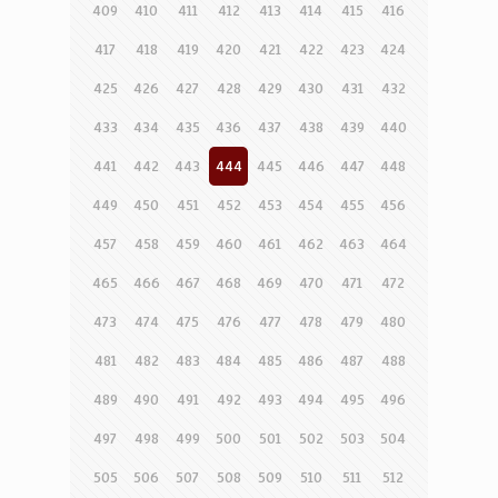
409
410
411
412
413
414
415
416
417
418
419
420
421
422
423
424
425
426
427
428
429
430
431
432
433
434
435
436
437
438
439
440
441
442
443
444
445
446
447
448
449
450
451
452
453
454
455
456
457
458
459
460
461
462
463
464
465
466
467
468
469
470
471
472
473
474
475
476
477
478
479
480
481
482
483
484
485
486
487
488
489
490
491
492
493
494
495
496
497
498
499
500
501
502
503
504
505
506
507
508
509
510
511
512