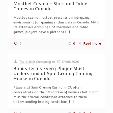
Mostbet Casino – Slots and Table
Games in Canada
Mostbet casino mostbet presents an intriguing
environment for gaming enthusiasts in Canada. With
its extensive array of slot machines and table
games, players have a plethora
[…]
0
0
Read more
The Stitch Company
at
17/06/2026
Bonus Terms Every Player Must
Understand at Spin Granny Gaming
House in Canada
Players at Spin Granny Casino in CA often
concentrate on the attraction of bonuses but might
miss the crucial conditions attached to them.
Understanding betting conditions,
[…]