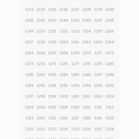
1233
1234
1235
1236
1237
1238
1239
1240
1241
1242
1243
1244
1245
1246
1247
1248
1249
1250
1251
1252
1253
1254
1255
1256
1257
1258
1259
1260
1261
1262
1263
1264
1265
1266
1267
1268
1269
1270
1271
1272
1273
1274
1275
1276
1277
1278
1279
1280
1281
1282
1283
1284
1285
1286
1287
1288
1289
1290
1291
1292
1293
1294
1295
1296
1297
1298
1299
1300
1301
1302
1303
1304
1305
1306
1307
1308
1309
1310
1311
1312
1313
1314
1315
1316
1317
1318
1319
1320
1321
1322
1323
1324
1325
1326
1327
1328