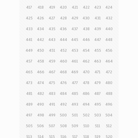
417
418
419
420
421
422
423
424
425
426
427
428
429
430
431
432
433
434
435
436
437
438
439
440
441
442
443
444
445
446
447
448
449
450
451
452
453
454
455
456
457
458
459
460
461
462
463
464
465
466
467
468
469
470
471
472
473
474
475
476
477
478
479
480
481
482
483
484
485
486
487
488
489
490
491
492
493
494
495
496
497
498
499
500
501
502
503
504
505
506
507
508
509
510
511
512
513
514
515
516
517
518
519
520