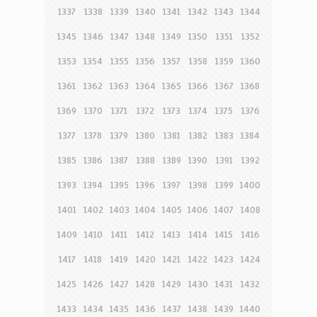
1337
1338
1339
1340
1341
1342
1343
1344
1345
1346
1347
1348
1349
1350
1351
1352
1353
1354
1355
1356
1357
1358
1359
1360
1361
1362
1363
1364
1365
1366
1367
1368
1369
1370
1371
1372
1373
1374
1375
1376
1377
1378
1379
1380
1381
1382
1383
1384
1385
1386
1387
1388
1389
1390
1391
1392
1393
1394
1395
1396
1397
1398
1399
1400
1401
1402
1403
1404
1405
1406
1407
1408
1409
1410
1411
1412
1413
1414
1415
1416
1417
1418
1419
1420
1421
1422
1423
1424
1425
1426
1427
1428
1429
1430
1431
1432
1433
1434
1435
1436
1437
1438
1439
1440