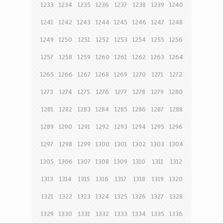
1233
1234
1235
1236
1237
1238
1239
1240
1241
1242
1243
1244
1245
1246
1247
1248
1249
1250
1251
1252
1253
1254
1255
1256
1257
1258
1259
1260
1261
1262
1263
1264
1265
1266
1267
1268
1269
1270
1271
1272
1273
1274
1275
1276
1277
1278
1279
1280
1281
1282
1283
1284
1285
1286
1287
1288
1289
1290
1291
1292
1293
1294
1295
1296
1297
1298
1299
1300
1301
1302
1303
1304
1305
1306
1307
1308
1309
1310
1311
1312
1313
1314
1315
1316
1317
1318
1319
1320
1321
1322
1323
1324
1325
1326
1327
1328
1329
1330
1331
1332
1333
1334
1335
1336