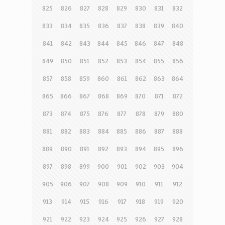
825
826
827
828
829
830
831
832
833
834
835
836
837
838
839
840
841
842
843
844
845
846
847
848
849
850
851
852
853
854
855
856
857
858
859
860
861
862
863
864
865
866
867
868
869
870
871
872
873
874
875
876
877
878
879
880
881
882
883
884
885
886
887
888
889
890
891
892
893
894
895
896
897
898
899
900
901
902
903
904
905
906
907
908
909
910
911
912
913
914
915
916
917
918
919
920
921
922
923
924
925
926
927
928