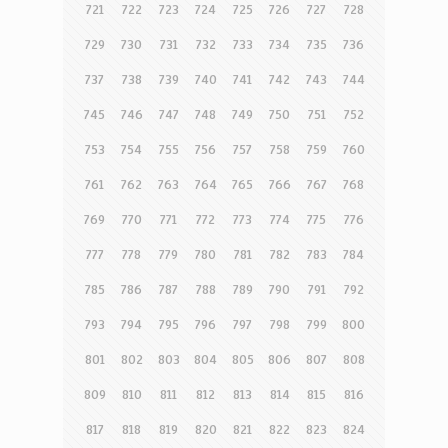
721
722
723
724
725
726
727
728
729
730
731
732
733
734
735
736
737
738
739
740
741
742
743
744
745
746
747
748
749
750
751
752
753
754
755
756
757
758
759
760
761
762
763
764
765
766
767
768
769
770
771
772
773
774
775
776
777
778
779
780
781
782
783
784
785
786
787
788
789
790
791
792
793
794
795
796
797
798
799
800
801
802
803
804
805
806
807
808
809
810
811
812
813
814
815
816
817
818
819
820
821
822
823
824