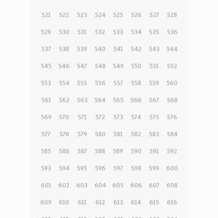
521
522
523
524
525
526
527
528
529
530
531
532
533
534
535
536
537
538
539
540
541
542
543
544
545
546
547
548
549
550
551
552
553
554
555
556
557
558
559
560
561
562
563
564
565
566
567
568
569
570
571
572
573
574
575
576
577
578
579
580
581
582
583
584
585
586
587
588
589
590
591
592
593
594
595
596
597
598
599
600
601
602
603
604
605
606
607
608
609
610
611
612
613
614
615
616