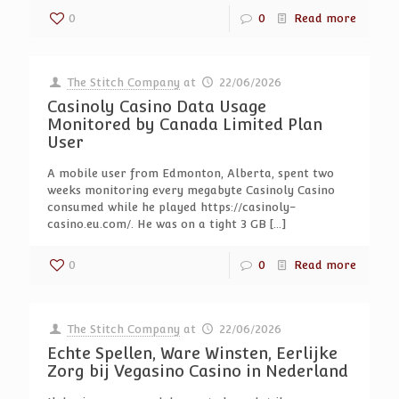
0
0
Read more
The Stitch Company
at
22/06/2026
Casinoly Casino Data Usage
Monitored by Canada Limited Plan
User
A mobile user from Edmonton, Alberta, spent two
weeks monitoring every megabyte Casinoly Casino
consumed while he played https://casinoly-
casino.eu.com/. He was on a tight 3 GB
[…]
0
0
Read more
The Stitch Company
at
22/06/2026
Echte Spellen, Ware Winsten, Eerlijke
Zorg bij Vegasino Casino in Nederland