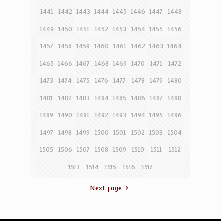
1441
1442
1443
1444
1445
1446
1447
1448
1449
1450
1451
1452
1453
1454
1455
1456
1457
1458
1459
1460
1461
1462
1463
1464
1465
1466
1467
1468
1469
1470
1471
1472
1473
1474
1475
1476
1477
1478
1479
1480
1481
1482
1483
1484
1485
1486
1487
1488
1489
1490
1491
1492
1493
1494
1495
1496
1497
1498
1499
1500
1501
1502
1503
1504
1505
1506
1507
1508
1509
1510
1511
1512
1513
1514
1515
1516
1517
Next page