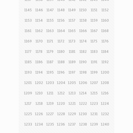
1145
1146
1147
1148
1149
1150
1151
1152
1153
1154
1155
1156
1157
1158
1159
1160
1161
1162
1163
1164
1165
1166
1167
1168
1169
1170
1171
1172
1173
1174
1175
1176
1177
1178
1179
1180
1181
1182
1183
1184
1185
1186
1187
1188
1189
1190
1191
1192
1193
1194
1195
1196
1197
1198
1199
1200
1201
1202
1203
1204
1205
1206
1207
1208
1209
1210
1211
1212
1213
1214
1215
1216
1217
1218
1219
1220
1221
1222
1223
1224
1225
1226
1227
1228
1229
1230
1231
1232
1233
1234
1235
1236
1237
1238
1239
1240