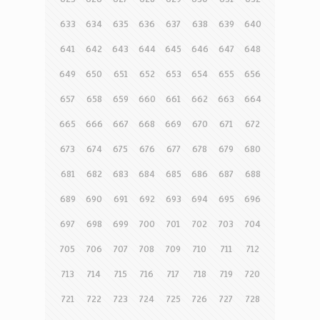
633
634
635
636
637
638
639
640
641
642
643
644
645
646
647
648
649
650
651
652
653
654
655
656
657
658
659
660
661
662
663
664
665
666
667
668
669
670
671
672
673
674
675
676
677
678
679
680
681
682
683
684
685
686
687
688
689
690
691
692
693
694
695
696
697
698
699
700
701
702
703
704
705
706
707
708
709
710
711
712
713
714
715
716
717
718
719
720
721
722
723
724
725
726
727
728