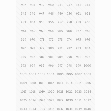
937
938
939
940
941
942
943
944
945
946
947
948
949
950
951
952
953
954
955
956
957
958
959
960
961
962
963
964
965
966
967
968
969
970
971
972
973
974
975
976
977
978
979
980
981
982
983
984
985
986
987
988
989
990
991
992
993
994
995
996
997
998
999
1000
1001
1002
1003
1004
1005
1006
1007
1008
1009
1010
1011
1012
1013
1014
1015
1016
1017
1018
1019
1020
1021
1022
1023
1024
1025
1026
1027
1028
1029
1030
1031
1032
1033
1034
1035
1036
1037
1038
1039
1040