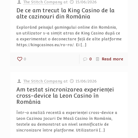
The Stitch Company
at
15/06/2026
De ce am trecut la King Casino de la
alte cazinouri din România
Explorând peisajul gamingului online din România,
un utilizator s-a simțit atras de King Casino după ce
a experimentat o deconectare față de alte platforme
https://kingcasinos.eu/ro-ro/. Ei
[…]
0
0
Read more
The Stitch Company
at
15/06/2026
Am testat sincronizarea experienței
cross-device la Leon Casino în
România
Într-o analiză recentă a experienței cross-device a
Leon Cazinou Jocuri De Masă Casino în România,
testele au demonstrat un nivel semnificativ de
sincronizare între platforme. Utilizatorii
[…]