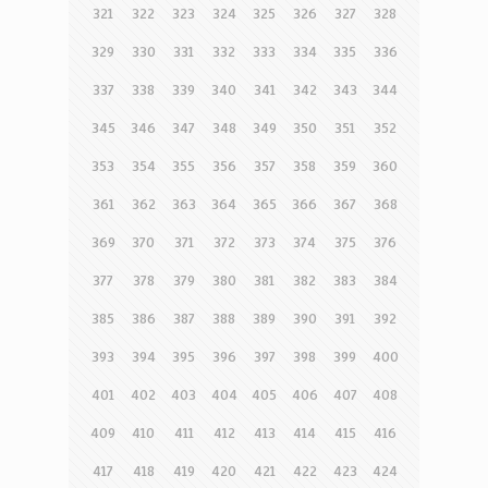
321
322
323
324
325
326
327
328
329
330
331
332
333
334
335
336
337
338
339
340
341
342
343
344
345
346
347
348
349
350
351
352
353
354
355
356
357
358
359
360
361
362
363
364
365
366
367
368
369
370
371
372
373
374
375
376
377
378
379
380
381
382
383
384
385
386
387
388
389
390
391
392
393
394
395
396
397
398
399
400
401
402
403
404
405
406
407
408
409
410
411
412
413
414
415
416
417
418
419
420
421
422
423
424