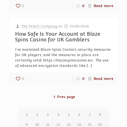
0
0
Read more
The Stitch Company
at
15/06/2026
How Safe Is Your Account at Blaze
Spins Casino for UK Gamblers
I’ve examined Blaze Spins Casino’s security measures
for UK players, and the measures in place are
certainly solid https://blazespinscasino.eu/. The use
of advanced encryption standards like
[…]
0
0
Read more
Prev page
1
2
3
4
5
6
7
8
9
10
11
12
13
14
15
16