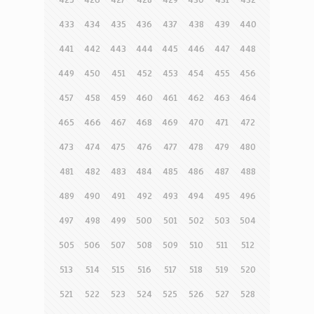
433
434
435
436
437
438
439
440
441
442
443
444
445
446
447
448
449
450
451
452
453
454
455
456
457
458
459
460
461
462
463
464
465
466
467
468
469
470
471
472
473
474
475
476
477
478
479
480
481
482
483
484
485
486
487
488
489
490
491
492
493
494
495
496
497
498
499
500
501
502
503
504
505
506
507
508
509
510
511
512
513
514
515
516
517
518
519
520
521
522
523
524
525
526
527
528