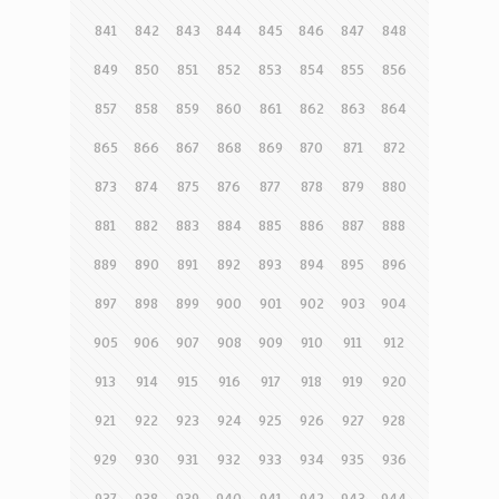
841
842
843
844
845
846
847
848
849
850
851
852
853
854
855
856
857
858
859
860
861
862
863
864
865
866
867
868
869
870
871
872
873
874
875
876
877
878
879
880
881
882
883
884
885
886
887
888
889
890
891
892
893
894
895
896
897
898
899
900
901
902
903
904
905
906
907
908
909
910
911
912
913
914
915
916
917
918
919
920
921
922
923
924
925
926
927
928
929
930
931
932
933
934
935
936
937
938
939
940
941
942
943
944