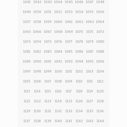
1041
1042
1043
1044
1045
1046
1047
1048
1049
1050
1051
1052
1053
1054
1055
1056
1057
1058
1059
1060
1061
1062
1063
1064
1065
1066
1067
1068
1069
1070
1071
1072
1073
1074
1075
1076
1077
1078
1079
1080
1081
1082
1083
1084
1085
1086
1087
1088
1089
1090
1091
1092
1093
1094
1095
1096
1097
1098
1099
1100
1101
1102
1103
1104
1105
1106
1107
1108
1109
1110
1111
1112
1113
1114
1115
1116
1117
1118
1119
1120
1121
1122
1123
1124
1125
1126
1127
1128
1129
1130
1131
1132
1133
1134
1135
1136
1137
1138
1139
1140
1141
1142
1143
1144