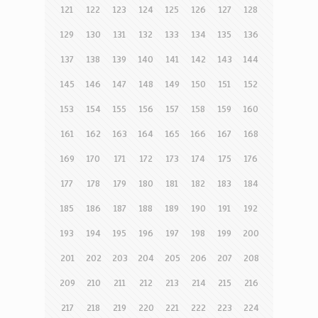
121
122
123
124
125
126
127
128
129
130
131
132
133
134
135
136
137
138
139
140
141
142
143
144
145
146
147
148
149
150
151
152
153
154
155
156
157
158
159
160
161
162
163
164
165
166
167
168
169
170
171
172
173
174
175
176
177
178
179
180
181
182
183
184
185
186
187
188
189
190
191
192
193
194
195
196
197
198
199
200
201
202
203
204
205
206
207
208
209
210
211
212
213
214
215
216
217
218
219
220
221
222
223
224