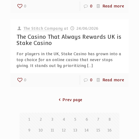
0
0
Read more
The Stitch Company
at
24/06/2026
The Casino That Always Rewards UK is
Stake Casino
For players in the UK, Stake Casino has grown into a
top choice for an online casino that never stops
giving. It stands out by prioritizing
[…]
0
0
Read more
Prev page
1
2
3
4
5
6
7
8
9
10
11
12
13
14
15
16