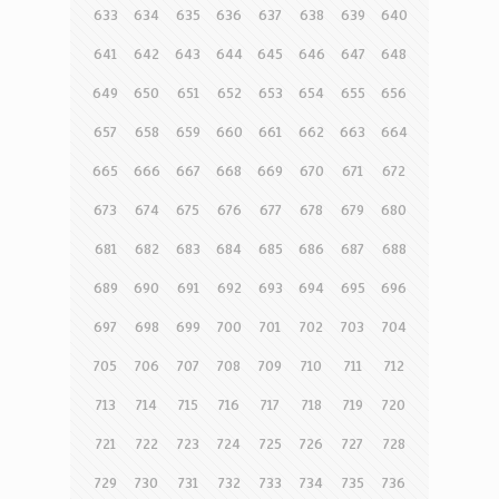
633
634
635
636
637
638
639
640
641
642
643
644
645
646
647
648
649
650
651
652
653
654
655
656
657
658
659
660
661
662
663
664
665
666
667
668
669
670
671
672
673
674
675
676
677
678
679
680
681
682
683
684
685
686
687
688
689
690
691
692
693
694
695
696
697
698
699
700
701
702
703
704
705
706
707
708
709
710
711
712
713
714
715
716
717
718
719
720
721
722
723
724
725
726
727
728
729
730
731
732
733
734
735
736