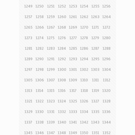
1249
1250
1251
1252
1253
1254
1255
1256
1257
1258
1259
1260
1261
1262
1263
1264
1265
1266
1267
1268
1269
1270
1271
1272
1273
1274
1275
1276
1277
1278
1279
1280
1281
1282
1283
1284
1285
1286
1287
1288
1289
1290
1291
1292
1293
1294
1295
1296
1297
1298
1299
1300
1301
1302
1303
1304
1305
1306
1307
1308
1309
1310
1311
1312
1313
1314
1315
1316
1317
1318
1319
1320
1321
1322
1323
1324
1325
1326
1327
1328
1329
1330
1331
1332
1333
1334
1335
1336
1337
1338
1339
1340
1341
1342
1343
1344
1345
1346
1347
1348
1349
1350
1351
1352