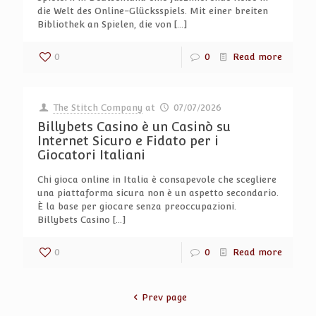
die Welt des Online-Glücksspiels. Mit einer breiten
Bibliothek an Spielen, die von
[…]
0
0
Read more
The Stitch Company
at
07/07/2026
Billybets Casino è un Casinò su
Internet Sicuro e Fidato per i
Giocatori Italiani
Chi gioca online in Italia è consapevole che scegliere
una piattaforma sicura non è un aspetto secondario.
È la base per giocare senza preoccupazioni.
Billybets Casino
[…]
0
0
Read more
Prev page