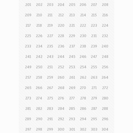
201
202
203
204
205
206
207
208
209
210
211
212
213
214
215
216
217
218
219
220
221
222
223
224
225
226
227
228
229
230
231
232
233
234
235
236
237
238
239
240
241
242
243
244
245
246
247
248
249
250
251
252
253
254
255
256
257
258
259
260
261
262
263
264
265
266
267
268
269
270
271
272
273
274
275
276
277
278
279
280
281
282
283
284
285
286
287
288
289
290
291
292
293
294
295
296
297
298
299
300
301
302
303
304