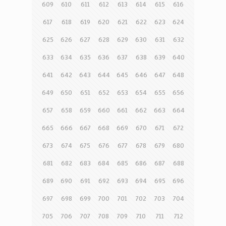
609
610
611
612
613
614
615
616
617
618
619
620
621
622
623
624
625
626
627
628
629
630
631
632
633
634
635
636
637
638
639
640
641
642
643
644
645
646
647
648
649
650
651
652
653
654
655
656
657
658
659
660
661
662
663
664
665
666
667
668
669
670
671
672
673
674
675
676
677
678
679
680
681
682
683
684
685
686
687
688
689
690
691
692
693
694
695
696
697
698
699
700
701
702
703
704
705
706
707
708
709
710
711
712