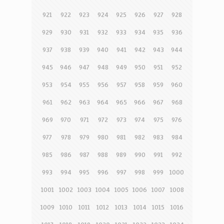
921
922
923
924
925
926
927
928
929
930
931
932
933
934
935
936
937
938
939
940
941
942
943
944
945
946
947
948
949
950
951
952
953
954
955
956
957
958
959
960
961
962
963
964
965
966
967
968
969
970
971
972
973
974
975
976
977
978
979
980
981
982
983
984
985
986
987
988
989
990
991
992
993
994
995
996
997
998
999
1000
1001
1002
1003
1004
1005
1006
1007
1008
1009
1010
1011
1012
1013
1014
1015
1016