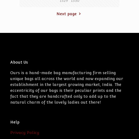
1529
1530
Next page
About Us
Ours is a hand-made bag manufacturing firm selling
unique bags all across the world and now expanding our
establishment in the largest growing market, India. The
eccentricity of our bags is their peculiar prints and the
fact that they are handcrafted only to add up to the
natural charm of the lovely ladies out there!
Help
Privacy Policy