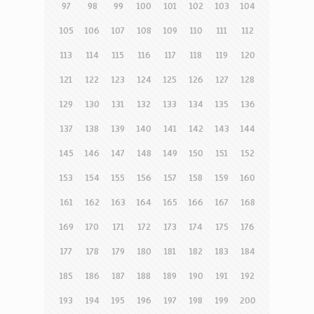
97
98
99
100
101
102
103
104
105
106
107
108
109
110
111
112
113
114
115
116
117
118
119
120
121
122
123
124
125
126
127
128
129
130
131
132
133
134
135
136
137
138
139
140
141
142
143
144
145
146
147
148
149
150
151
152
153
154
155
156
157
158
159
160
161
162
163
164
165
166
167
168
169
170
171
172
173
174
175
176
177
178
179
180
181
182
183
184
185
186
187
188
189
190
191
192
193
194
195
196
197
198
199
200