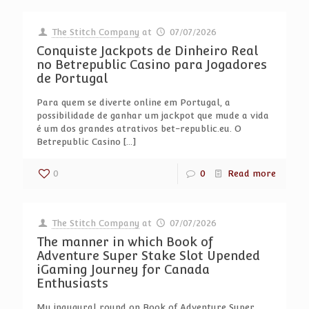
The Stitch Company
at
07/07/2026
Conquiste Jackpots de Dinheiro Real
no Betrepublic Casino para Jogadores
de Portugal
Para quem se diverte online em Portugal, a
possibilidade de ganhar um jackpot que mude a vida
é um dos grandes atrativos bet-republic.eu. O
Betrepublic Casino
[…]
0
0
Read more
The Stitch Company
at
07/07/2026
The manner in which Book of
Adventure Super Stake Slot Upended
iGaming Journey for Canada
Enthusiasts
My inaugural round on Book of Adventure Super