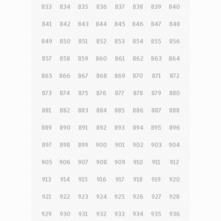
833
834
835
836
837
838
839
840
841
842
843
844
845
846
847
848
849
850
851
852
853
854
855
856
857
858
859
860
861
862
863
864
865
866
867
868
869
870
871
872
873
874
875
876
877
878
879
880
881
882
883
884
885
886
887
888
889
890
891
892
893
894
895
896
897
898
899
900
901
902
903
904
905
906
907
908
909
910
911
912
913
914
915
916
917
918
919
920
921
922
923
924
925
926
927
928
929
930
931
932
933
934
935
936