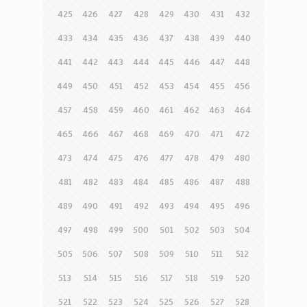
425
426
427
428
429
430
431
432
433
434
435
436
437
438
439
440
441
442
443
444
445
446
447
448
449
450
451
452
453
454
455
456
457
458
459
460
461
462
463
464
465
466
467
468
469
470
471
472
473
474
475
476
477
478
479
480
481
482
483
484
485
486
487
488
489
490
491
492
493
494
495
496
497
498
499
500
501
502
503
504
505
506
507
508
509
510
511
512
513
514
515
516
517
518
519
520
521
522
523
524
525
526
527
528