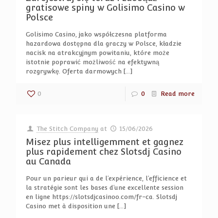
gratisowe spiny w Golisimo Casino w
Polsce
Golisimo Casino, jako współczesna platforma
hazardowa dostępna dla graczy w Polsce, kładzie
nacisk na atrakcyjnym powitaniu, które może
istotnie poprawić możliwość na efektywną
rozgrywkę. Oferta darmowych
[…]
0
0
Read more
The Stitch Company
at
15/06/2026
Misez plus intelligemment et gagnez
plus rapidement chez Slotsdj Casino
au Canada
Pour un parieur qui a de l’expérience, l’efficience et
la stratégie sont les bases d’une excellente session
en ligne https://slotsdjcasinoo.com/fr-ca. Slotsdj
Casino met à disposition une
[…]