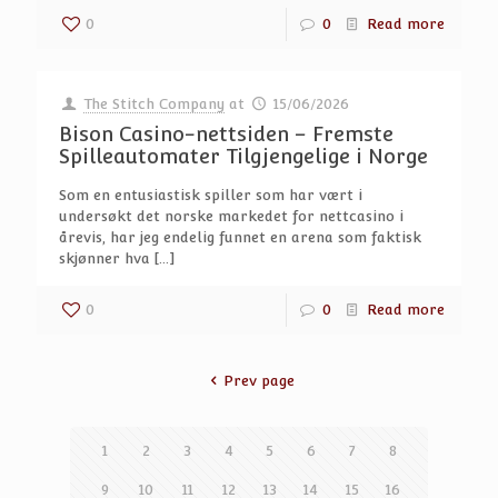
0
0
Read more
The Stitch Company
at
15/06/2026
Bison Casino-nettsiden – Fremste
Spilleautomater Tilgjengelige i Norge
Som en entusiastisk spiller som har vært i
undersøkt det norske markedet for nettcasino i
årevis, har jeg endelig funnet en arena som faktisk
skjønner hva
[…]
0
0
Read more
Prev page
1
2
3
4
5
6
7
8
9
10
11
12
13
14
15
16