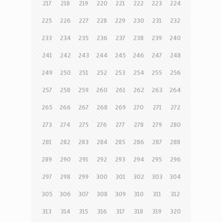
217
218
219
220
221
222
223
224
225
226
227
228
229
230
231
232
233
234
235
236
237
238
239
240
241
242
243
244
245
246
247
248
249
250
251
252
253
254
255
256
257
258
259
260
261
262
263
264
265
266
267
268
269
270
271
272
273
274
275
276
277
278
279
280
281
282
283
284
285
286
287
288
289
290
291
292
293
294
295
296
297
298
299
300
301
302
303
304
305
306
307
308
309
310
311
312
313
314
315
316
317
318
319
320