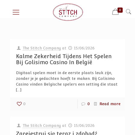
0
The Stitch Company
at
15/06/2026
Kalme Zekerheid Tijdens Het Spelen
Bij Golisimo Casino In België
Digitaal spelen moet in de eerste plaats leuk zijn,
zonder je je gedachten hoeft te maken. Bij Golisimo
Casino vinden Belgische spelers een setting die staat
[…]
0
0
Read more
The Stitch Company
at
15/06/2026
Zarejestruj się teraz i zdobądź