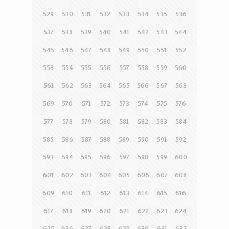
529
530
531
532
533
534
535
536
537
538
539
540
541
542
543
544
545
546
547
548
549
550
551
552
553
554
555
556
557
558
559
560
561
562
563
564
565
566
567
568
569
570
571
572
573
574
575
576
577
578
579
580
581
582
583
584
585
586
587
588
589
590
591
592
593
594
595
596
597
598
599
600
601
602
603
604
605
606
607
608
609
610
611
612
613
614
615
616
617
618
619
620
621
622
623
624
625
626
627
628
629
630
631
632