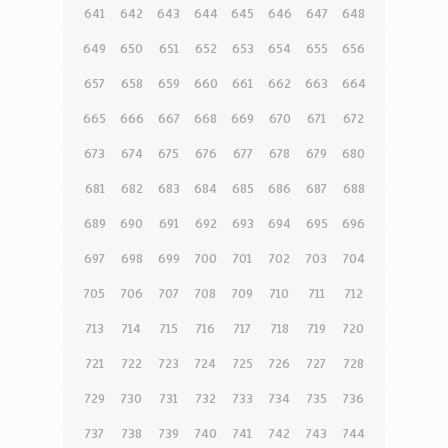
641
642
643
644
645
646
647
648
649
650
651
652
653
654
655
656
657
658
659
660
661
662
663
664
665
666
667
668
669
670
671
672
673
674
675
676
677
678
679
680
681
682
683
684
685
686
687
688
689
690
691
692
693
694
695
696
697
698
699
700
701
702
703
704
705
706
707
708
709
710
711
712
713
714
715
716
717
718
719
720
721
722
723
724
725
726
727
728
729
730
731
732
733
734
735
736
737
738
739
740
741
742
743
744