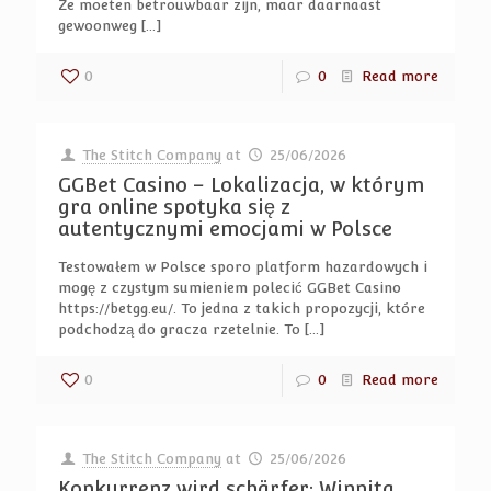
Ze moeten betrouwbaar zijn, maar daarnaast
gewoonweg
[…]
0
0
Read more
The Stitch Company
at
25/06/2026
GGBet Casino – Lokalizacja, w którym
gra online spotyka się z
autentycznymi emocjami w Polsce
Testowałem w Polsce sporo platform hazardowych i
mogę z czystym sumieniem polecić GGBet Casino
https://betgg.eu/. To jedna z takich propozycji, które
podchodzą do gracza rzetelnie. To
[…]
0
0
Read more
The Stitch Company
at
25/06/2026
Konkurrenz wird schärfer: Winnita