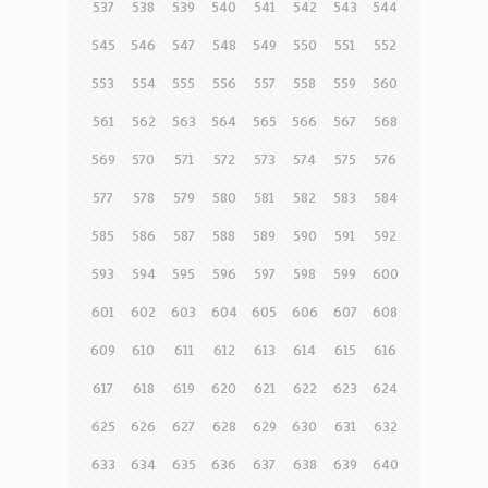
537
538
539
540
541
542
543
544
545
546
547
548
549
550
551
552
553
554
555
556
557
558
559
560
561
562
563
564
565
566
567
568
569
570
571
572
573
574
575
576
577
578
579
580
581
582
583
584
585
586
587
588
589
590
591
592
593
594
595
596
597
598
599
600
601
602
603
604
605
606
607
608
609
610
611
612
613
614
615
616
617
618
619
620
621
622
623
624
625
626
627
628
629
630
631
632
633
634
635
636
637
638
639
640