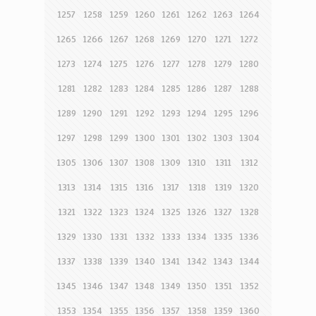
1257
1258
1259
1260
1261
1262
1263
1264
1265
1266
1267
1268
1269
1270
1271
1272
1273
1274
1275
1276
1277
1278
1279
1280
1281
1282
1283
1284
1285
1286
1287
1288
1289
1290
1291
1292
1293
1294
1295
1296
1297
1298
1299
1300
1301
1302
1303
1304
1305
1306
1307
1308
1309
1310
1311
1312
1313
1314
1315
1316
1317
1318
1319
1320
1321
1322
1323
1324
1325
1326
1327
1328
1329
1330
1331
1332
1333
1334
1335
1336
1337
1338
1339
1340
1341
1342
1343
1344
1345
1346
1347
1348
1349
1350
1351
1352
1353
1354
1355
1356
1357
1358
1359
1360