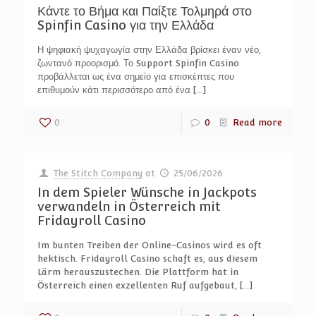
Κάντε το Βήμα και Παίξτε Τολμηρά στο
Spinfin Casino για την Ελλάδα
Η ψηφιακή ψυχαγωγία στην Ελλάδα βρίσκει έναν νέο,
ζωντανό προορισμό. Το Support Spinfin Casino
προβάλλεται ως ένα σημείο για επισκέπτες που
επιθυμούν κάτι περισσότερο από ένα
[…]
0
0
Read more
The Stitch Company
at
25/06/2026
In dem Spieler Wünsche in Jackpots
verwandeln in Österreich mit
Fridayroll Casino
Im bunten Treiben der Online-Casinos wird es oft
hektisch. Fridayroll Casino schaft es, aus diesem
Lärm herauszustechen. Die Plattform hat in
Österreich einen exzellenten Ruf aufgebaut,
[…]