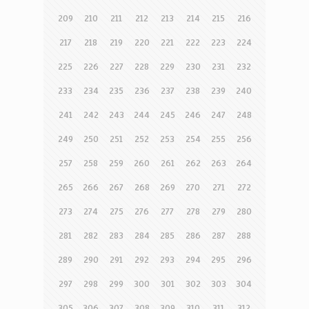
209
210
211
212
213
214
215
216
217
218
219
220
221
222
223
224
225
226
227
228
229
230
231
232
233
234
235
236
237
238
239
240
241
242
243
244
245
246
247
248
249
250
251
252
253
254
255
256
257
258
259
260
261
262
263
264
265
266
267
268
269
270
271
272
273
274
275
276
277
278
279
280
281
282
283
284
285
286
287
288
289
290
291
292
293
294
295
296
297
298
299
300
301
302
303
304
305
306
307
308
309
310
311
312