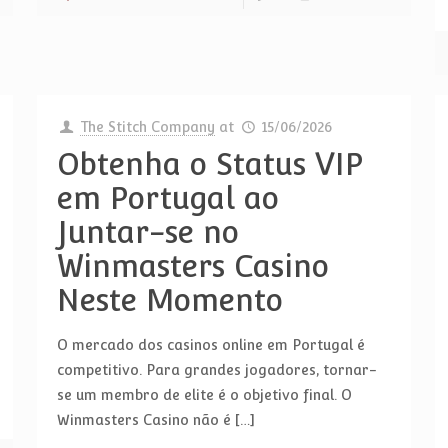
The Stitch Company
at
15/06/2026
Obtenha o Status VIP
em Portugal ao
Juntar-se no
Winmasters Casino
Neste Momento
O mercado dos casinos online em Portugal é
competitivo. Para grandes jogadores, tornar-
se um membro de elite é o objetivo final. O
Winmasters Casino não é
[…]