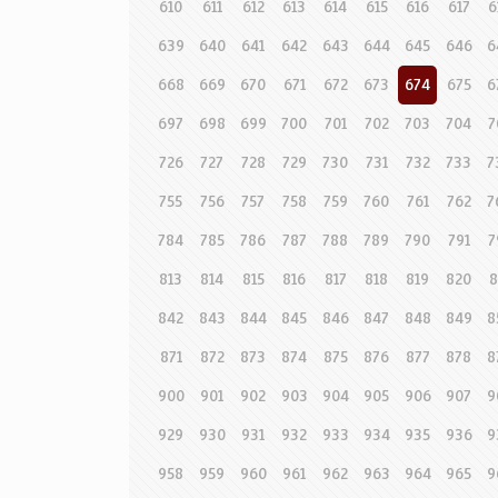
610
611
612
613
614
615
616
617
6
639
640
641
642
643
644
645
646
6
668
669
670
671
672
673
674
675
6
697
698
699
700
701
702
703
704
7
726
727
728
729
730
731
732
733
7
755
756
757
758
759
760
761
762
7
784
785
786
787
788
789
790
791
7
813
814
815
816
817
818
819
820
8
842
843
844
845
846
847
848
849
8
871
872
873
874
875
876
877
878
8
900
901
902
903
904
905
906
907
9
929
930
931
932
933
934
935
936
9
958
959
960
961
962
963
964
965
9