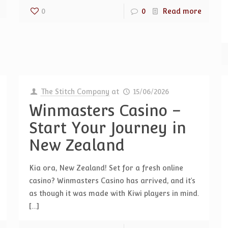
0
0
Read more
The Stitch Company
at
15/06/2026
Winmasters Casino –
Start Your Journey in
New Zealand
Kia ora, New Zealand! Set for a fresh online
casino? Winmasters Casino has arrived, and it’s
as though it was made with Kiwi players in mind.
[…]