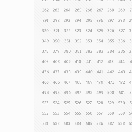
262
263
264
265
266
267
268
269
2
291
292
293
294
295
296
297
298
2
320
321
322
323
324
325
326
327
3
349
350
351
352
353
354
355
356
3
378
379
380
381
382
383
384
385
3
407
408
409
410
411
412
413
414
4
436
437
438
439
440
441
442
443
4
465
466
467
468
469
470
471
472
4
494
495
496
497
498
499
500
501
5
523
524
525
526
527
528
529
530
5
552
553
554
555
556
557
558
559
5
581
582
583
584
585
586
587
588
5