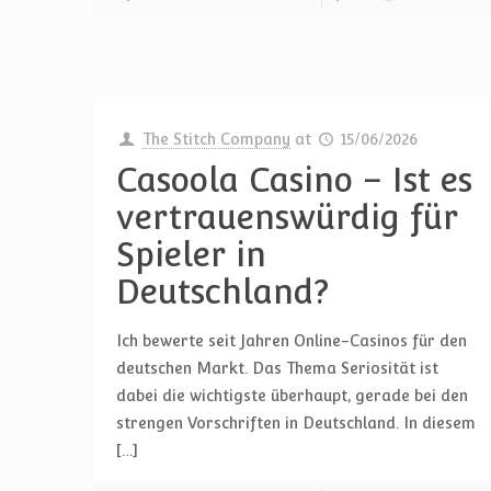
The Stitch Company
at
15/06/2026
Casoola Casino – Ist es
vertrauenswürdig für
Spieler in
Deutschland?
Ich bewerte seit Jahren Online-Casinos für den
deutschen Markt. Das Thema Seriosität ist
dabei die wichtigste überhaupt, gerade bei den
strengen Vorschriften in Deutschland. In diesem
[…]