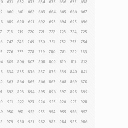
30
631
632
633
634
635
636
637
638
59
660
661
662
663
664
665
666
667
88
689
690
691
692
693
694
695
696
17
718
719
720
721
722
723
724
725
46
747
748
749
750
751
752
753
754
75
776
777
778
779
780
781
782
783
04
805
806
807
808
809
810
811
812
33
834
835
836
837
838
839
840
841
62
863
864
865
866
867
868
869
870
91
892
893
894
895
896
897
898
899
20
921
922
923
924
925
926
927
928
49
950
951
952
953
954
955
956
957
78
979
980
981
982
983
984
985
986