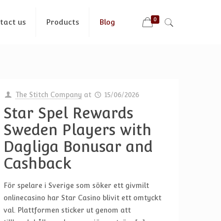
0
tact us
Products
Blog
The Stitch Company
at
15/06/2026
Star Spel Rewards
Sweden Players with
Dagliga Bonusar and
Cashback
För spelare i Sverige som söker ett givmilt
onlinecasino har Star Casino blivit ett omtyckt
val. Plattformen sticker ut genom att