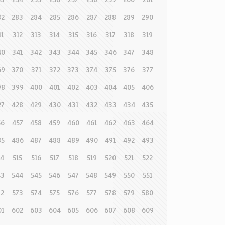
82
283
284
285
286
287
288
289
290
11
312
313
314
315
316
317
318
319
40
341
342
343
344
345
346
347
348
69
370
371
372
373
374
375
376
377
98
399
400
401
402
403
404
405
406
27
428
429
430
431
432
433
434
435
56
457
458
459
460
461
462
463
464
85
486
487
488
489
490
491
492
493
14
515
516
517
518
519
520
521
522
43
544
545
546
547
548
549
550
551
72
573
574
575
576
577
578
579
580
01
602
603
604
605
606
607
608
609