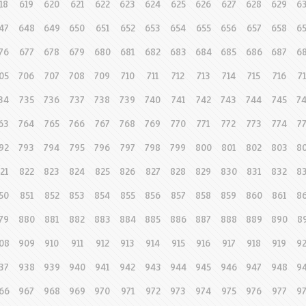
18
619
620
621
622
623
624
625
626
627
628
629
6
47
648
649
650
651
652
653
654
655
656
657
658
6
76
677
678
679
680
681
682
683
684
685
686
687
6
05
706
707
708
709
710
711
712
713
714
715
716
7
34
735
736
737
738
739
740
741
742
743
744
745
7
63
764
765
766
767
768
769
770
771
772
773
774
7
92
793
794
795
796
797
798
799
800
801
802
803
8
21
822
823
824
825
826
827
828
829
830
831
832
8
50
851
852
853
854
855
856
857
858
859
860
861
8
79
880
881
882
883
884
885
886
887
888
889
890
8
08
909
910
911
912
913
914
915
916
917
918
919
9
37
938
939
940
941
942
943
944
945
946
947
948
9
66
967
968
969
970
971
972
973
974
975
976
977
9