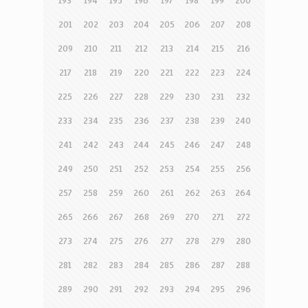
193
194
195
196
197
198
199
200
201
202
203
204
205
206
207
208
209
210
211
212
213
214
215
216
217
218
219
220
221
222
223
224
225
226
227
228
229
230
231
232
233
234
235
236
237
238
239
240
241
242
243
244
245
246
247
248
249
250
251
252
253
254
255
256
257
258
259
260
261
262
263
264
265
266
267
268
269
270
271
272
273
274
275
276
277
278
279
280
281
282
283
284
285
286
287
288
289
290
291
292
293
294
295
296