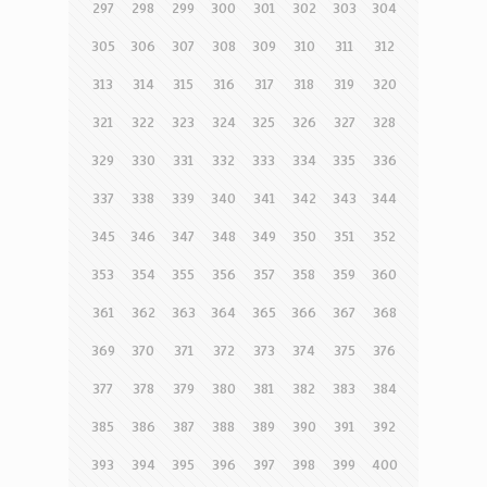
297
298
299
300
301
302
303
304
305
306
307
308
309
310
311
312
313
314
315
316
317
318
319
320
321
322
323
324
325
326
327
328
329
330
331
332
333
334
335
336
337
338
339
340
341
342
343
344
345
346
347
348
349
350
351
352
353
354
355
356
357
358
359
360
361
362
363
364
365
366
367
368
369
370
371
372
373
374
375
376
377
378
379
380
381
382
383
384
385
386
387
388
389
390
391
392
393
394
395
396
397
398
399
400