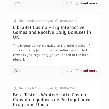
0
0
Read more
The Stitch Company
at
18/06/2026
LibraBet Casino – Try Interactive
Games and Receive Daily Bonuses in
UK
This is your complete guide to LibraBet Casino. If
you’re looking for a dynamic online casino that
rewards you regularly, you’ve landed in the ideal
place.
[…]
0
0
Read more
The Stitch Company
at
18/06/2026
Beta Testers Wanted: Lotto Casino
Convida Jogadores de Portugal para
Programa Único