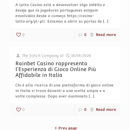
A Lotto Casino está a desenvolver algo inédito e
deseja que os jogadores portugueses estejam
envolvidos desde o começo https://casino-
lotto.org/pt-pt/. Estamos a abrir as portas de
[…]
0
0
Read more
The Stitch Company
at
18/06/2026
Rainbet Casino rappresenta
l’Esperienza di Gioco Online Più
Affidabile in Italia
Chi è alla ricerca di una piattaforma di gioco online
in Italia si trova davanti a una scelta ampia e a
volte complessa. Dopo aver esaminato
[…]
0
0
Read more
Prev page