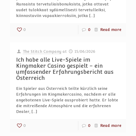
Runsaista tervetuliaisbonuksista, jotka ottavat
uudet tulokkaat sydämellisesti tervetulleiksi,
kiinnostaviin vapaakierroksiin, jotka
[…]
0
0
Read more
The Stitch Company
at
15/06/2026
Ich habe alle Live-Spiele im
Kingmaker Casino gespielt – ein
umfassender Erfahrungsbericht aus
Österreich
Ein Spieler aus Österreich teilte kürzlich seine
Erfahrungen im Kingmakercasino, nachdem er alle
angebotenen Live-Spiele ausprobiert hatte. Er lobte
die mitreißende Atmosphäre und die erfahrenen
Dealer,
[…]
0
0
Read more