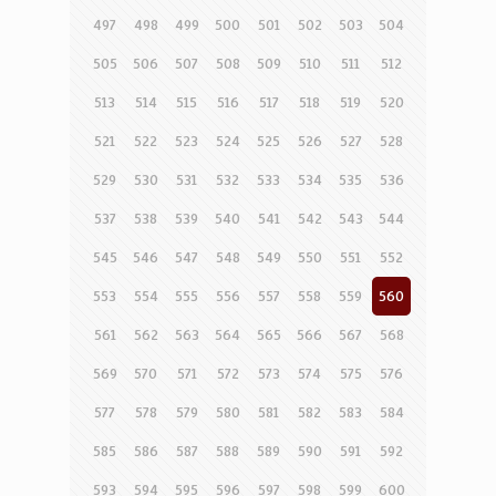
497
498
499
500
501
502
503
504
505
506
507
508
509
510
511
512
513
514
515
516
517
518
519
520
521
522
523
524
525
526
527
528
529
530
531
532
533
534
535
536
537
538
539
540
541
542
543
544
545
546
547
548
549
550
551
552
553
554
555
556
557
558
559
560
561
562
563
564
565
566
567
568
569
570
571
572
573
574
575
576
577
578
579
580
581
582
583
584
585
586
587
588
589
590
591
592
593
594
595
596
597
598
599
600