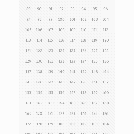
89
90
91
92
93
94
95
96
97
98
99
100
101
102
103
104
105
106
107
108
109
110
111
112
113
114
115
116
117
118
119
120
121
122
123
124
125
126
127
128
129
130
131
132
133
134
135
136
137
138
139
140
141
142
143
144
145
146
147
148
149
150
151
152
153
154
155
156
157
158
159
160
161
162
163
164
165
166
167
168
169
170
171
172
173
174
175
176
177
178
179
180
181
182
183
184