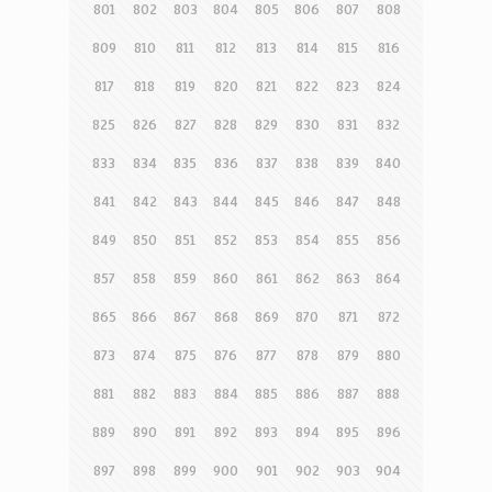
801
802
803
804
805
806
807
808
809
810
811
812
813
814
815
816
817
818
819
820
821
822
823
824
825
826
827
828
829
830
831
832
833
834
835
836
837
838
839
840
841
842
843
844
845
846
847
848
849
850
851
852
853
854
855
856
857
858
859
860
861
862
863
864
865
866
867
868
869
870
871
872
873
874
875
876
877
878
879
880
881
882
883
884
885
886
887
888
889
890
891
892
893
894
895
896
897
898
899
900
901
902
903
904