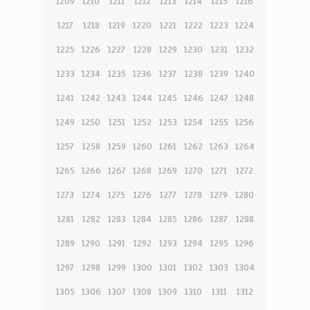
1209
1210
1211
1212
1213
1214
1215
1216
1217
1218
1219
1220
1221
1222
1223
1224
1225
1226
1227
1228
1229
1230
1231
1232
1233
1234
1235
1236
1237
1238
1239
1240
1241
1242
1243
1244
1245
1246
1247
1248
1249
1250
1251
1252
1253
1254
1255
1256
1257
1258
1259
1260
1261
1262
1263
1264
1265
1266
1267
1268
1269
1270
1271
1272
1273
1274
1275
1276
1277
1278
1279
1280
1281
1282
1283
1284
1285
1286
1287
1288
1289
1290
1291
1292
1293
1294
1295
1296
1297
1298
1299
1300
1301
1302
1303
1304
1305
1306
1307
1308
1309
1310
1311
1312