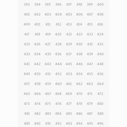
393
394
395
396
397
398
399
400
401
402
403
404
405
406
407
408
409
410
411
412
413
414
415
416
417
418
419
420
421
422
423
424
425
426
427
428
429
430
431
432
433
434
435
436
437
438
439
440
441
442
443
444
445
446
447
448
449
450
451
452
453
454
455
456
457
458
459
460
461
462
463
464
465
466
467
468
469
470
471
472
473
474
475
476
477
478
479
480
481
482
483
484
485
486
487
488
489
490
491
492
493
494
495
496