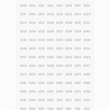
1009
1010
1011
1012
1013
1014
1015
1016
1017
1018
1019
1020
1021
1022
1023
1024
1025
1026
1027
1028
1029
1030
1031
1032
1033
1034
1035
1036
1037
1038
1039
1040
1041
1042
1043
1044
1045
1046
1047
1048
1049
1050
1051
1052
1053
1054
1055
1056
1057
1058
1059
1060
1061
1062
1063
1064
1065
1066
1067
1068
1069
1070
1071
1072
1073
1074
1075
1076
1077
1078
1079
1080
1081
1082
1083
1084
1085
1086
1087
1088
1089
1090
1091
1092
1093
1094
1095
1096
1097
1098
1099
1100
1101
1102
1103
1104
1105
1106
1107
1108
1109
1110
1111
1112