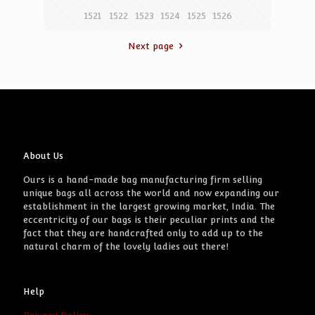
1521
1522
1523
1524
1525
1526
Next page
About Us
Ours is a hand-made bag manufacturing firm selling
unique bags all across the world and now expanding our
establishment in the largest growing market, India. The
eccentricity of our bags is their peculiar prints and the
fact that they are handcrafted only to add up to the
natural charm of the lovely ladies out there!
Help