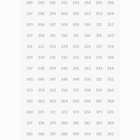
289
290
291
292
293
294
295
296
297
298
299
300
301
302
303
304
305
306
307
308
309
310
311
312
313
314
315
316
317
318
319
320
321
322
323
324
325
326
327
328
329
330
331
332
333
334
335
336
337
338
339
340
341
342
343
344
345
346
347
348
349
350
351
352
353
354
355
356
357
358
359
360
361
362
363
364
365
366
367
368
369
370
371
372
373
374
375
376
377
378
379
380
381
382
383
384
385
386
387
388
389
390
391
392