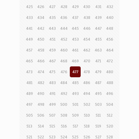
425
426
427
428
429
430
431
432
433
434
435
436
437
438
439
440
441
442
443
444
445
446
447
448
449
450
451
452
453
454
455
456
457
458
459
460
461
462
463
464
465
466
467
468
469
470
471
472
473
474
475
476
477
478
479
480
481
482
483
484
485
486
487
488
489
490
491
492
493
494
495
496
497
498
499
500
501
502
503
504
505
506
507
508
509
510
511
512
513
514
515
516
517
518
519
520
521
522
523
524
525
526
527
528