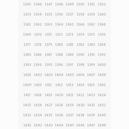
1345
1346
1347
1348
1349
1350
1351
1352
1353
1354
1355
1356
1357
1358
1359
1360
1361
1362
1363
1364
1365
1366
1367
1368
1369
1370
1371
1372
1373
1374
1375
1376
1377
1378
1379
1380
1381
1382
1383
1384
1385
1386
1387
1388
1389
1390
1391
1392
1393
1394
1395
1396
1397
1398
1399
1400
1401
1402
1403
1404
1405
1406
1407
1408
1409
1410
1411
1412
1413
1414
1415
1416
1417
1418
1419
1420
1421
1422
1423
1424
1425
1426
1427
1428
1429
1430
1431
1432
1433
1434
1435
1436
1437
1438
1439
1440
1441
1442
1443
1444
1445
1446
1447
1448