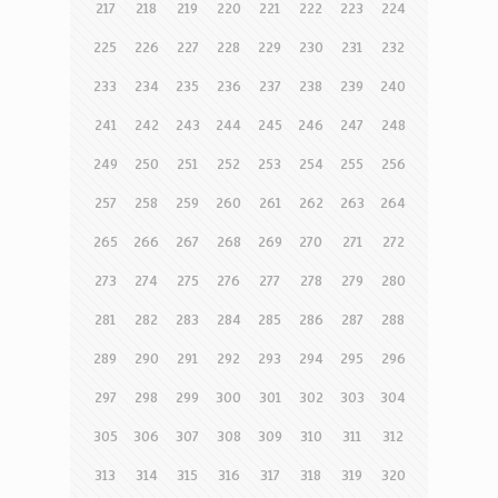
217
218
219
220
221
222
223
224
225
226
227
228
229
230
231
232
233
234
235
236
237
238
239
240
241
242
243
244
245
246
247
248
249
250
251
252
253
254
255
256
257
258
259
260
261
262
263
264
265
266
267
268
269
270
271
272
273
274
275
276
277
278
279
280
281
282
283
284
285
286
287
288
289
290
291
292
293
294
295
296
297
298
299
300
301
302
303
304
305
306
307
308
309
310
311
312
313
314
315
316
317
318
319
320