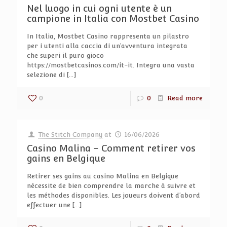
Nel luogo in cui ogni utente è un
campione in Italia con Mostbet Casino
In Italia, Mostbet Casino rappresenta un pilastro
per i utenti alla caccia di un’avventura integrata
che superi il puro gioco
https://mostbetcasinos.com/it-it. Integra una vasta
selezione di
[…]
0
0
Read more
The Stitch Company
at
16/06/2026
Casino Malina – Comment retirer vos
gains en Belgique
Retirer ses gains au casino Malina en Belgique
nécessite de bien comprendre la marche à suivre et
les méthodes disponibles. Les joueurs doivent d’abord
effectuer une
[…]