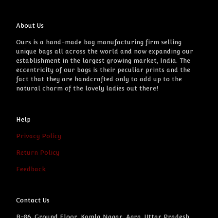
About Us
Ours is a hand-made bag manufacturing firm selling
unique bags all across the world and now expanding our
establishment in the largest growing market, India. The
eccentricity of our bags is their peculiar prints and the
fact that they are handcrafted only to add up to the
natural charm of the lovely ladies out there!
Help
Privacy Policy
Return Policy
Feedback
Contact Us
B-86, Ground Floor, Kamla Nagar, Agra, Uttar Pradesh,