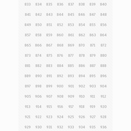
833
834
835
836
837
838
839
840
841
842
843
844
845
846
847
848
849
850
851
852
853
854
855
856
857
858
859
860
861
862
863
864
865
866
867
868
869
870
871
872
873
874
875
876
877
878
879
880
881
882
883
884
885
886
887
888
889
890
891
892
893
894
895
896
897
898
899
900
901
902
903
904
905
906
907
908
909
910
911
912
913
914
915
916
917
918
919
920
921
922
923
924
925
926
927
928
929
930
931
932
933
934
935
936