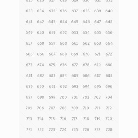
625
626
627
628
629
630
631
632
633
634
635
636
637
638
639
640
641
642
643
644
645
646
647
648
649
650
651
652
653
654
655
656
657
658
659
660
661
662
663
664
665
666
667
668
669
670
671
672
673
674
675
676
677
678
679
680
681
682
683
684
685
686
687
688
689
690
691
692
693
694
695
696
697
698
699
700
701
702
703
704
705
706
707
708
709
710
711
712
713
714
715
716
717
718
719
720
721
722
723
724
725
726
727
728