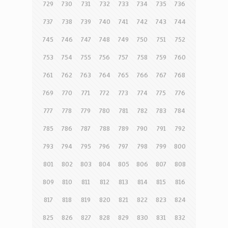
729
730
731
732
733
734
735
736
737
738
739
740
741
742
743
744
745
746
747
748
749
750
751
752
753
754
755
756
757
758
759
760
761
762
763
764
765
766
767
768
769
770
771
772
773
774
775
776
777
778
779
780
781
782
783
784
785
786
787
788
789
790
791
792
793
794
795
796
797
798
799
800
801
802
803
804
805
806
807
808
809
810
811
812
813
814
815
816
817
818
819
820
821
822
823
824
825
826
827
828
829
830
831
832