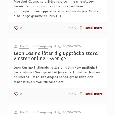
Mostbet Casino se différencie comme une plate-
forme de choix pour les joueurs canadiens
privilégiant une approche stratégique du jeu. Grâce
à sa large gamme de jeux
[…]
0
0
Read more
The Stitch Company
at
16/06/2026
Leon Casino låter dig upptäcka stora
vinster online i Sverige
Leon Casino tillhandahåller en attraktiv möjlighet
för spelare i Sverige att utforska ett brett utbud av
onlinespel. Med sitt engagerande gränssnitt och
fantastiska urval tilltalar det
[…]
0
0
Read more
The Stitch Company
at
16/06/2026