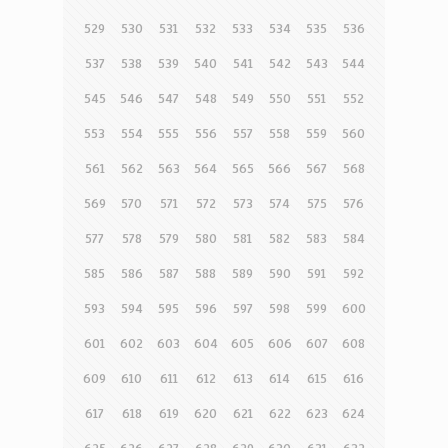
529
530
531
532
533
534
535
536
537
538
539
540
541
542
543
544
545
546
547
548
549
550
551
552
553
554
555
556
557
558
559
560
561
562
563
564
565
566
567
568
569
570
571
572
573
574
575
576
577
578
579
580
581
582
583
584
585
586
587
588
589
590
591
592
593
594
595
596
597
598
599
600
601
602
603
604
605
606
607
608
609
610
611
612
613
614
615
616
617
618
619
620
621
622
623
624