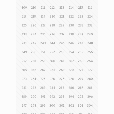
209
210
211
212
213
214
215
216
217
218
219
220
221
222
223
224
225
226
227
228
229
230
231
232
233
234
235
236
237
238
239
240
241
242
243
244
245
246
247
248
249
250
251
252
253
254
255
256
257
258
259
260
261
262
263
264
265
266
267
268
269
270
271
272
273
274
275
276
277
278
279
280
281
282
283
284
285
286
287
288
289
290
291
292
293
294
295
296
297
298
299
300
301
302
303
304