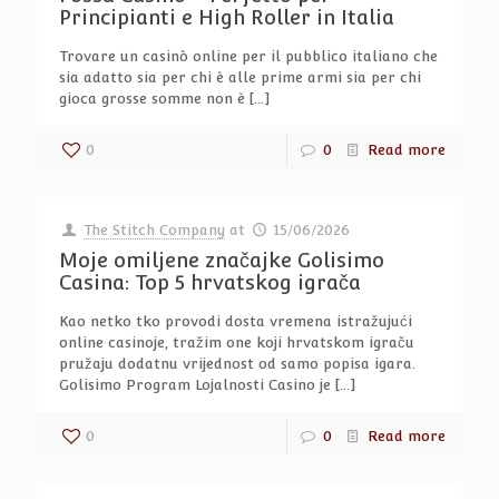
Principianti e High Roller in Italia
Trovare un casinò online per il pubblico italiano che
sia adatto sia per chi è alle prime armi sia per chi
gioca grosse somme non è
[…]
0
0
Read more
The Stitch Company
at
15/06/2026
Moje omiljene značajke Golisimo
Casina: Top 5 hrvatskog igrača
Kao netko tko provodi dosta vremena istražujući
online casinoje, tražim one koji hrvatskom igraču
pružaju dodatnu vrijednost od samo popisa igara.
Golisimo Program Lojalnosti Casino je
[…]
0
0
Read more