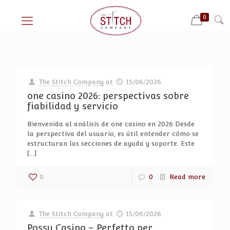
0
The Stitch Company
at
15/06/2026
one casino 2026: perspectivas sobre
fiabilidad y servicio
Bienvenida al análisis de one casino en 2026 Desde
la perspectiva del usuario, es útil entender cómo se
estructuran las secciones de ayuda y soporte. Este
[…]
0
0
Read more
The Stitch Company
at
15/06/2026
Possu Casino – Perfetto per