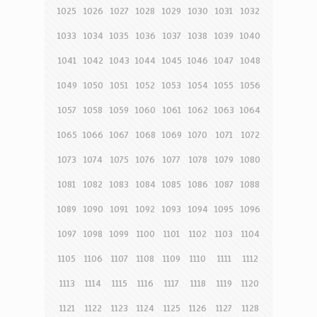
1025
1026
1027
1028
1029
1030
1031
1032
1033
1034
1035
1036
1037
1038
1039
1040
1041
1042
1043
1044
1045
1046
1047
1048
1049
1050
1051
1052
1053
1054
1055
1056
1057
1058
1059
1060
1061
1062
1063
1064
1065
1066
1067
1068
1069
1070
1071
1072
1073
1074
1075
1076
1077
1078
1079
1080
1081
1082
1083
1084
1085
1086
1087
1088
1089
1090
1091
1092
1093
1094
1095
1096
1097
1098
1099
1100
1101
1102
1103
1104
1105
1106
1107
1108
1109
1110
1111
1112
1113
1114
1115
1116
1117
1118
1119
1120
1121
1122
1123
1124
1125
1126
1127
1128