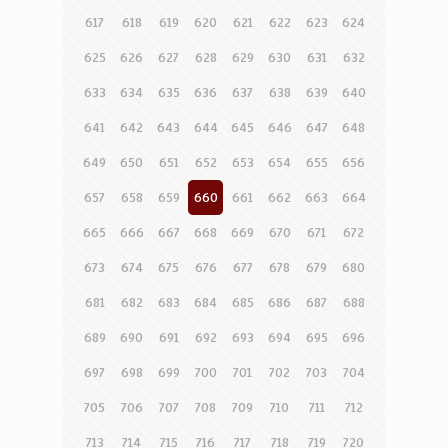
617
618
619
620
621
622
623
624
625
626
627
628
629
630
631
632
633
634
635
636
637
638
639
640
641
642
643
644
645
646
647
648
649
650
651
652
653
654
655
656
657
658
659
660
661
662
663
664
665
666
667
668
669
670
671
672
673
674
675
676
677
678
679
680
681
682
683
684
685
686
687
688
689
690
691
692
693
694
695
696
697
698
699
700
701
702
703
704
705
706
707
708
709
710
711
712
713
714
715
716
717
718
719
720