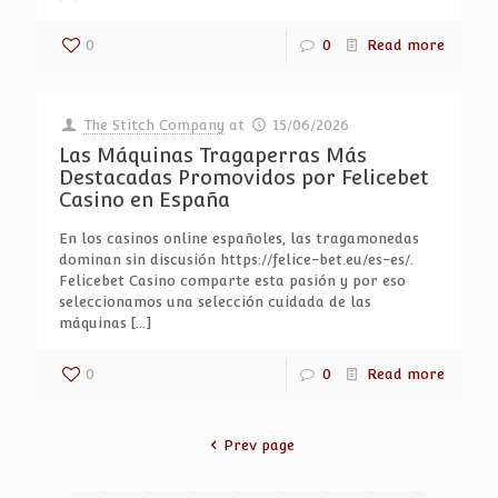
0
0
Read more
The Stitch Company
at
15/06/2026
Las Máquinas Tragaperras Más
Destacadas Promovidos por Felicebet
Casino en España
En los casinos online españoles, las tragamonedas
dominan sin discusión https://felice-bet.eu/es-es/.
Felicebet Casino comparte esta pasión y por eso
seleccionamos una selección cuidada de las
máquinas
[…]
0
0
Read more
Prev page