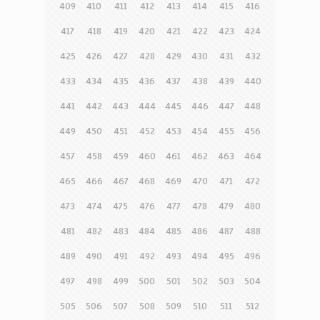
409
410
411
412
413
414
415
416
417
418
419
420
421
422
423
424
425
426
427
428
429
430
431
432
433
434
435
436
437
438
439
440
441
442
443
444
445
446
447
448
449
450
451
452
453
454
455
456
457
458
459
460
461
462
463
464
465
466
467
468
469
470
471
472
473
474
475
476
477
478
479
480
481
482
483
484
485
486
487
488
489
490
491
492
493
494
495
496
497
498
499
500
501
502
503
504
505
506
507
508
509
510
511
512