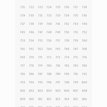
721
722
723
724
725
726
727
728
729
730
731
732
733
734
735
736
737
738
739
740
741
742
743
744
745
746
747
748
749
750
751
752
753
754
755
756
757
758
759
760
761
762
763
764
765
766
767
768
769
770
771
772
773
774
775
776
777
778
779
780
781
782
783
784
785
786
787
788
789
790
791
792
793
794
795
796
797
798
799
800
801
802
803
804
805
806
807
808
809
810
811
812
813
814
815
816