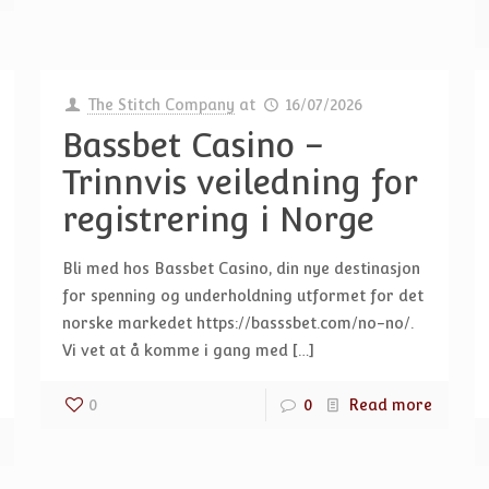
The Stitch Company
at
16/07/2026
Bassbet Casino –
Trinnvis veiledning for
registrering i Norge
Bli med hos Bassbet Casino, din nye destinasjon
for spenning og underholdning utformet for det
norske markedet https://basssbet.com/no-no/.
Vi vet at å komme i gang med
[…]
0
0
Read more