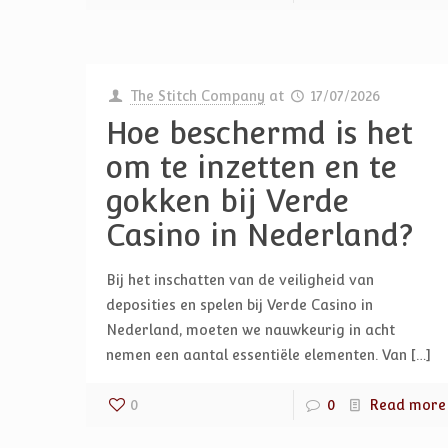
The Stitch Company
at
17/07/2026
Hoe beschermd is het
om te inzetten en te
gokken bij Verde
Casino in Nederland?
Bij het inschatten van de veiligheid van
deposities en spelen bij Verde Casino in
Nederland, moeten we nauwkeurig in acht
nemen een aantal essentiële elementen. Van
[…]
0
0
Read more