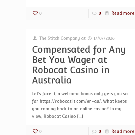
0
0
Read more
The Stitch Company
at
17/07/2026
Compensated for Any
Bet You Wager at
Robocat Casino in
Australia
Let’s face it, a welcome bonus only gets you so
far https://robocat.it.com/en-au/. What keeps
you coming back to an online casino? In my
view, Robocat Casino
[…]
0
0
Read more