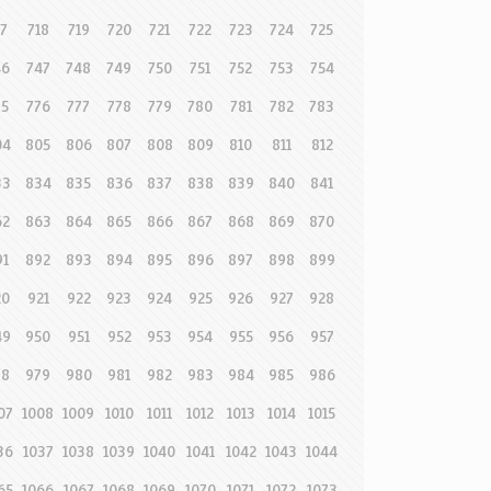
17
718
719
720
721
722
723
724
725
46
747
748
749
750
751
752
753
754
75
776
777
778
779
780
781
782
783
04
805
806
807
808
809
810
811
812
33
834
835
836
837
838
839
840
841
62
863
864
865
866
867
868
869
870
91
892
893
894
895
896
897
898
899
20
921
922
923
924
925
926
927
928
49
950
951
952
953
954
955
956
957
78
979
980
981
982
983
984
985
986
07
1008
1009
1010
1011
1012
1013
1014
1015
36
1037
1038
1039
1040
1041
1042
1043
1044
65
1066
1067
1068
1069
1070
1071
1072
1073