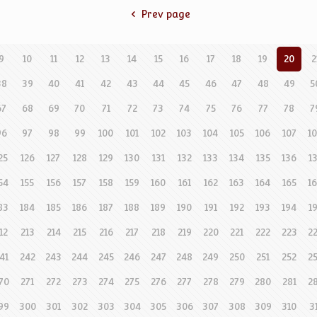
Prev page
9
10
11
12
13
14
15
16
17
18
19
20
2
38
39
40
41
42
43
44
45
46
47
48
49
5
67
68
69
70
71
72
73
74
75
76
77
78
7
96
97
98
99
100
101
102
103
104
105
106
107
1
25
126
127
128
129
130
131
132
133
134
135
136
1
54
155
156
157
158
159
160
161
162
163
164
165
1
83
184
185
186
187
188
189
190
191
192
193
194
1
12
213
214
215
216
217
218
219
220
221
222
223
2
41
242
243
244
245
246
247
248
249
250
251
252
2
70
271
272
273
274
275
276
277
278
279
280
281
2
99
300
301
302
303
304
305
306
307
308
309
310
3