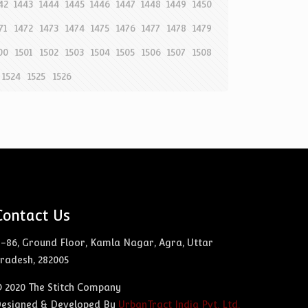
42
1443
1444
1445
1446
1447
1448
1449
1450
71
1472
1473
1474
1475
1476
1477
1478
1479
00
1501
1502
1503
1504
1505
1506
1507
1508
1524
1525
1526
Contact Us
-86, Ground Floor, Kamla Nagar, Agra, Uttar
radesh, 282005
 2020 The Stitch Company
esigned & Developed By
UrbanTract India Pvt. Ltd.