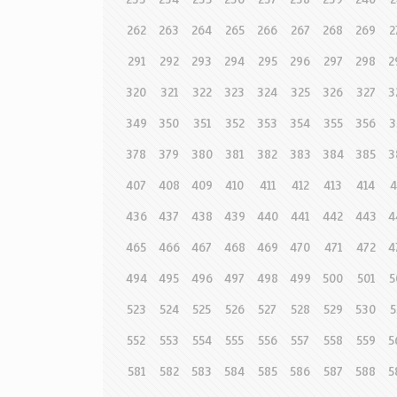
262
263
264
265
266
267
268
269
2
291
292
293
294
295
296
297
298
2
320
321
322
323
324
325
326
327
3
349
350
351
352
353
354
355
356
3
378
379
380
381
382
383
384
385
3
407
408
409
410
411
412
413
414
4
436
437
438
439
440
441
442
443
4
465
466
467
468
469
470
471
472
4
494
495
496
497
498
499
500
501
5
523
524
525
526
527
528
529
530
5
552
553
554
555
556
557
558
559
5
581
582
583
584
585
586
587
588
5