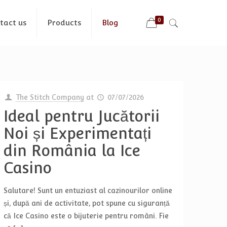
0
tact us
Products
Blog
The Stitch Company
at
07/07/2026
Ideal pentru Jucătorii
Noi și Experimentați
din România la Ice
Casino
Salutare! Sunt un entuziast al cazinourilor online
și, după ani de activitate, pot spune cu siguranță
că Ice Casino este o bijuterie pentru români. Fie