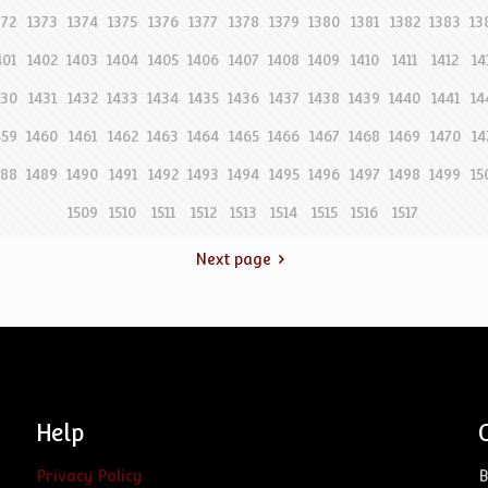
372
1373
1374
1375
1376
1377
1378
1379
1380
1381
1382
1383
13
401
1402
1403
1404
1405
1406
1407
1408
1409
1410
1411
1412
14
430
1431
1432
1433
1434
1435
1436
1437
1438
1439
1440
1441
14
459
1460
1461
1462
1463
1464
1465
1466
1467
1468
1469
1470
14
488
1489
1490
1491
1492
1493
1494
1495
1496
1497
1498
1499
15
1509
1510
1511
1512
1513
1514
1515
1516
1517
Next page
Help
Privacy Policy
B