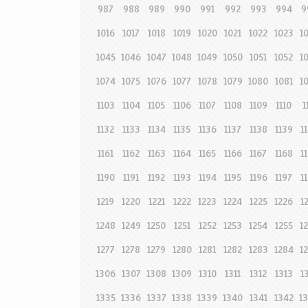
987
988
989
990
991
992
993
994
9
1016
1017
1018
1019
1020
1021
1022
1023
1
1045
1046
1047
1048
1049
1050
1051
1052
1
1074
1075
1076
1077
1078
1079
1080
1081
1
1103
1104
1105
1106
1107
1108
1109
1110
1
1132
1133
1134
1135
1136
1137
1138
1139
1
1161
1162
1163
1164
1165
1166
1167
1168
1
1190
1191
1192
1193
1194
1195
1196
1197
1
1219
1220
1221
1222
1223
1224
1225
1226
1
1248
1249
1250
1251
1252
1253
1254
1255
1
1277
1278
1279
1280
1281
1282
1283
1284
1
1306
1307
1308
1309
1310
1311
1312
1313
1
1335
1336
1337
1338
1339
1340
1341
1342
1