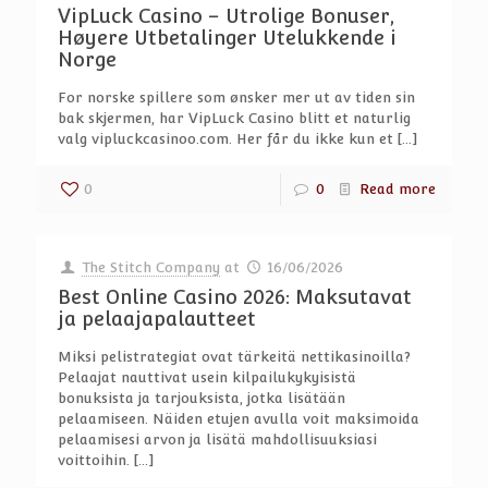
VipLuck Casino – Utrolige Bonuser,
Høyere Utbetalinger Utelukkende i
Norge
For norske spillere som ønsker mer ut av tiden sin
bak skjermen, har VipLuck Casino blitt et naturlig
valg vipluckcasinoo.com. Her får du ikke kun et
[…]
0
0
Read more
The Stitch Company
at
16/06/2026
Best Online Casino 2026: Maksutavat
ja pelaajapalautteet
Miksi pelistrategiat ovat tärkeitä nettikasinoilla?
Pelaajat nauttivat usein kilpailukykyisistä
bonuksista ja tarjouksista, jotka lisätään
pelaamiseen. Näiden etujen avulla voit maksimoida
pelaamisesi arvon ja lisätä mahdollisuuksiasi
voittoihin.
[…]