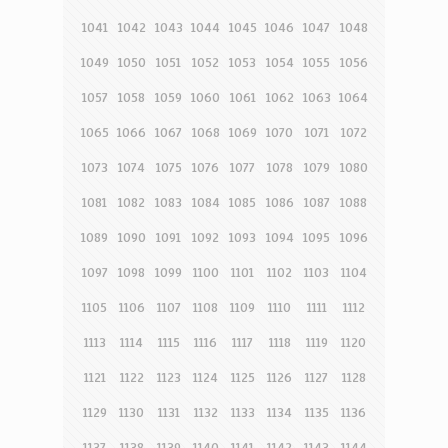
1041
1042
1043
1044
1045
1046
1047
1048
1049
1050
1051
1052
1053
1054
1055
1056
1057
1058
1059
1060
1061
1062
1063
1064
1065
1066
1067
1068
1069
1070
1071
1072
1073
1074
1075
1076
1077
1078
1079
1080
1081
1082
1083
1084
1085
1086
1087
1088
1089
1090
1091
1092
1093
1094
1095
1096
1097
1098
1099
1100
1101
1102
1103
1104
1105
1106
1107
1108
1109
1110
1111
1112
1113
1114
1115
1116
1117
1118
1119
1120
1121
1122
1123
1124
1125
1126
1127
1128
1129
1130
1131
1132
1133
1134
1135
1136
1137
1138
1139
1140
1141
1142
1143
1144