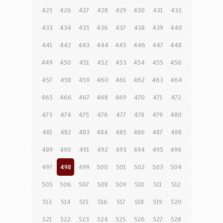
425
426
427
428
429
430
431
432
433
434
435
436
437
438
439
440
441
442
443
444
445
446
447
448
449
450
451
452
453
454
455
456
457
458
459
460
461
462
463
464
465
466
467
468
469
470
471
472
473
474
475
476
477
478
479
480
481
482
483
484
485
486
487
488
489
490
491
492
493
494
495
496
497
498
499
500
501
502
503
504
505
506
507
508
509
510
511
512
513
514
515
516
517
518
519
520
521
522
523
524
525
526
527
528