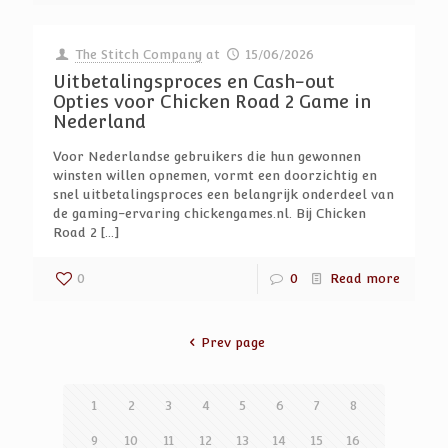
The Stitch Company
at
15/06/2026
Uitbetalingsproces en Cash-out
Opties voor Chicken Road 2 Game in
Nederland
Voor Nederlandse gebruikers die hun gewonnen
winsten willen opnemen, vormt een doorzichtig en
snel uitbetalingsproces een belangrijk onderdeel van
de gaming-ervaring chickengames.nl. Bij Chicken
Road 2
[…]
0
0
Read more
Prev page
1
2
3
4
5
6
7
8
9
10
11
12
13
14
15
16