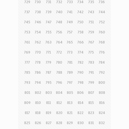
729
730
731
732
733
734
735
736
737
738
739
740
741
742
743
744
745
746
747
748
749
750
751
752
753
754
755
756
757
758
759
760
761
762
763
764
765
766
767
768
769
770
771
772
773
774
775
776
777
778
779
780
781
782
783
784
785
786
787
788
789
790
791
792
793
794
795
796
797
798
799
800
801
802
803
804
805
806
807
808
809
810
811
812
813
814
815
816
817
818
819
820
821
822
823
824
825
826
827
828
829
830
831
832