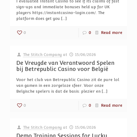
I evaluated Instant Casino to see if its claims of fast
sign-ups and immediate bonuses held up for UK
players https://instantcasino-login.com/. The
platform does get you
[…]
0
0
Read more
The Stitch Company
at
15/06/2026
De Vreugde van Verantwoord Spelen
bij Betrepublic Casino voor België
Voor het club van Betrepublic Casino zit de pure lol
van gamen in een zorgeloze sfeer. Voor onze
Belgische spelers is dat de basis: plezier en
[…]
0
0
Read more
The Stitch Company
at
15/06/2026
Demo Training Sessions for Lucky