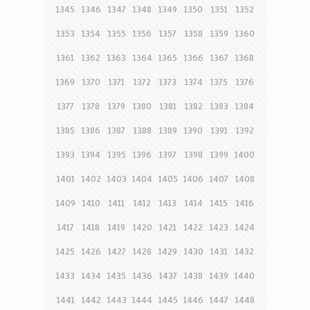
1345
1346
1347
1348
1349
1350
1351
1352
1353
1354
1355
1356
1357
1358
1359
1360
1361
1362
1363
1364
1365
1366
1367
1368
1369
1370
1371
1372
1373
1374
1375
1376
1377
1378
1379
1380
1381
1382
1383
1384
1385
1386
1387
1388
1389
1390
1391
1392
1393
1394
1395
1396
1397
1398
1399
1400
1401
1402
1403
1404
1405
1406
1407
1408
1409
1410
1411
1412
1413
1414
1415
1416
1417
1418
1419
1420
1421
1422
1423
1424
1425
1426
1427
1428
1429
1430
1431
1432
1433
1434
1435
1436
1437
1438
1439
1440
1441
1442
1443
1444
1445
1446
1447
1448