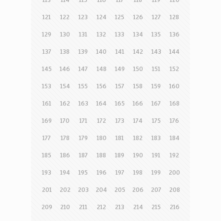
121
122
123
124
125
126
127
128
129
130
131
132
133
134
135
136
137
138
139
140
141
142
143
144
145
146
147
148
149
150
151
152
153
154
155
156
157
158
159
160
161
162
163
164
165
166
167
168
169
170
171
172
173
174
175
176
177
178
179
180
181
182
183
184
185
186
187
188
189
190
191
192
193
194
195
196
197
198
199
200
201
202
203
204
205
206
207
208
209
210
211
212
213
214
215
216