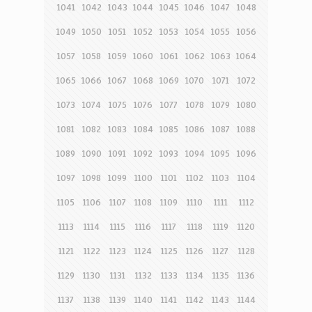
1041
1042
1043
1044
1045
1046
1047
1048
1049
1050
1051
1052
1053
1054
1055
1056
1057
1058
1059
1060
1061
1062
1063
1064
1065
1066
1067
1068
1069
1070
1071
1072
1073
1074
1075
1076
1077
1078
1079
1080
1081
1082
1083
1084
1085
1086
1087
1088
1089
1090
1091
1092
1093
1094
1095
1096
1097
1098
1099
1100
1101
1102
1103
1104
1105
1106
1107
1108
1109
1110
1111
1112
1113
1114
1115
1116
1117
1118
1119
1120
1121
1122
1123
1124
1125
1126
1127
1128
1129
1130
1131
1132
1133
1134
1135
1136
1137
1138
1139
1140
1141
1142
1143
1144