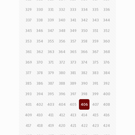
329
330
331
332
333
334
335
336
337
338
339
340
341
342
343
344
345
346
347
348
349
350
351
352
353
354
355
356
357
358
359
360
361
362
363
364
365
366
367
368
369
370
371
372
373
374
375
376
377
378
379
380
381
382
383
384
385
386
387
388
389
390
391
392
393
394
395
396
397
398
399
400
401
402
403
404
405
406
407
408
409
410
411
412
413
414
415
416
417
418
419
420
421
422
423
424