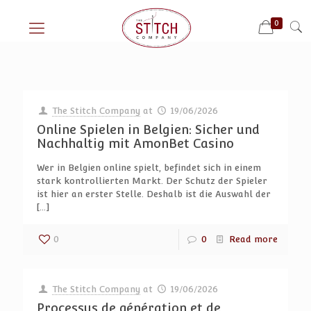
0
The Stitch Company
at
19/06/2026
Online Spielen in Belgien: Sicher und
Nachhaltig mit AmonBet Casino
Wer in Belgien online spielt, befindet sich in einem
stark kontrollierten Markt. Der Schutz der Spieler
ist hier an erster Stelle. Deshalb ist die Auswahl der
[…]
0
0
Read more
The Stitch Company
at
19/06/2026
Processus de génération et de