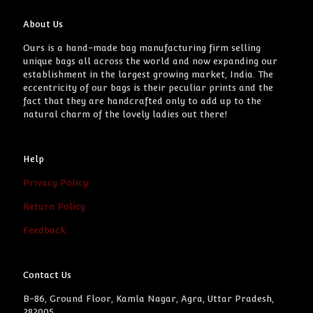
About Us
Ours is a hand-made bag manufacturing firm selling
unique bags all across the world and now expanding our
establishment in the largest growing market, India. The
eccentricity of our bags is their peculiar prints and the
fact that they are handcrafted only to add up to the
natural charm of the lovely ladies out there!
Help
Privacy Policy
Return Policy
Feedback
Contact Us
B-86, Ground Floor, Kamla Nagar, Agra, Uttar Pradesh,
282005