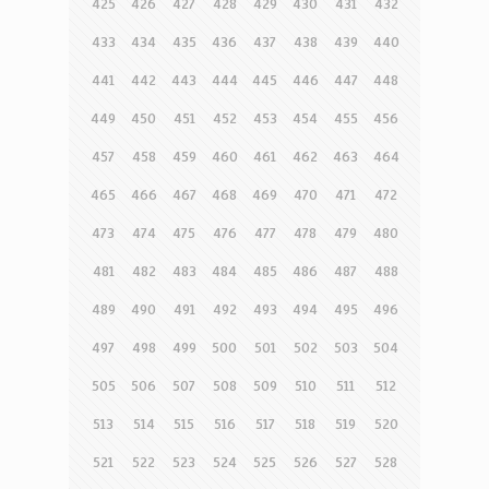
425
426
427
428
429
430
431
432
433
434
435
436
437
438
439
440
441
442
443
444
445
446
447
448
449
450
451
452
453
454
455
456
457
458
459
460
461
462
463
464
465
466
467
468
469
470
471
472
473
474
475
476
477
478
479
480
481
482
483
484
485
486
487
488
489
490
491
492
493
494
495
496
497
498
499
500
501
502
503
504
505
506
507
508
509
510
511
512
513
514
515
516
517
518
519
520
521
522
523
524
525
526
527
528