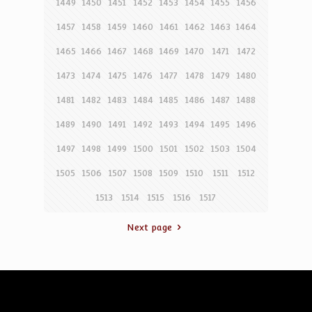
1449
1450
1451
1452
1453
1454
1455
1456
1457
1458
1459
1460
1461
1462
1463
1464
1465
1466
1467
1468
1469
1470
1471
1472
1473
1474
1475
1476
1477
1478
1479
1480
1481
1482
1483
1484
1485
1486
1487
1488
1489
1490
1491
1492
1493
1494
1495
1496
1497
1498
1499
1500
1501
1502
1503
1504
1505
1506
1507
1508
1509
1510
1511
1512
1513
1514
1515
1516
1517
Next page