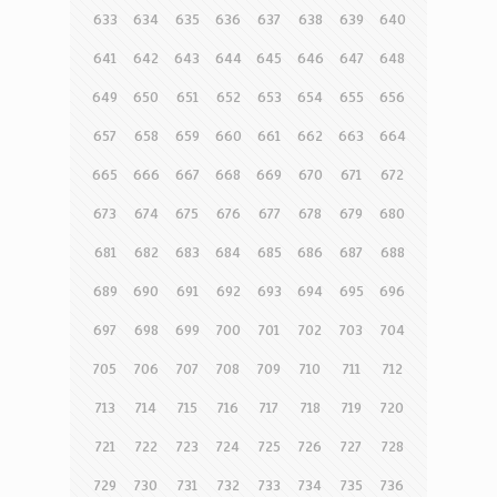
633
634
635
636
637
638
639
640
641
642
643
644
645
646
647
648
649
650
651
652
653
654
655
656
657
658
659
660
661
662
663
664
665
666
667
668
669
670
671
672
673
674
675
676
677
678
679
680
681
682
683
684
685
686
687
688
689
690
691
692
693
694
695
696
697
698
699
700
701
702
703
704
705
706
707
708
709
710
711
712
713
714
715
716
717
718
719
720
721
722
723
724
725
726
727
728
729
730
731
732
733
734
735
736