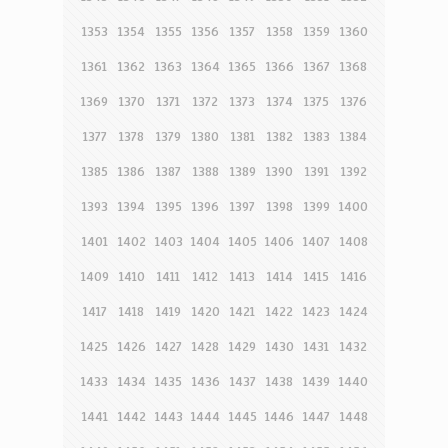
1353
1354
1355
1356
1357
1358
1359
1360
1361
1362
1363
1364
1365
1366
1367
1368
1369
1370
1371
1372
1373
1374
1375
1376
1377
1378
1379
1380
1381
1382
1383
1384
1385
1386
1387
1388
1389
1390
1391
1392
1393
1394
1395
1396
1397
1398
1399
1400
1401
1402
1403
1404
1405
1406
1407
1408
1409
1410
1411
1412
1413
1414
1415
1416
1417
1418
1419
1420
1421
1422
1423
1424
1425
1426
1427
1428
1429
1430
1431
1432
1433
1434
1435
1436
1437
1438
1439
1440
1441
1442
1443
1444
1445
1446
1447
1448