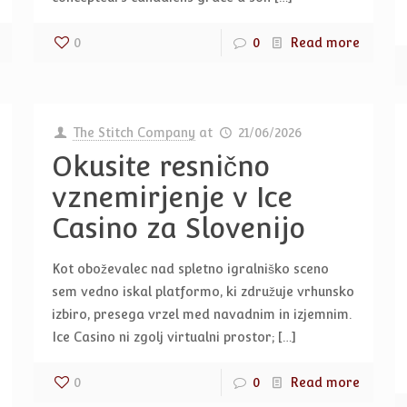
0
0
Read more
The Stitch Company
at
21/06/2026
Okusite resnično
vznemirjenje v Ice
Casino za Slovenijo
Kot oboževalec nad spletno igralniško sceno
sem vedno iskal platformo, ki združuje vrhunsko
izbiro, presega vrzel med navadnim in izjemnim.
Ice Casino ni zgolj virtualni prostor;
[…]
0
0
Read more