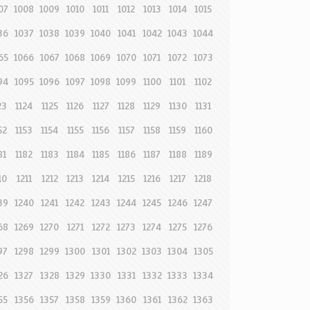
07
1008
1009
1010
1011
1012
1013
1014
1015
36
1037
1038
1039
1040
1041
1042
1043
1044
65
1066
1067
1068
1069
1070
1071
1072
1073
94
1095
1096
1097
1098
1099
1100
1101
1102
23
1124
1125
1126
1127
1128
1129
1130
1131
52
1153
1154
1155
1156
1157
1158
1159
1160
81
1182
1183
1184
1185
1186
1187
1188
1189
10
1211
1212
1213
1214
1215
1216
1217
1218
39
1240
1241
1242
1243
1244
1245
1246
1247
68
1269
1270
1271
1272
1273
1274
1275
1276
97
1298
1299
1300
1301
1302
1303
1304
1305
26
1327
1328
1329
1330
1331
1332
1333
1334
55
1356
1357
1358
1359
1360
1361
1362
1363