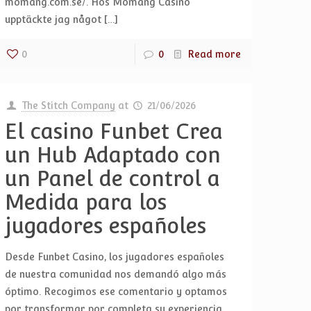
momang.com.se/. Hos Momang Casino
upptäckte jag något
[…]
0
0
Read more
The Stitch Company
at
21/06/2026
El casino Funbet Crea
un Hub Adaptado con
un Panel de control a
Medida para los
jugadores españoles
Desde Funbet Casino, los jugadores españoles
de nuestra comunidad nos demandó algo más
óptimo. Recogimos ese comentario y optamos
por transformar por completa su experiencia