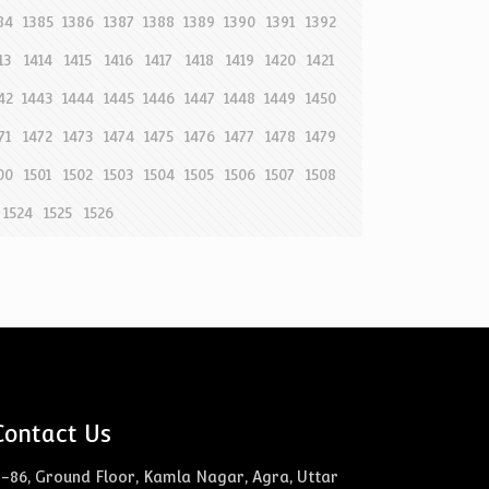
84
1385
1386
1387
1388
1389
1390
1391
1392
13
1414
1415
1416
1417
1418
1419
1420
1421
42
1443
1444
1445
1446
1447
1448
1449
1450
71
1472
1473
1474
1475
1476
1477
1478
1479
00
1501
1502
1503
1504
1505
1506
1507
1508
1524
1525
1526
Contact Us
-86, Ground Floor, Kamla Nagar, Agra, Uttar