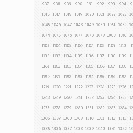
987
988
989
990
991
992
993
994
9
1016
1017
1018
1019
1020
1021
1022
1023
1
1045
1046
1047
1048
1049
1050
1051
1052
1
1074
1075
1076
1077
1078
1079
1080
1081
1
1103
1104
1105
1106
1107
1108
1109
1110
1
1132
1133
1134
1135
1136
1137
1138
1139
1
1161
1162
1163
1164
1165
1166
1167
1168
1
1190
1191
1192
1193
1194
1195
1196
1197
1
1219
1220
1221
1222
1223
1224
1225
1226
1
1248
1249
1250
1251
1252
1253
1254
1255
1
1277
1278
1279
1280
1281
1282
1283
1284
1
1306
1307
1308
1309
1310
1311
1312
1313
1
1335
1336
1337
1338
1339
1340
1341
1342
1