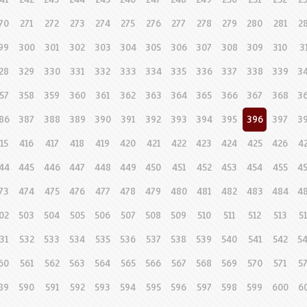
70
271
272
273
274
275
276
277
278
279
280
281
2
99
300
301
302
303
304
305
306
307
308
309
310
3
28
329
330
331
332
333
334
335
336
337
338
339
3
57
358
359
360
361
362
363
364
365
366
367
368
3
86
387
388
389
390
391
392
393
394
395
396
397
3
15
416
417
418
419
420
421
422
423
424
425
426
4
44
445
446
447
448
449
450
451
452
453
454
455
4
73
474
475
476
477
478
479
480
481
482
483
484
4
02
503
504
505
506
507
508
509
510
511
512
513
5
31
532
533
534
535
536
537
538
539
540
541
542
5
60
561
562
563
564
565
566
567
568
569
570
571
5
89
590
591
592
593
594
595
596
597
598
599
600
6