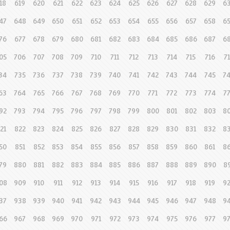
18
619
620
621
622
623
624
625
626
627
628
629
6
47
648
649
650
651
652
653
654
655
656
657
658
6
76
677
678
679
680
681
682
683
684
685
686
687
6
05
706
707
708
709
710
711
712
713
714
715
716
7
34
735
736
737
738
739
740
741
742
743
744
745
7
63
764
765
766
767
768
769
770
771
772
773
774
7
92
793
794
795
796
797
798
799
800
801
802
803
8
21
822
823
824
825
826
827
828
829
830
831
832
8
50
851
852
853
854
855
856
857
858
859
860
861
8
79
880
881
882
883
884
885
886
887
888
889
890
8
08
909
910
911
912
913
914
915
916
917
918
919
9
37
938
939
940
941
942
943
944
945
946
947
948
9
66
967
968
969
970
971
972
973
974
975
976
977
9