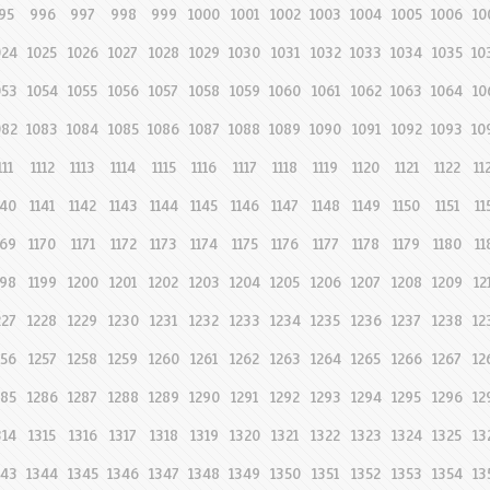
95
996
997
998
999
1000
1001
1002
1003
1004
1005
1006
10
024
1025
1026
1027
1028
1029
1030
1031
1032
1033
1034
1035
10
053
1054
1055
1056
1057
1058
1059
1060
1061
1062
1063
1064
10
082
1083
1084
1085
1086
1087
1088
1089
1090
1091
1092
1093
10
111
1112
1113
1114
1115
1116
1117
1118
1119
1120
1121
1122
11
140
1141
1142
1143
1144
1145
1146
1147
1148
1149
1150
1151
11
169
1170
1171
1172
1173
1174
1175
1176
1177
1178
1179
1180
11
198
1199
1200
1201
1202
1203
1204
1205
1206
1207
1208
1209
12
227
1228
1229
1230
1231
1232
1233
1234
1235
1236
1237
1238
12
256
1257
1258
1259
1260
1261
1262
1263
1264
1265
1266
1267
12
285
1286
1287
1288
1289
1290
1291
1292
1293
1294
1295
1296
12
314
1315
1316
1317
1318
1319
1320
1321
1322
1323
1324
1325
13
343
1344
1345
1346
1347
1348
1349
1350
1351
1352
1353
1354
13