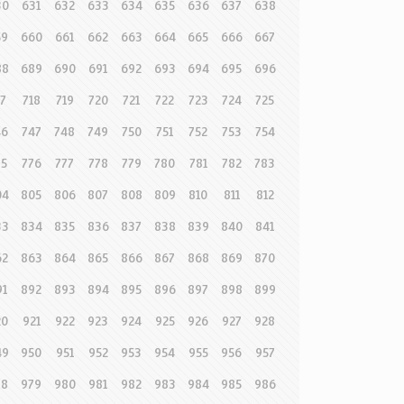
30
631
632
633
634
635
636
637
638
59
660
661
662
663
664
665
666
667
88
689
690
691
692
693
694
695
696
17
718
719
720
721
722
723
724
725
46
747
748
749
750
751
752
753
754
75
776
777
778
779
780
781
782
783
04
805
806
807
808
809
810
811
812
33
834
835
836
837
838
839
840
841
62
863
864
865
866
867
868
869
870
91
892
893
894
895
896
897
898
899
20
921
922
923
924
925
926
927
928
49
950
951
952
953
954
955
956
957
78
979
980
981
982
983
984
985
986