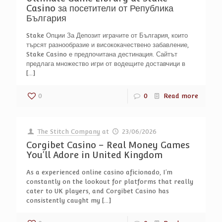
Casino за посетители от Република
България
Stake Опции За Депозит играчите от България, които
търсят разнообразие и висококачествено забавление,
Stake Casino е предпочитана дестинация. Сайтът
предлага множество игри от водещите доставчици в
[…]
0
0
Read more
The Stitch Company
at
23/06/2026
Corgibet Casino – Real Money Games
You’ll Adore in United Kingdom
As a experienced online casino aficionado, I’m
constantly on the lookout for platforms that really
cater to UK players, and Corgibet Casino has
consistently caught my
[…]