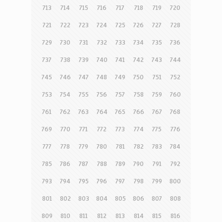
713
714
715
716
717
718
719
720
721
722
723
724
725
726
727
728
729
730
731
732
733
734
735
736
737
738
739
740
741
742
743
744
745
746
747
748
749
750
751
752
753
754
755
756
757
758
759
760
761
762
763
764
765
766
767
768
769
770
771
772
773
774
775
776
777
778
779
780
781
782
783
784
785
786
787
788
789
790
791
792
793
794
795
796
797
798
799
800
801
802
803
804
805
806
807
808
809
810
811
812
813
814
815
816