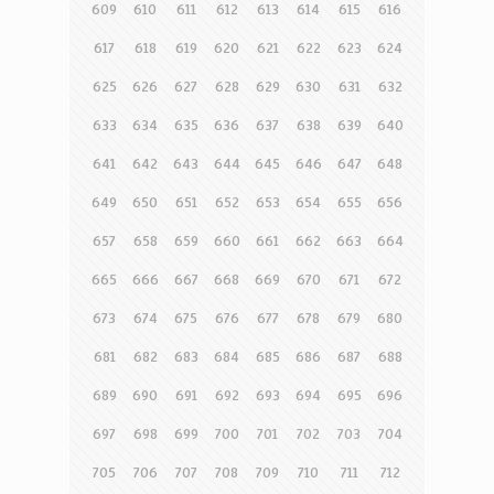
609
610
611
612
613
614
615
616
617
618
619
620
621
622
623
624
625
626
627
628
629
630
631
632
633
634
635
636
637
638
639
640
641
642
643
644
645
646
647
648
649
650
651
652
653
654
655
656
657
658
659
660
661
662
663
664
665
666
667
668
669
670
671
672
673
674
675
676
677
678
679
680
681
682
683
684
685
686
687
688
689
690
691
692
693
694
695
696
697
698
699
700
701
702
703
704
705
706
707
708
709
710
711
712