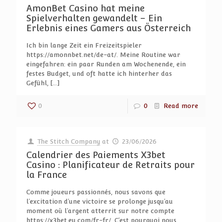
AmonBet Casino hat meine
Spielverhalten gewandelt – Ein
Erlebnis eines Gamers aus Österreich
Ich bin lange Zeit ein Freizeitspieler
https://amonnbet.net/de-at/. Meine Routine war
eingefahren: ein paar Runden am Wochenende, ein
festes Budget, und oft hatte ich hinterher das
Gefühl,
[…]
0
0
Read more
The Stitch Company
at
23/06/2026
Calendrier des Paiements X3bet
Casino : Planificateur de Retraits pour
la France
Comme joueurs passionnés, nous savons que
l’excitation d’une victoire se prolonge jusqu’au
moment où l’argent atterrit sur notre compte
https://x3bet.eu.com/fr-fr/. C’est pourquoi nous