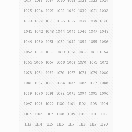
1017
1018
1019
1020
1021
1022
1023
1024
1025
1026
1027
1028
1029
1030
1031
1032
1033
1034
1035
1036
1037
1038
1039
1040
1041
1042
1043
1044
1045
1046
1047
1048
1049
1050
1051
1052
1053
1054
1055
1056
1057
1058
1059
1060
1061
1062
1063
1064
1065
1066
1067
1068
1069
1070
1071
1072
1073
1074
1075
1076
1077
1078
1079
1080
1081
1082
1083
1084
1085
1086
1087
1088
1089
1090
1091
1092
1093
1094
1095
1096
1097
1098
1099
1100
1101
1102
1103
1104
1105
1106
1107
1108
1109
1110
1111
1112
1113
1114
1115
1116
1117
1118
1119
1120