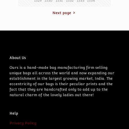
1529
1530
1531
1532
1533
1534
Next page
About Us
Ours is a hand-made bag manufacturing firm selling
unique bags all across the world and now expanding our
establishment in the largest growing market, India. The
eccentricity of our bags is their peculiar prints and the
fact that they are handcrafted only to add up to the
natural charm of the lovely ladies out there!
Help
Privacy Policy