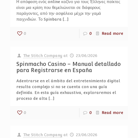
Η απόφαση ενός online καζίνο για τους Έλληνες παίκτες
είναι μια κρίση που θεμελιώνεται σε διάφορους
παράγοντες, από την ασφάλεια μέχρι την γαμά
παιχνιδιών. Το Spinbara
[…]
0
0
Read more
The Stitch Company
at
23/06/2026
Spinmacho Casino – Manual detallado
para Registrarse en España
Adentrarse en el ámbito del entretenimiento digital
resulta complejo si no se cuenta con una guía
definida. En esta guía exhaustiva, exploraremos el
proceso de alta
[…]
0
0
Read more
The Stitch Company
at
23/06/2026