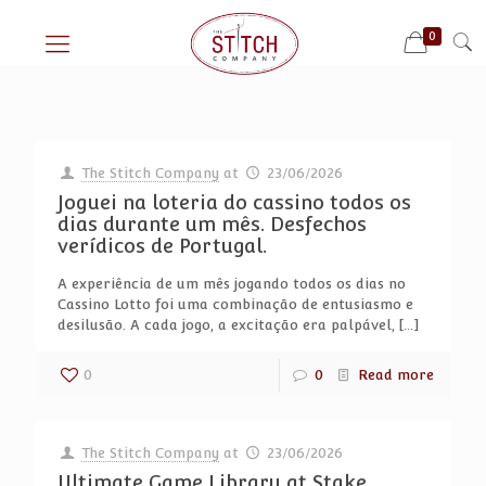
0
The Stitch Company
at
23/06/2026
Joguei na loteria do cassino todos os
dias durante um mês. Desfechos
verídicos de Portugal.
A experiência de um mês jogando todos os dias no
Cassino Lotto foi uma combinação de entusiasmo e
desilusão. A cada jogo, a excitação era palpável,
[…]
0
0
Read more
The Stitch Company
at
23/06/2026
Ultimate Game Library at Stake