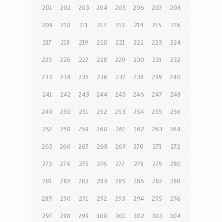
201
202
203
204
205
206
207
208
209
210
211
212
213
214
215
216
217
218
219
220
221
222
223
224
225
226
227
228
229
230
231
232
233
234
235
236
237
238
239
240
241
242
243
244
245
246
247
248
249
250
251
252
253
254
255
256
257
258
259
260
261
262
263
264
265
266
267
268
269
270
271
272
273
274
275
276
277
278
279
280
281
282
283
284
285
286
287
288
289
290
291
292
293
294
295
296
297
298
299
300
301
302
303
304