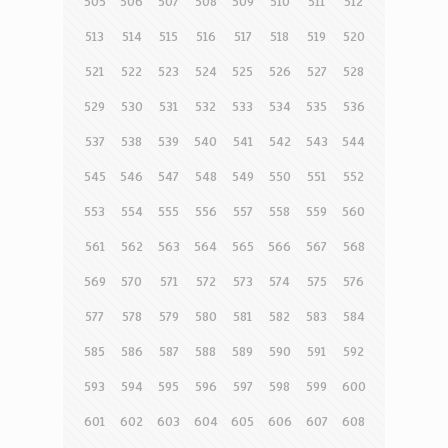
505
506
507
508
509
510
511
512
513
514
515
516
517
518
519
520
521
522
523
524
525
526
527
528
529
530
531
532
533
534
535
536
537
538
539
540
541
542
543
544
545
546
547
548
549
550
551
552
553
554
555
556
557
558
559
560
561
562
563
564
565
566
567
568
569
570
571
572
573
574
575
576
577
578
579
580
581
582
583
584
585
586
587
588
589
590
591
592
593
594
595
596
597
598
599
600
601
602
603
604
605
606
607
608