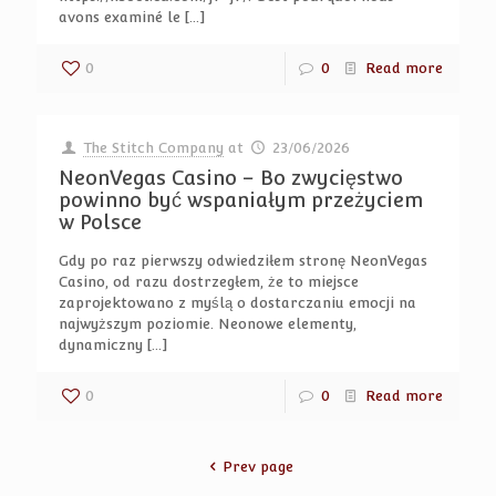
avons examiné le
[…]
0
0
Read more
The Stitch Company
at
23/06/2026
NeonVegas Casino – Bo zwycięstwo
powinno być wspaniałym przeżyciem
w Polsce
Gdy po raz pierwszy odwiedziłem stronę NeonVegas
Casino, od razu dostrzegłem, że to miejsce
zaprojektowano z myślą o dostarczaniu emocji na
najwyższym poziomie. Neonowe elementy,
dynamiczny
[…]
0
0
Read more
Prev page