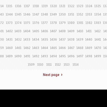
314
1315
1316
1317
1318
1319
1320
1321
1322
1323
1324
1325
13
343
1344
1345
1346
1347
1348
1349
1350
1351
1352
1353
1354
13
372
1373
1374
1375
1376
1377
1378
1379
1380
1381
1382
1383
13
401
1402
1403
1404
1405
1406
1407
1408
1409
1410
1411
1412
14
430
1431
1432
1433
1434
1435
1436
1437
1438
1439
1440
1441
14
459
1460
1461
1462
1463
1464
1465
1466
1467
1468
1469
1470
14
488
1489
1490
1491
1492
1493
1494
1495
1496
1497
1498
1499
15
1509
1510
1511
1512
1513
1514
Next page