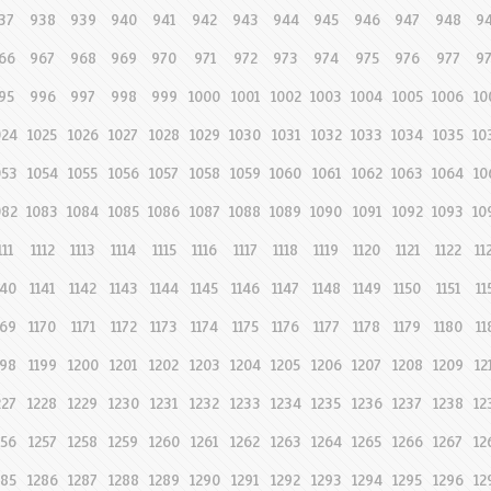
37
938
939
940
941
942
943
944
945
946
947
948
9
66
967
968
969
970
971
972
973
974
975
976
977
9
95
996
997
998
999
1000
1001
1002
1003
1004
1005
1006
10
024
1025
1026
1027
1028
1029
1030
1031
1032
1033
1034
1035
10
053
1054
1055
1056
1057
1058
1059
1060
1061
1062
1063
1064
10
082
1083
1084
1085
1086
1087
1088
1089
1090
1091
1092
1093
10
111
1112
1113
1114
1115
1116
1117
1118
1119
1120
1121
1122
11
140
1141
1142
1143
1144
1145
1146
1147
1148
1149
1150
1151
11
169
1170
1171
1172
1173
1174
1175
1176
1177
1178
1179
1180
11
198
1199
1200
1201
1202
1203
1204
1205
1206
1207
1208
1209
12
227
1228
1229
1230
1231
1232
1233
1234
1235
1236
1237
1238
12
256
1257
1258
1259
1260
1261
1262
1263
1264
1265
1266
1267
12
285
1286
1287
1288
1289
1290
1291
1292
1293
1294
1295
1296
12