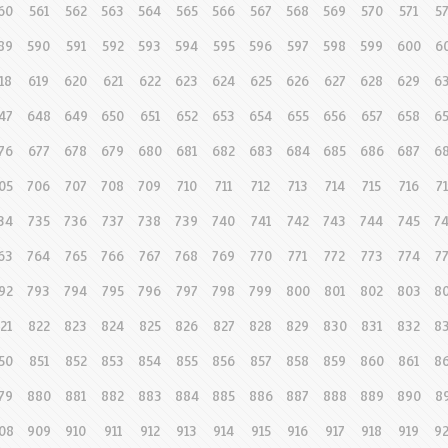
60
561
562
563
564
565
566
567
568
569
570
571
5
89
590
591
592
593
594
595
596
597
598
599
600
6
18
619
620
621
622
623
624
625
626
627
628
629
6
47
648
649
650
651
652
653
654
655
656
657
658
6
76
677
678
679
680
681
682
683
684
685
686
687
6
05
706
707
708
709
710
711
712
713
714
715
716
7
34
735
736
737
738
739
740
741
742
743
744
745
7
63
764
765
766
767
768
769
770
771
772
773
774
7
92
793
794
795
796
797
798
799
800
801
802
803
8
21
822
823
824
825
826
827
828
829
830
831
832
8
50
851
852
853
854
855
856
857
858
859
860
861
8
79
880
881
882
883
884
885
886
887
888
889
890
8
08
909
910
911
912
913
914
915
916
917
918
919
9