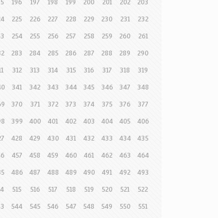
95
196
197
198
199
200
201
202
203
24
225
226
227
228
229
230
231
232
53
254
255
256
257
258
259
260
261
82
283
284
285
286
287
288
289
290
11
312
313
314
315
316
317
318
319
40
341
342
343
344
345
346
347
348
69
370
371
372
373
374
375
376
377
98
399
400
401
402
403
404
405
406
27
428
429
430
431
432
433
434
435
56
457
458
459
460
461
462
463
464
85
486
487
488
489
490
491
492
493
14
515
516
517
518
519
520
521
522
43
544
545
546
547
548
549
550
551