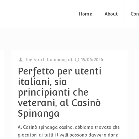
Home
About
Con
The Stitch Company
at
15/06/2026
Perfetto per utenti
italiani, sia
principianti che
veterani, al Casinò
Spinanga
Al Casinò spinanga casino, abbiamo trovato che
giocatori di tutti i livelli possono davvero dare