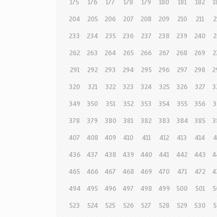
175
176
177
178
179
180
181
182
1
204
205
206
207
208
209
210
211
2
233
234
235
236
237
238
239
240
2
262
263
264
265
266
267
268
269
2
291
292
293
294
295
296
297
298
2
320
321
322
323
324
325
326
327
3
349
350
351
352
353
354
355
356
3
378
379
380
381
382
383
384
385
3
407
408
409
410
411
412
413
414
4
436
437
438
439
440
441
442
443
4
465
466
467
468
469
470
471
472
4
494
495
496
497
498
499
500
501
5
523
524
525
526
527
528
529
530
5