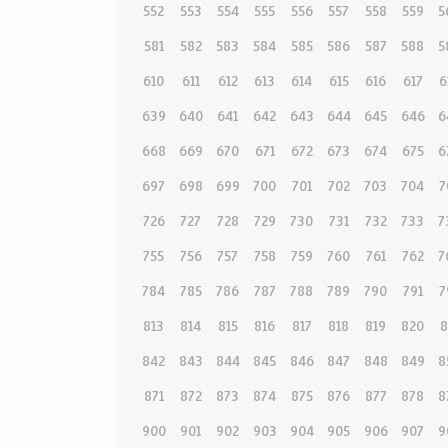
552
553
554
555
556
557
558
559
5
581
582
583
584
585
586
587
588
5
610
611
612
613
614
615
616
617
6
639
640
641
642
643
644
645
646
6
668
669
670
671
672
673
674
675
6
697
698
699
700
701
702
703
704
7
726
727
728
729
730
731
732
733
7
755
756
757
758
759
760
761
762
7
784
785
786
787
788
789
790
791
7
813
814
815
816
817
818
819
820
8
842
843
844
845
846
847
848
849
8
871
872
873
874
875
876
877
878
8
900
901
902
903
904
905
906
907
9