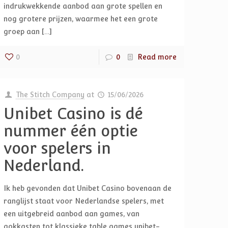
indrukwekkende aanbod aan grote spellen en
nog grotere prijzen, waarmee het een grote
groep aan
[…]
0
0
Read more
The Stitch Company
at
15/06/2026
Unibet Casino is dé
nummer één optie
voor spelers in
Nederland.
Ik heb gevonden dat Unibet Casino bovenaan de
ranglijst staat voor Nederlandse spelers, met
een uitgebreid aanbod aan games, van
gokkasten tot klassieke table games unibet-