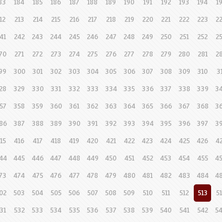
83
184
185
186
187
188
189
190
191
192
193
194
1
12
213
214
215
216
217
218
219
220
221
222
223
2
41
242
243
244
245
246
247
248
249
250
251
252
2
70
271
272
273
274
275
276
277
278
279
280
281
2
99
300
301
302
303
304
305
306
307
308
309
310
3
28
329
330
331
332
333
334
335
336
337
338
339
3
57
358
359
360
361
362
363
364
365
366
367
368
3
86
387
388
389
390
391
392
393
394
395
396
397
3
15
416
417
418
419
420
421
422
423
424
425
426
4
44
445
446
447
448
449
450
451
452
453
454
455
4
73
474
475
476
477
478
479
480
481
482
483
484
4
02
503
504
505
506
507
508
509
510
511
512
513
5
31
532
533
534
535
536
537
538
539
540
541
542
5