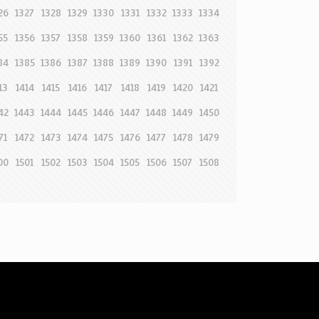
26
1327
1328
1329
1330
1331
1332
1333
1334
55
1356
1357
1358
1359
1360
1361
1362
1363
84
1385
1386
1387
1388
1389
1390
1391
1392
13
1414
1415
1416
1417
1418
1419
1420
1421
42
1443
1444
1445
1446
1447
1448
1449
1450
71
1472
1473
1474
1475
1476
1477
1478
1479
00
1501
1502
1503
1504
1505
1506
1507
1508