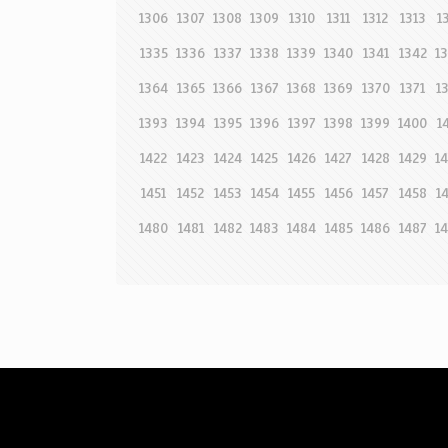
1306
1307
1308
1309
1310
1311
1312
1313
1
1335
1336
1337
1338
1339
1340
1341
1342
1
1364
1365
1366
1367
1368
1369
1370
1371
1
1393
1394
1395
1396
1397
1398
1399
1400
1
1422
1423
1424
1425
1426
1427
1428
1429
1
1451
1452
1453
1454
1455
1456
1457
1458
1
1480
1481
1482
1483
1484
1485
1486
1487
1