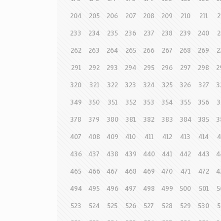
204
205
206
207
208
209
210
211
2
233
234
235
236
237
238
239
240
2
262
263
264
265
266
267
268
269
2
291
292
293
294
295
296
297
298
2
320
321
322
323
324
325
326
327
3
349
350
351
352
353
354
355
356
3
378
379
380
381
382
383
384
385
3
407
408
409
410
411
412
413
414
4
436
437
438
439
440
441
442
443
4
465
466
467
468
469
470
471
472
4
494
495
496
497
498
499
500
501
5
523
524
525
526
527
528
529
530
5