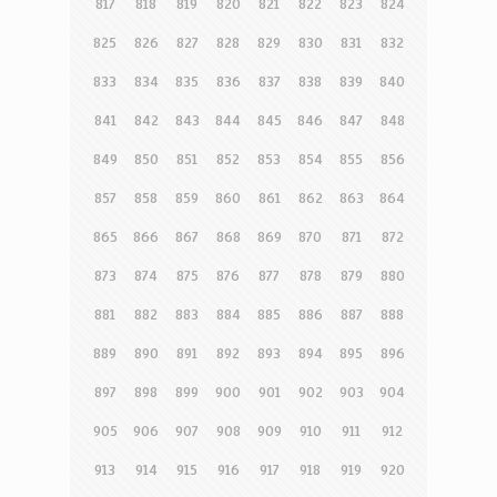
817
818
819
820
821
822
823
824
825
826
827
828
829
830
831
832
833
834
835
836
837
838
839
840
841
842
843
844
845
846
847
848
849
850
851
852
853
854
855
856
857
858
859
860
861
862
863
864
865
866
867
868
869
870
871
872
873
874
875
876
877
878
879
880
881
882
883
884
885
886
887
888
889
890
891
892
893
894
895
896
897
898
899
900
901
902
903
904
905
906
907
908
909
910
911
912
913
914
915
916
917
918
919
920