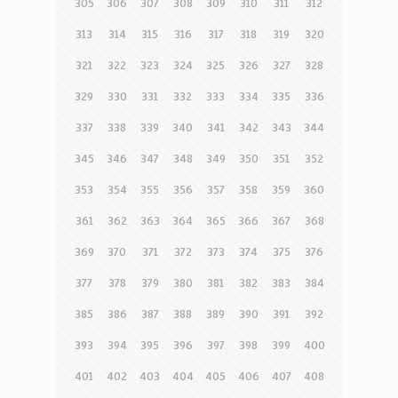
305
306
307
308
309
310
311
312
313
314
315
316
317
318
319
320
321
322
323
324
325
326
327
328
329
330
331
332
333
334
335
336
337
338
339
340
341
342
343
344
345
346
347
348
349
350
351
352
353
354
355
356
357
358
359
360
361
362
363
364
365
366
367
368
369
370
371
372
373
374
375
376
377
378
379
380
381
382
383
384
385
386
387
388
389
390
391
392
393
394
395
396
397
398
399
400
401
402
403
404
405
406
407
408