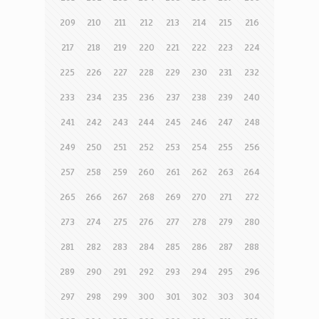
209
210
211
212
213
214
215
216
217
218
219
220
221
222
223
224
225
226
227
228
229
230
231
232
233
234
235
236
237
238
239
240
241
242
243
244
245
246
247
248
249
250
251
252
253
254
255
256
257
258
259
260
261
262
263
264
265
266
267
268
269
270
271
272
273
274
275
276
277
278
279
280
281
282
283
284
285
286
287
288
289
290
291
292
293
294
295
296
297
298
299
300
301
302
303
304