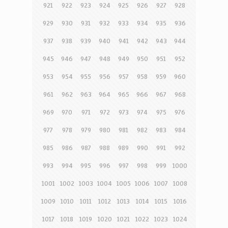
921
922
923
924
925
926
927
928
929
930
931
932
933
934
935
936
937
938
939
940
941
942
943
944
945
946
947
948
949
950
951
952
953
954
955
956
957
958
959
960
961
962
963
964
965
966
967
968
969
970
971
972
973
974
975
976
977
978
979
980
981
982
983
984
985
986
987
988
989
990
991
992
993
994
995
996
997
998
999
1000
1001
1002
1003
1004
1005
1006
1007
1008
1009
1010
1011
1012
1013
1014
1015
1016
1017
1018
1019
1020
1021
1022
1023
1024