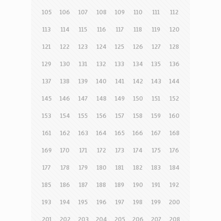
105
106
107
108
109
110
111
112
113
114
115
116
117
118
119
120
121
122
123
124
125
126
127
128
129
130
131
132
133
134
135
136
137
138
139
140
141
142
143
144
145
146
147
148
149
150
151
152
153
154
155
156
157
158
159
160
161
162
163
164
165
166
167
168
169
170
171
172
173
174
175
176
177
178
179
180
181
182
183
184
185
186
187
188
189
190
191
192
193
194
195
196
197
198
199
200
201
202
203
204
205
206
207
208