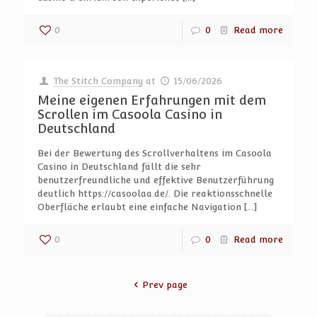
0
0
Read more
The Stitch Company
at
15/06/2026
Meine eigenen Erfahrungen mit dem
Scrollen im Casoola Casino in
Deutschland
Bei der Bewertung des Scrollverhaltens im Casoola
Casino in Deutschland fällt die sehr
benutzerfreundliche und effektive Benutzerführung
deutlich https://casoolaa.de/. Die reaktionsschnelle
Oberfläche erlaubt eine einfache Navigation
[…]
0
0
Read more
Prev page