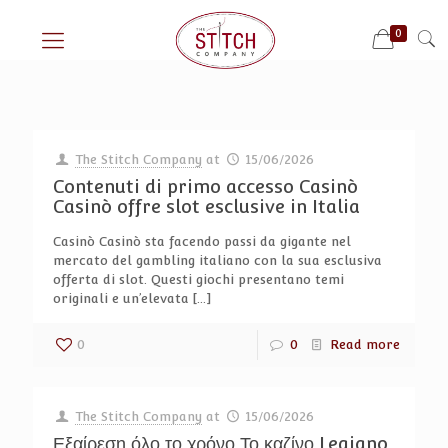
0
The Stitch Company
at
15/06/2026
Contenuti di primo accesso Casinò
Casinò offre slot esclusive in Italia
Casinò Casinò sta facendo passi da gigante nel
mercato del gambling italiano con la sua esclusiva
offerta di slot. Questi giochi presentano temi
originali e un’elevata
[…]
0
0
Read more
The Stitch Company
at
15/06/2026
Εξαίρεση όλο το χρόνο Το καζίνο Legiano