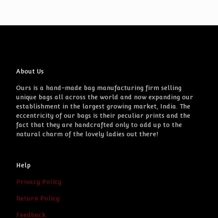
About Us
Ours is a hand-made bag manufacturing firm selling
unique bags all across the world and now expanding our
establishment in the largest growing market, India. The
eccentricity of our bags is their peculiar prints and the
fact that they are handcrafted only to add up to the
natural charm of the lovely ladies out there!
Help
Privacy Policy
Return Policy
Feedback