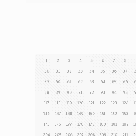
1
2
3
4
5
6
7
8
30
31
32
33
34
35
36
37
59
60
61
62
63
64
65
66
88
89
90
91
92
93
94
95
117
118
119
120
121
122
123
124
1
146
147
148
149
150
151
152
153
1
175
176
177
178
179
180
181
182
1
204
205
206
207
208
209
210
211
2