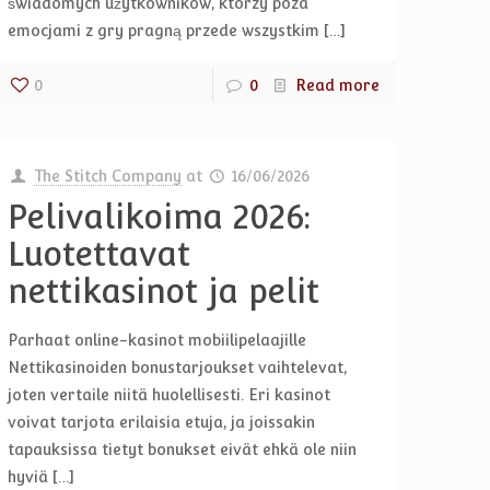
świadomych użytkowników, którzy poza
emocjami z gry pragną przede wszystkim
[…]
0
0
Read more
The Stitch Company
at
16/06/2026
Pelivalikoima 2026:
Luotettavat
nettikasinot ja pelit
Parhaat online-kasinot mobiilipelaajille
Nettikasinoiden bonustarjoukset vaihtelevat,
joten vertaile niitä huolellisesti. Eri kasinot
voivat tarjota erilaisia etuja, ja joissakin
tapauksissa tietyt bonukset eivät ehkä ole niin
hyviä
[…]