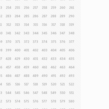
53
254
255
256
257
258
259
260
261
82
283
284
285
286
287
288
289
290
11
312
313
314
315
316
317
318
319
40
341
342
343
344
345
346
347
348
69
370
371
372
373
374
375
376
377
98
399
400
401
402
403
404
405
406
27
428
429
430
431
432
433
434
435
56
457
458
459
460
461
462
463
464
85
486
487
488
489
490
491
492
493
14
515
516
517
518
519
520
521
522
43
544
545
546
547
548
549
550
551
72
573
574
575
576
577
578
579
580