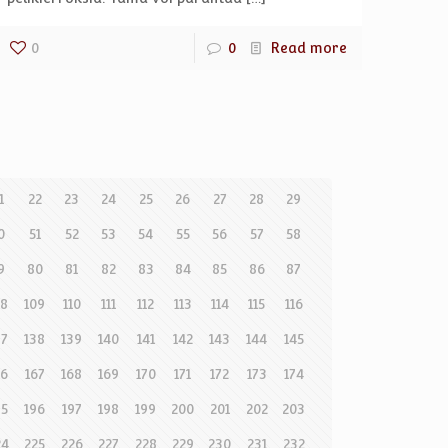
0
0
Read more
1
22
23
24
25
26
27
28
29
0
51
52
53
54
55
56
57
58
9
80
81
82
83
84
85
86
87
08
109
110
111
112
113
114
115
116
37
138
139
140
141
142
143
144
145
66
167
168
169
170
171
172
173
174
95
196
197
198
199
200
201
202
203
24
225
226
227
228
229
230
231
232