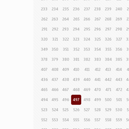
233
234
235
236
237
238
239
240
2
262
263
264
265
266
267
268
269
2
291
292
293
294
295
296
297
298
2
320
321
322
323
324
325
326
327
3
349
350
351
352
353
354
355
356
3
378
379
380
381
382
383
384
385
3
407
408
409
410
411
412
413
414
4
436
437
438
439
440
441
442
443
4
465
466
467
468
469
470
471
472
4
494
495
496
497
498
499
500
501
5
523
524
525
526
527
528
529
530
5
552
553
554
555
556
557
558
559
5