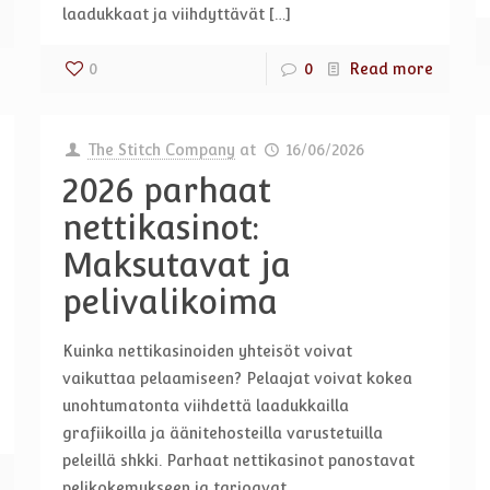
laadukkaat ja viihdyttävät
[…]
0
0
Read more
The Stitch Company
at
16/06/2026
2026 parhaat
nettikasinot:
Maksutavat ja
pelivalikoima
Kuinka nettikasinoiden yhteisöt voivat
vaikuttaa pelaamiseen? Pelaajat voivat kokea
unohtumatonta viihdettä laadukkailla
grafiikoilla ja äänitehosteilla varustetuilla
peleillä shkki. Parhaat nettikasinot panostavat
pelikokemukseen ja tarjoavat