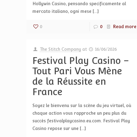
Hollywin Casino, pensando specificamente al
mercato italiano, ogni mese
[…]
0
0
Read more
The Stitch Company
at
16/06/2026
Festival Play Casino –
Tout Pari Vous Mène
de la Réussite en
France
Soyez le bienvenu sur la scène du jeu virtuel, où
chaque action vous rapproche un peu plus du
succès festivalplaycasino.eu.com. Festival Play
Casino repose sur une
[…]