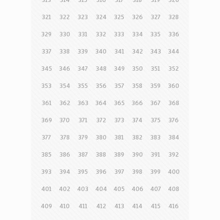
321
322
323
324
325
326
327
328
329
330
331
332
333
334
335
336
337
338
339
340
341
342
343
344
345
346
347
348
349
350
351
352
353
354
355
356
357
358
359
360
361
362
363
364
365
366
367
368
369
370
371
372
373
374
375
376
377
378
379
380
381
382
383
384
385
386
387
388
389
390
391
392
393
394
395
396
397
398
399
400
401
402
403
404
405
406
407
408
409
410
411
412
413
414
415
416