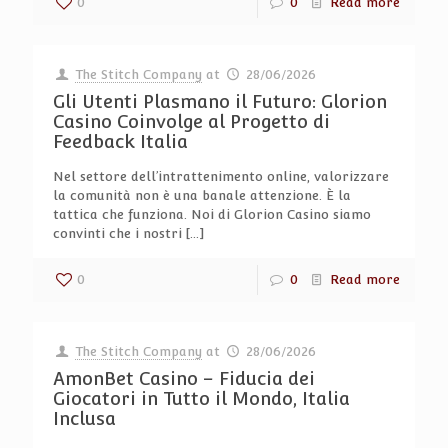
0
0
Read more
The Stitch Company
at
28/06/2026
Gli Utenti Plasmano il Futuro: Glorion
Casino Coinvolge al Progetto di
Feedback Italia
Nel settore dell’intrattenimento online, valorizzare
la comunità non è una banale attenzione. È la
tattica che funziona. Noi di Glorion Casino siamo
convinti che i nostri
[…]
0
0
Read more
The Stitch Company
at
28/06/2026
AmonBet Casino – Fiducia dei
Giocatori in Tutto il Mondo, Italia
Inclusa