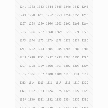
1241
1242
1243
1244
1245
1246
1247
1248
1249
1250
1251
1252
1253
1254
1255
1256
1257
1258
1259
1260
1261
1262
1263
1264
1265
1266
1267
1268
1269
1270
1271
1272
1273
1274
1275
1276
1277
1278
1279
1280
1281
1282
1283
1284
1285
1286
1287
1288
1289
1290
1291
1292
1293
1294
1295
1296
1297
1298
1299
1300
1301
1302
1303
1304
1305
1306
1307
1308
1309
1310
1311
1312
1313
1314
1315
1316
1317
1318
1319
1320
1321
1322
1323
1324
1325
1326
1327
1328
1329
1330
1331
1332
1333
1334
1335
1336
1337
1338
1339
1340
1341
1342
1343
1344