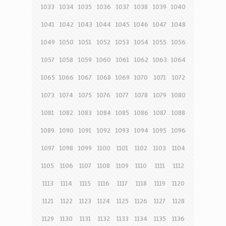
1033
1034
1035
1036
1037
1038
1039
1040
1041
1042
1043
1044
1045
1046
1047
1048
1049
1050
1051
1052
1053
1054
1055
1056
1057
1058
1059
1060
1061
1062
1063
1064
1065
1066
1067
1068
1069
1070
1071
1072
1073
1074
1075
1076
1077
1078
1079
1080
1081
1082
1083
1084
1085
1086
1087
1088
1089
1090
1091
1092
1093
1094
1095
1096
1097
1098
1099
1100
1101
1102
1103
1104
1105
1106
1107
1108
1109
1110
1111
1112
1113
1114
1115
1116
1117
1118
1119
1120
1121
1122
1123
1124
1125
1126
1127
1128
1129
1130
1131
1132
1133
1134
1135
1136