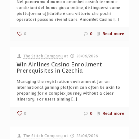
Nel panorama dinamico amonbet casinò termini e
condizioni del bonus gioco online, distinguersi come
piattaforma affidabile è una vittoria che pochi
operatori possono rivendicare. AmonBet Casino
[…]
0
0
Read more
The Stitch Company
at
28/06/2026
Win Airlines Casino Enrollment
Prerequisites in Czechia
Managing the registration environment for an
international gaming platform can often be akin to
preparing for a complex journey without a clear
itinerary. For users aiming
[…]
0
0
Read more
The Stitch Company
at
28/06/2026