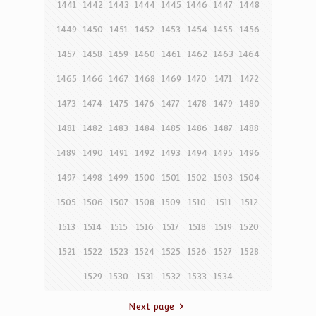
1441
1442
1443
1444
1445
1446
1447
1448
1449
1450
1451
1452
1453
1454
1455
1456
1457
1458
1459
1460
1461
1462
1463
1464
1465
1466
1467
1468
1469
1470
1471
1472
1473
1474
1475
1476
1477
1478
1479
1480
1481
1482
1483
1484
1485
1486
1487
1488
1489
1490
1491
1492
1493
1494
1495
1496
1497
1498
1499
1500
1501
1502
1503
1504
1505
1506
1507
1508
1509
1510
1511
1512
1513
1514
1515
1516
1517
1518
1519
1520
1521
1522
1523
1524
1525
1526
1527
1528
1529
1530
1531
1532
1533
1534
Next page